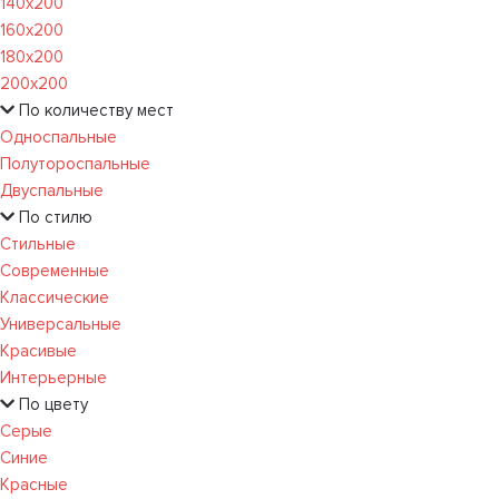
140х200
160х200
180х200
200х200
По количеству мест
Односпальные
Полутороспальные
Двуспальные
По стилю
Стильные
Современные
Классические
Универсальные
Красивые
Интерьерные
По цвету
Серые
Синие
Красные