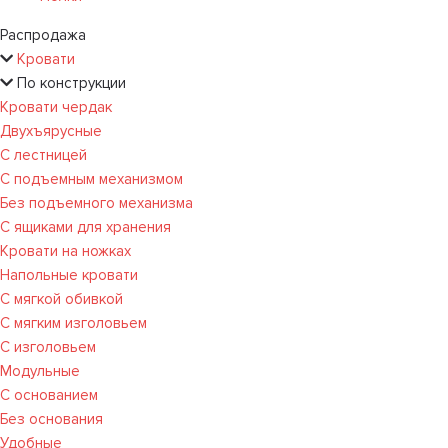
Распродажа
Кровати
По конструкции
Кровати чердак
Двухъярусные
С лестницей
С подъемным механизмом
Без подъемного механизма
С ящиками для хранения
Кровати на ножках
Напольные кровати
С мягкой обивкой
С мягким изголовьем
С изголовьем
Модульные
С основанием
Без основания
Удобные