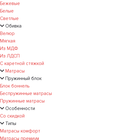
Бежевые
Белые
Светлые
Обивка
Велюр
Мягкая
Из МДФ
Из ЛДСП
С каретной стяжкой
Матрасы
Пружинный блок
Блок боннель
Беспружинные матрасы
Пружинные матрасы
Особенности
Со скидкой
Типы
Матрасы комфорт
Матрасы премиум