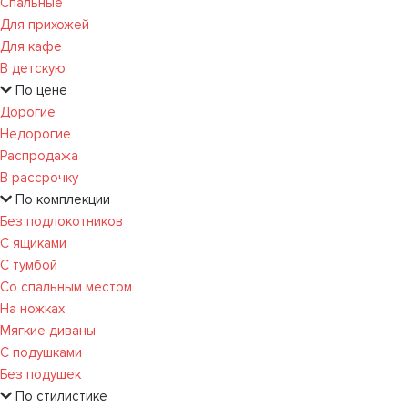
Спальные
Для прихожей
Для кафе
В детскую
По цене
Дорогие
Недорогие
Распродажа
В рассрочку
По комплекции
Без подлокотников
С ящиками
С тумбой
Со спальным местом
На ножках
Мягкие диваны
С подушками
Без подушек
По стилистике