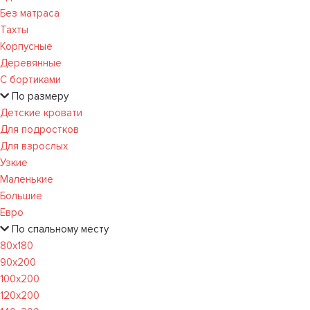
Без матраса
Тахты
Корпусные
Деревянные
С бортиками
По размеру
Детские кровати
Для подростков
Для взрослых
Узкие
Маленькие
Большие
Евро
По спальному месту
80х180
90х200
100х200
120x200