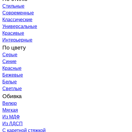
Стильные
Современные
Классические
Универсальные
Красивые
Интерьерные
По цвету
Серые
Синие
Красные
Бежевые
Белые
Светлые
Обивка
Велюр
Мягкая
Из МДФ
Из ЛДСП
С каретной стяжкой