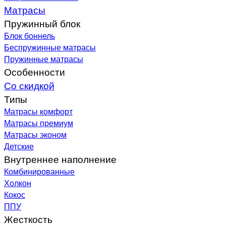
Матрасы
Пружинный блок
Блок боннель
Беспружинные матрасы
Пружинные матрасы
Особенности
Со скидкой
Типы
Матрасы комфорт
Матрасы премиум
Матрасы эконом
Детские
Внутреннее наполнение
Комбинированные
Холкон
Кокос
ППУ
Жесткость