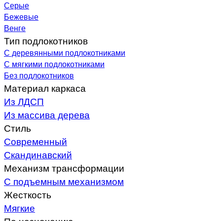
Серые
Бежевые
Венге
Тип подлокотников
С деревянными подлокотниками
С мягкими подлокотниками
Без подлокотников
Материал каркаса
Из ЛДСП
Из массива дерева
Стиль
Современный
Скандинавский
Механизм трансформации
С подъемным механизмом
Жесткость
Мягкие
По назначению