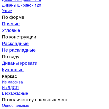
Диваны шириной 120
Узкие
По форме
Прямые
Угловые
По конструкции
Раскладные
Не раскладные
По виду
Диваны кровати
Кухонные
Каркас
Из массива
Из ЛДСП
Бескаркасные
По количеству спальных мест
Односпальные