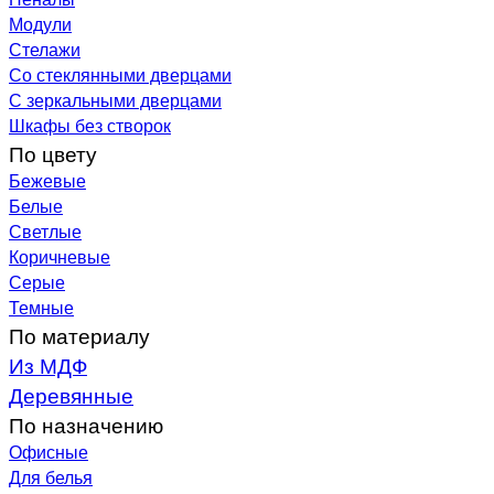
Модули
Стелажи
Со стеклянными дверцами
С зеркальными дверцами
Шкафы без створок
По цвету
Бежевые
Белые
Светлые
Коричневые
Серые
Темные
По материалу
Из МДФ
Деревянные
По назначению
Офисные
Для белья