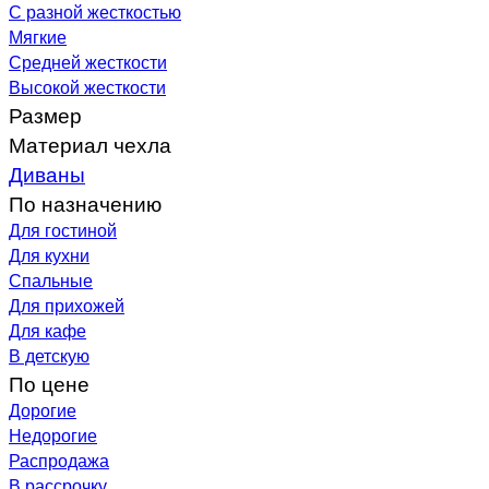
С разной жесткостью
Мягкие
Средней жесткости
Высокой жесткости
Размер
Материал чехла
Диваны
По назначению
Для гостиной
Для кухни
Спальные
Для прихожей
Для кафе
В детскую
По цене
Дорогие
Недорогие
Распродажа
В рассрочку