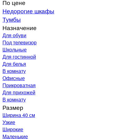
По цене
Недорогие шкафы
Тумбы
Назначение
Для обуви
Под телевизор
Школьные
Для гостинной
Для белья
В комнату
Офисные
Прикроватная
Для прихожей
В комнату
Размер
Ширина 40 см
Узкие
Широкие
Маленькие