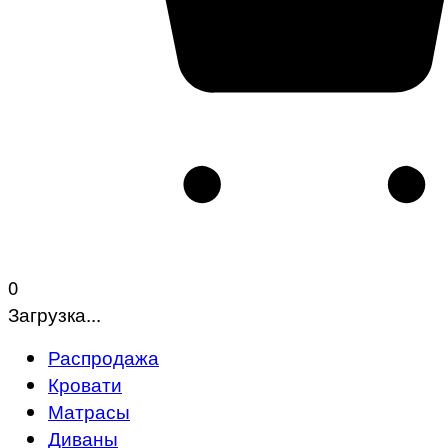
0
Загрузка...
Распродажа
Кровати
Матрасы
Диваны