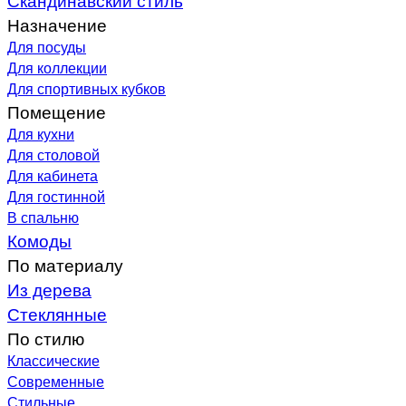
Назначение
Для посуды
Для коллекции
Для спортивных кубков
Помещение
Для кухни
Для столовой
Для кабинета
Для гостинной
В спальню
Комоды
По материалу
Из дерева
Стеклянные
По стилю
Классические
Современные
Стильные