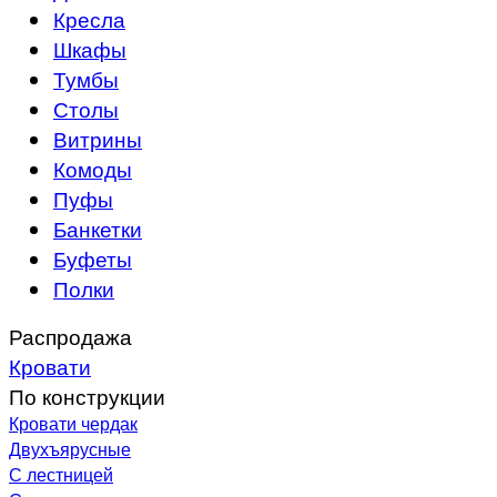
Кресла
Шкафы
Тумбы
Столы
Витрины
Комоды
Пуфы
Банкетки
Буфеты
Полки
Распродажа
Кровати
По конструкции
Кровати чердак
Двухъярусные
С лестницей