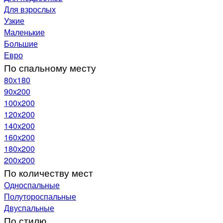
Для взрослых
Узкие
Маленькие
Большие
Евро
По спальному месту
80х180
90х200
100х200
120x200
140х200
160х200
180х200
200х200
По количеству мест
Односпальные
Полутороспальные
Двуспальные
По стилю