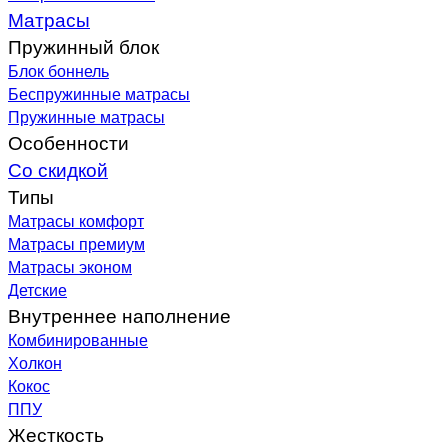
Матрасы
Пружинный блок
Блок боннель
Беспружинные матрасы
Пружинные матрасы
Особенности
Со скидкой
Типы
Матрасы комфорт
Матрасы премиум
Матрасы эконом
Детские
Внутреннее наполнение
Комбинированные
Холкон
Кокос
ППУ
Жесткость