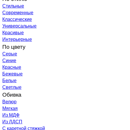
Стильные
Современные
Классические
Универсальные
Красивые
Интерьерные
По цвету
Серые
Синие
Красные
Бежевые
Белые
Светлые
Обивка
Велюр
Мягкая
Из МДФ
Из ЛДСП
С каретной стяжкой