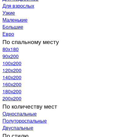
Для взрослых
Узкие
Маленькие
Большие
Евро
По спальному месту
80х180
90х200
100х200
120x200
140х200
160х200
180х200
200х200
По количеству мест
Односпальные
Полутороспальные
Двуспальные
По стилю