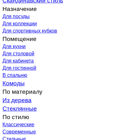
Назначение
Для посуды
Для коллекции
Для спортивных кубков
Помещение
Для кухни
Для столовой
Для кабинета
Для гостинной
В спальню
Комоды
По материалу
Из дерева
Стеклянные
По стилю
Классические
Современные
Стильные