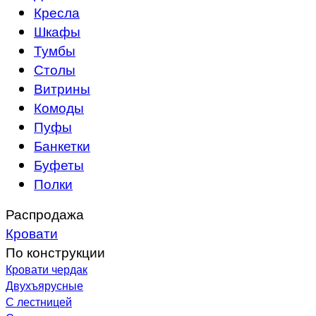
Кресла
Шкафы
Тумбы
Столы
Витрины
Комоды
Пуфы
Банкетки
Буфеты
Полки
Распродажа
Кровати
По конструкции
Кровати чердак
Двухъярусные
С лестницей