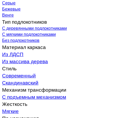
Серые
Бежевые
Венге
Тип подлокотников
С деревянными подлокотниками
С мягкими подлокотниками
Без подлокотников
Материал каркаса
Из ЛДСП
Из массива дерева
Стиль
Современный
Скандинавский
Механизм трансформации
С подъемным механизмом
Жесткость
Мягкие
По назначению