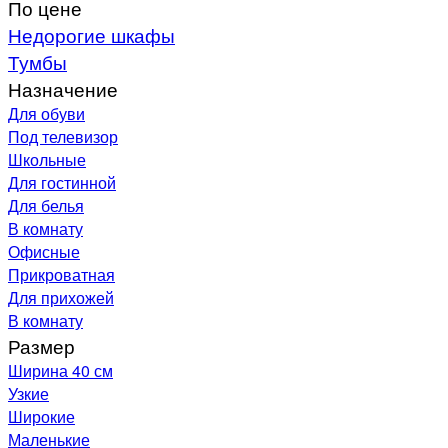
По цене
Недорогие шкафы
Тумбы
Назначение
Для обуви
Под телевизор
Школьные
Для гостинной
Для белья
В комнату
Офисные
Прикроватная
Для прихожей
В комнату
Размер
Ширина 40 см
Узкие
Широкие
Маленькие