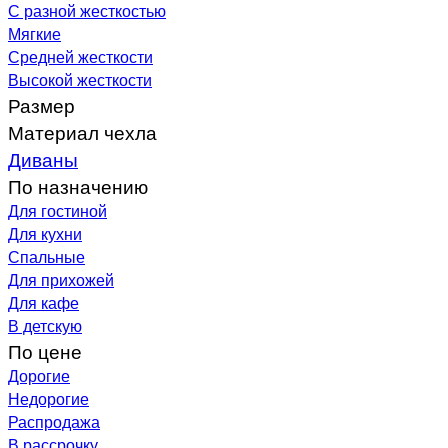
С разной жесткостью
Мягкие
Средней жесткости
Высокой жесткости
Размер
Материал чехла
Диваны
По назначению
Для гостиной
Для кухни
Спальные
Для прихожей
Для кафе
В детскую
По цене
Дорогие
Недорогие
Распродажа
В рассрочку