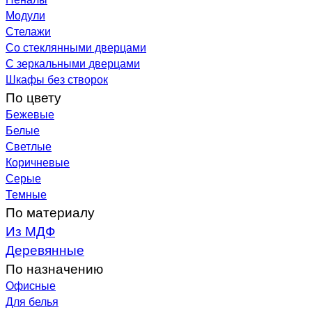
Модули
Стелажи
Со стеклянными дверцами
С зеркальными дверцами
Шкафы без створок
По цвету
Бежевые
Белые
Светлые
Коричневые
Серые
Темные
По материалу
Из МДФ
Деревянные
По назначению
Офисные
Для белья