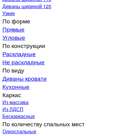
Диваны шириной 120
Узкие
По форме
Прямые
Угловые
По конструкции
Раскладные
Не раскладные
По виду
Диваны кровати
Кухонные
Каркас
Из массива
Из ЛДСП
Бескаркасные
По количеству спальных мест
Односпальные