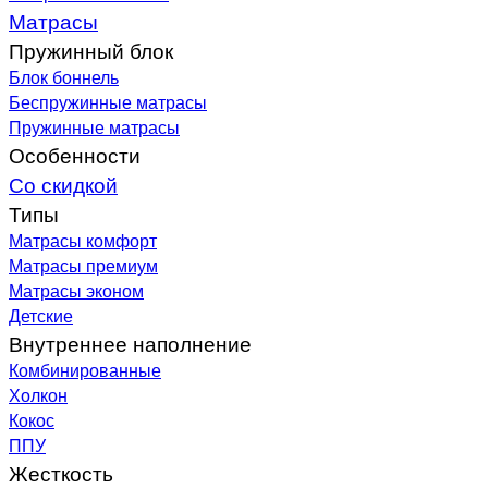
Матрасы
Пружинный блок
Блок боннель
Беспружинные матрасы
Пружинные матрасы
Особенности
Со скидкой
Типы
Матрасы комфорт
Матрасы премиум
Матрасы эконом
Детские
Внутреннее наполнение
Комбинированные
Холкон
Кокос
ППУ
Жесткость