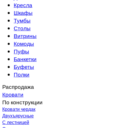
Кресла
Шкафы
Тумбы
Столы
Витрины
Комоды
Пуфы
Банкетки
Буфеты
Полки
Распродажа
Кровати
По конструкции
Кровати чердак
Двухъярусные
С лестницей