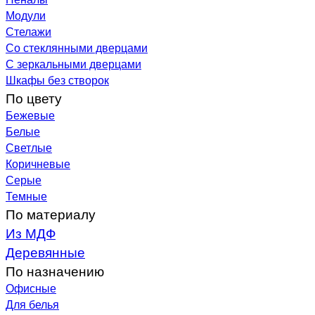
Модули
Стелажи
Со стеклянными дверцами
С зеркальными дверцами
Шкафы без створок
По цвету
Бежевые
Белые
Светлые
Коричневые
Серые
Темные
По материалу
Из МДФ
Деревянные
По назначению
Офисные
Для белья