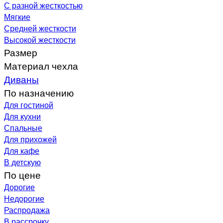
С разной жесткостью
Мягкие
Средней жесткости
Высокой жесткости
Размер
Материал чехла
Диваны
По назначению
Для гостиной
Для кухни
Спальные
Для прихожей
Для кафе
В детскую
По цене
Дорогие
Недорогие
Распродажа
В рассрочку