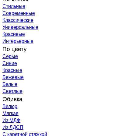
Стильные
Современные
Классические
Универсальные
Красивые
Интерьерные
По цвету
Серые
Синие
Красные
Бежевые
Белые
Светлые
Обивка
Велюр
Мягкая
Из МДФ
Из ЛДСП
С каретной стяжкой