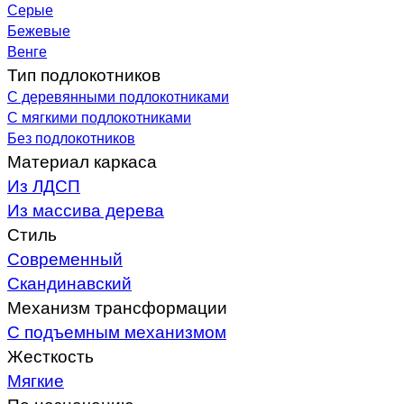
Серые
Бежевые
Венге
Тип подлокотников
С деревянными подлокотниками
С мягкими подлокотниками
Без подлокотников
Материал каркаса
Из ЛДСП
Из массива дерева
Стиль
Современный
Скандинавский
Механизм трансформации
С подъемным механизмом
Жесткость
Мягкие
По назначению