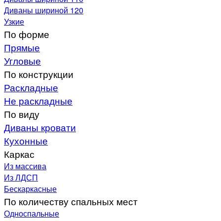
Диваны шириной 120
Узкие
По форме
Прямые
Угловые
По конструкции
Раскладные
Не раскладные
По виду
Диваны кровати
Кухонные
Каркас
Из массива
Из ЛДСП
Бескаркасные
По количеству спальных мест
Односпальные