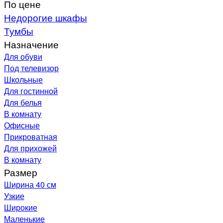
По цене
Недорогие шкафы
Тумбы
Назначение
Для обуви
Под телевизор
Школьные
Для гостинной
Для белья
В комнату
Офисные
Прикроватная
Для прихожей
В комнату
Размер
Ширина 40 см
Узкие
Широкие
Маленькие