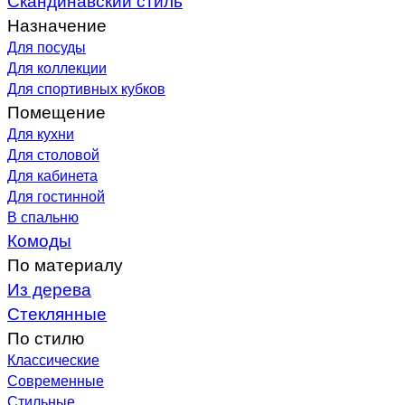
Назначение
Для посуды
Для коллекции
Для спортивных кубков
Помещение
Для кухни
Для столовой
Для кабинета
Для гостинной
В спальню
Комоды
По материалу
Из дерева
Стеклянные
По стилю
Классические
Современные
Стильные