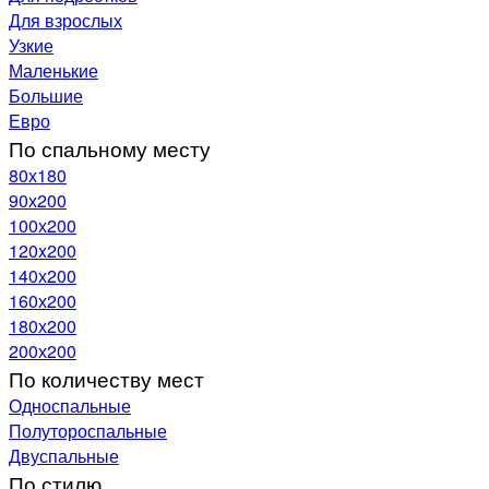
Для взрослых
Узкие
Маленькие
Большие
Евро
По спальному месту
80х180
90х200
100х200
120x200
140х200
160х200
180х200
200х200
По количеству мест
Односпальные
Полутороспальные
Двуспальные
По стилю