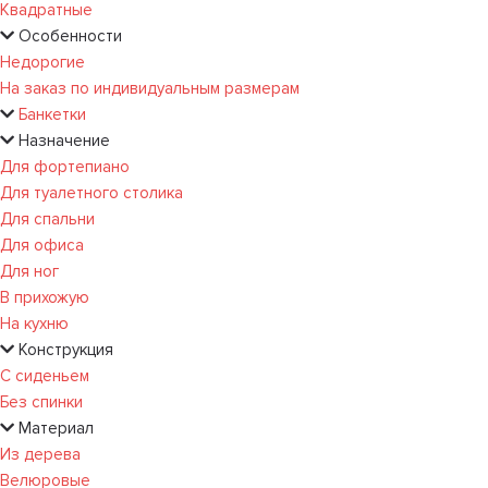
Квадратные
Особенности
Недорогие
На заказ по индивидуальным размерам
Банкетки
Назначение
Для фортепиано
Для туалетного столика
Для спальни
Для офиса
Для ног
В прихожую
На кухню
Конструкция
С сиденьем
Без спинки
Материал
Из дерева
Велюровые