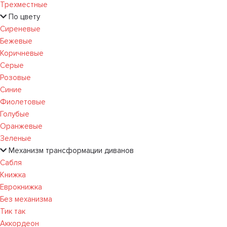
Трехместные
По цвету
Сиреневые
Бежевые
Коричневые
Серые
Розовые
Синие
Фиолетовые
Голубые
Оранжевые
Зеленые
Механизм трансформации диванов
Сабля
Книжка
Еврокнижка
Без механизма
Тик так
Аккордеон