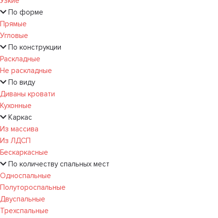
Узкие
По форме
Прямые
Угловые
По конструкции
Раскладные
Не раскладные
По виду
Диваны кровати
Кухонные
Каркас
Из массива
Из ЛДСП
Бескаркасные
По количеству спальных мест
Односпальные
Полутороспальные
Двуспальные
Трехспальные