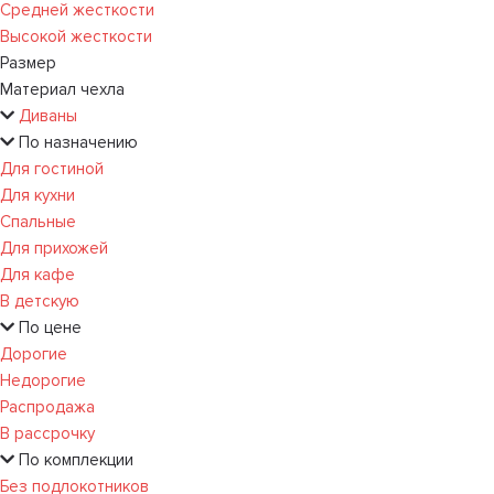
Средней жесткости
Высокой жесткости
Размер
Материал чехла
Диваны
По назначению
Для гостиной
Для кухни
Спальные
Для прихожей
Для кафе
В детскую
По цене
Дорогие
Недорогие
Распродажа
В рассрочку
По комплекции
Без подлокотников