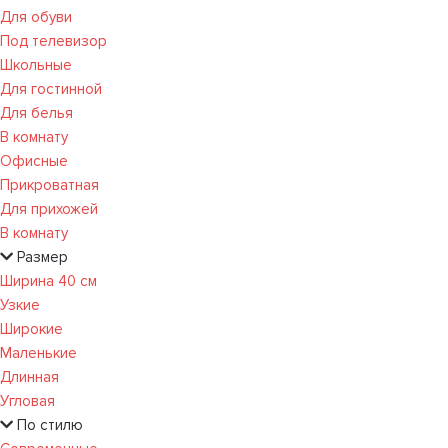
Для обуви
Под телевизор
Школьные
Для гостинной
Для белья
В комнату
Офисные
Прикроватная
Для прихожей
В комнату
Размер
Ширина 40 см
Узкие
Широкие
Маленькие
Длинная
Угловая
По стилю