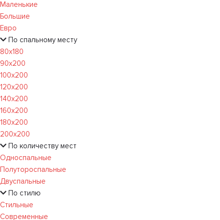
Маленькие
Большие
Евро
По спальному месту
80х180
90х200
100х200
120x200
140х200
160х200
180х200
200х200
По количеству мест
Односпальные
Полутороспальные
Двуспальные
По стилю
Стильные
Современные