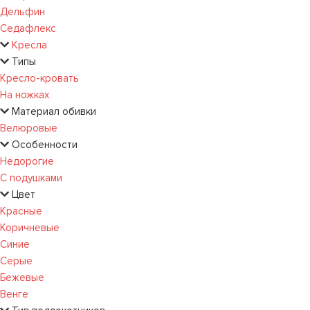
Дельфин
Седафлекс
Кресла
Типы
Кресло-кровать
На ножках
Материал обивки
Велюровые
Особенности
Недорогие
С подушками
Цвет
Красные
Коричневые
Синие
Серые
Бежевые
Венге