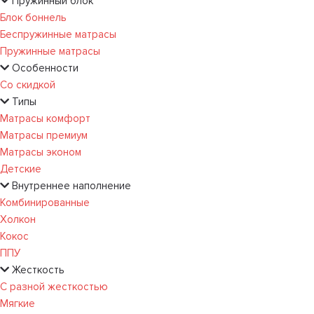
Пружинный блок
Блок боннель
Беспружинные матрасы
Пружинные матрасы
Особенности
Со скидкой
Типы
Матрасы комфорт
Матрасы премиум
Матрасы эконом
Детские
Внутреннее наполнение
Комбинированные
Холкон
Кокос
ППУ
Жесткость
С разной жесткостью
Мягкие