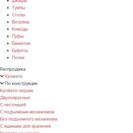
Шкафы
Тумбы
Столы
Витрины
Комоды
Пуфы
Банкетки
Буфеты
Полки
Распродажа
Кровати
По конструкции
Кровати чердак
Двухъярусные
С лестницей
С подъемным механизмом
Без подъемного механизма
С ящиками для хранения