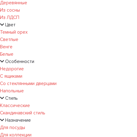
Деревянные
Из сосны
Из ЛДСП
Цвет
Темный орех
Светлые
Венге
Белые
Особенности
Недорогие
С ящиками
Со стеклянными дверцами
Напольные
Стиль
Классические
Скандинавский стиль
Назначение
Для посуды
Для коллекции