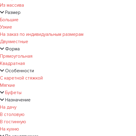
Из массива
Размер
Большие
Узкие
На заказ по индивидуальным размерам
Двухместные
Форма
Прямоугольная
Квадратная
Особенности
С каретной стяжкой
Мягкие
Буфеты
Назначение
На дачу
В столовую
В гостинную
На кухню