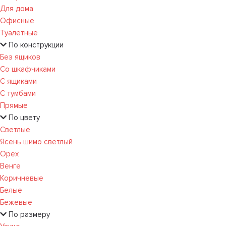
Для дома
Офисные
Туалетные
По конструкции
Без ящиков
Со шкафчиками
С ящиками
С тумбами
Прямые
По цвету
Светлые
Ясень шимо светлый
Орех
Венге
Коричневые
Белые
Бежевые
По размеру