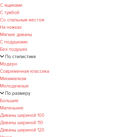
С ящиками
С тумбой
Со спальным местом
На ножках
Мягкие диваны
С подушками
Без подушек
По стилистике
Модерн
Современная классика
Минимализм
Молодежные
По размеру
Большие
Маленькие
Диваны шириной 100
Диваны шириной 110
Диваны шириной 120