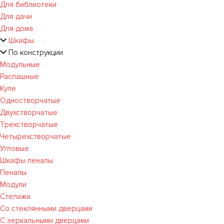
Для библиотеки
Для дачи
Для дома
Шкафы
По конструкции
Модульные
Распашные
Купе
Одностворчатые
Двухстворчатые
Трехстворчатые
Четырехстворчатые
Угловые
Шкафы пеналы
Пеналы
Модули
Стелажи
Со стеклянными дверцами
С зеркальными дверцами