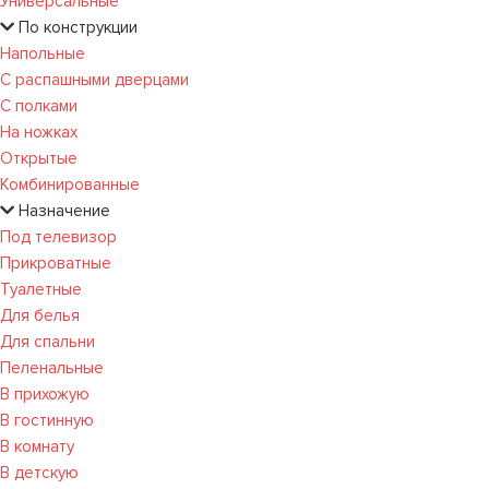
Универсальные
По конструкции
Напольные
С распашными дверцами
С полками
На ножках
Открытые
Комбинированные
Назначение
Под телевизор
Прикроватные
Туалетные
Для белья
Для спальни
Пеленальные
В прихожую
В гостинную
В комнату
В детскую