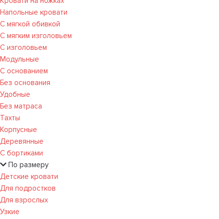
Кровати на ножках
Напольные кровати
С мягкой обивкой
С мягким изголовьем
С изголовьем
Модульные
С основанием
Без основания
Удобные
Без матраса
Тахты
Корпусные
Деревянные
С бортиками
По размеру
Детские кровати
Для подростков
Для взрослых
Узкие