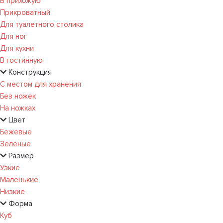
В прихожую
Прикроватный
Для туалетного столика
Для ног
Для кухни
В гостинную
Конструкция
С местом для хранения
Без ножек
На ножках
Цвет
Бежевые
Зеленые
Размер
Узкие
Маленькие
Низкие
Форма
Куб