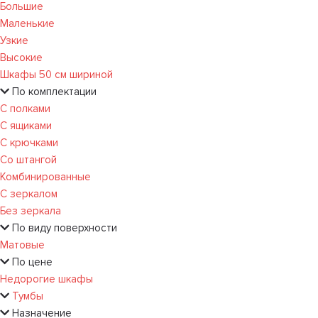
Большие
Маленькие
Узкие
Высокие
Шкафы 50 см шириной
По комплектации
С полками
С ящиками
С крючками
Со штангой
Комбинированные
С зеркалом
Без зеркала
По виду поверхности
Матовые
По цене
Недорогие шкафы
Тумбы
Назначение