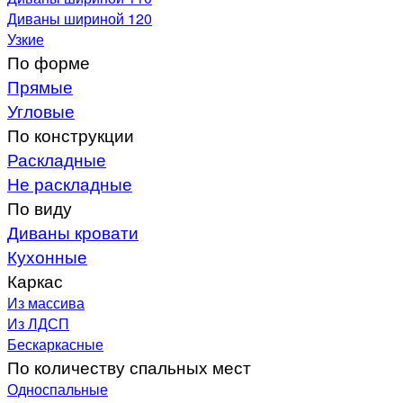
Диваны шириной 120
Узкие
По форме
Прямые
Угловые
По конструкции
Раскладные
Не раскладные
По виду
Диваны кровати
Кухонные
Каркас
Из массива
Из ЛДСП
Бескаркасные
По количеству спальных мест
Односпальные