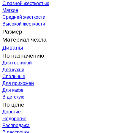
С разной жесткостью
Мягкие
Средней жесткости
Высокой жесткости
Размер
Материал чехла
Диваны
По назначению
Для гостиной
Для кухни
Спальные
Для прихожей
Для кафе
В детскую
По цене
Дорогие
Недорогие
Распродажа
В рассрочку