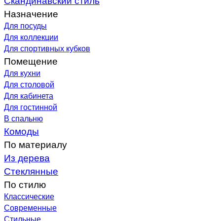
Назначение
Для посуды
Для коллекции
Для спортивных кубков
Помещение
Для кухни
Для столовой
Для кабинета
Для гостинной
В спальню
Комоды
По материалу
Из дерева
Стеклянные
По стилю
Классические
Современные
Стильные