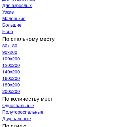
Для взрослых
Узкие
Маленькие
Большие
Евро
По спальному месту
80х180
90х200
100х200
120x200
140х200
160х200
180х200
200х200
По количеству мест
Односпальные
Полутороспальные
Двуспальные
По стилю