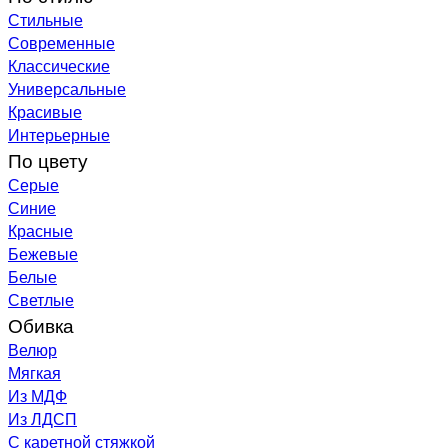
Стильные
Современные
Классические
Универсальные
Красивые
Интерьерные
По цвету
Серые
Синие
Красные
Бежевые
Белые
Светлые
Обивка
Велюр
Мягкая
Из МДФ
Из ЛДСП
С каретной стяжкой