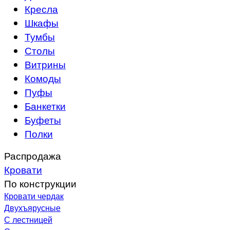
Кресла
Шкафы
Тумбы
Столы
Витрины
Комоды
Пуфы
Банкетки
Буфеты
Полки
Распродажа
Кровати
По конструкции
Кровати чердак
Двухъярусные
С лестницей