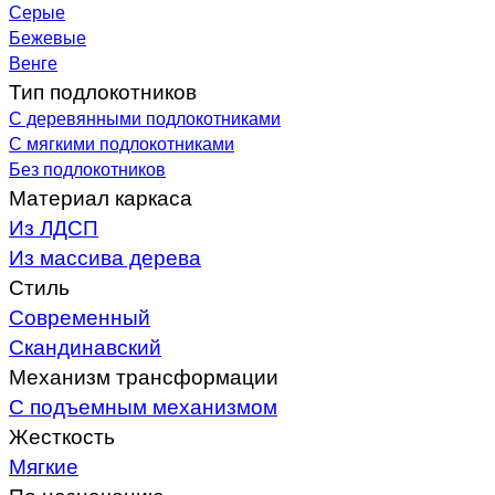
Серые
Бежевые
Венге
Тип подлокотников
С деревянными подлокотниками
С мягкими подлокотниками
Без подлокотников
Материал каркаса
Из ЛДСП
Из массива дерева
Стиль
Современный
Скандинавский
Механизм трансформации
С подъемным механизмом
Жесткость
Мягкие
По назначению