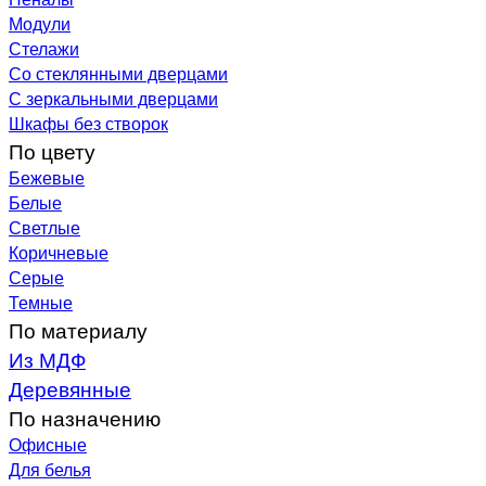
Модули
Стелажи
Со стеклянными дверцами
С зеркальными дверцами
Шкафы без створок
По цвету
Бежевые
Белые
Светлые
Коричневые
Серые
Темные
По материалу
Из МДФ
Деревянные
По назначению
Офисные
Для белья