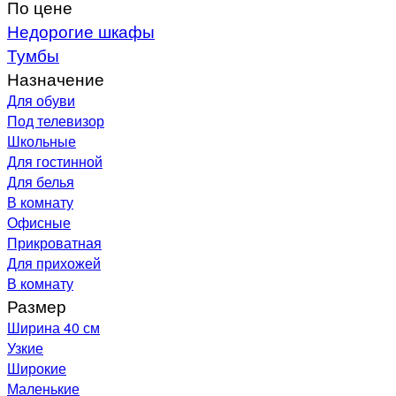
По цене
Недорогие шкафы
Тумбы
Назначение
Для обуви
Под телевизор
Школьные
Для гостинной
Для белья
В комнату
Офисные
Прикроватная
Для прихожей
В комнату
Размер
Ширина 40 см
Узкие
Широкие
Маленькие