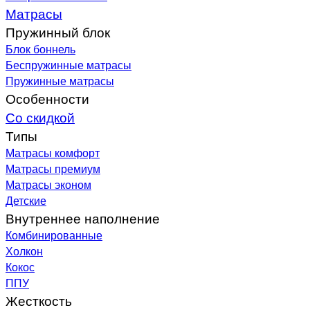
Матрасы
Пружинный блок
Блок боннель
Беспружинные матрасы
Пружинные матрасы
Особенности
Со скидкой
Типы
Матрасы комфорт
Матрасы премиум
Матрасы эконом
Детские
Внутреннее наполнение
Комбинированные
Холкон
Кокос
ППУ
Жесткость