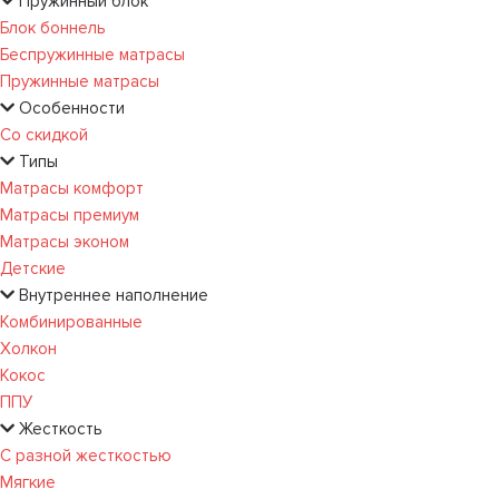
Пружинный блок
Блок боннель
Беспружинные матрасы
Пружинные матрасы
Особенности
Со скидкой
Типы
Матрасы комфорт
Матрасы премиум
Матрасы эконом
Детские
Внутреннее наполнение
Комбинированные
Холкон
Кокос
ППУ
Жесткость
С разной жесткостью
Мягкие