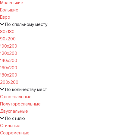
Маленькие
Большие
Евро
По спальному месту
80х180
90х200
100х200
120x200
140х200
160х200
180х200
200х200
По количеству мест
Односпальные
Полутороспальные
Двуспальные
По стилю
Стильные
Современные