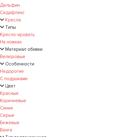
Дельфин
Седафлекс
Кресла
Типы
Кресло-кровать
На ножках
Материал обивки
Велюровые
Особенности
Недорогие
С подушками
Цвет
Красные
Коричневые
Синие
Серые
Бежевые
Венге