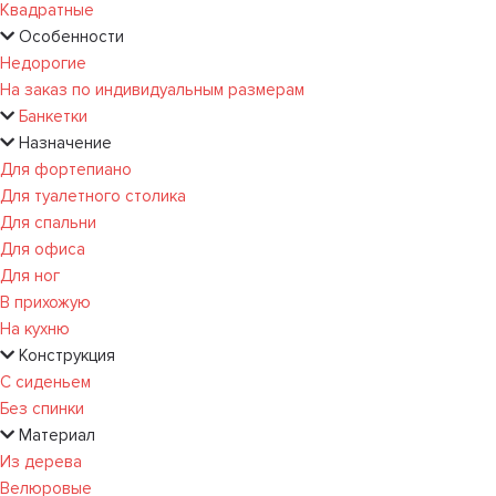
Квадратные
Особенности
Недорогие
На заказ по индивидуальным размерам
Банкетки
Назначение
Для фортепиано
Для туалетного столика
Для спальни
Для офиса
Для ног
В прихожую
На кухню
Конструкция
С сиденьем
Без спинки
Материал
Из дерева
Велюровые