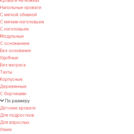
Кровати на ножках
Напольные кровати
С мягкой обивкой
С мягким изголовьем
С изголовьем
Модульные
С основанием
Без основания
Удобные
Без матраса
Тахты
Корпусные
Деревянные
С бортиками
По размеру
Детские кровати
Для подростков
Для взрослых
Узкие