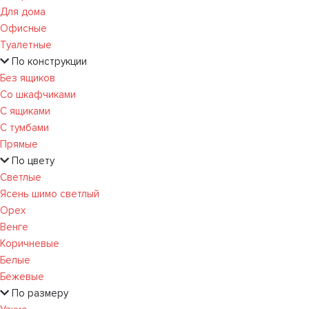
Для дома
Офисные
Туалетные
По конструкции
Без ящиков
Со шкафчиками
С ящиками
С тумбами
Прямые
По цвету
Светлые
Ясень шимо светлый
Орех
Венге
Коричневые
Белые
Бежевые
По размеру