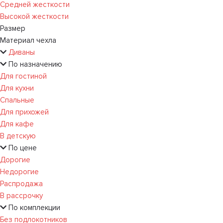
Средней жесткости
Высокой жесткости
Размер
Материал чехла
Диваны
По назначению
Для гостиной
Для кухни
Спальные
Для прихожей
Для кафе
В детскую
По цене
Дорогие
Недорогие
Распродажа
В рассрочку
По комплекции
Без подлокотников