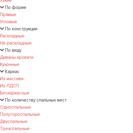
Узкие
По форме
Прямые
Угловые
По конструкции
Раскладные
Не раскладные
По виду
Диваны кровати
Кухонные
Каркас
Из массива
Из ЛДСП
Бескаркасные
По количеству спальных мест
Односпальные
Полутороспальные
Двуспальные
Трехспальные