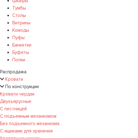
Шкафы
Тумбы
Столы
Витрины
Комоды
Пуфы
Банкетки
Буфеты
Полки
Распродажа
Кровати
По конструкции
Кровати чердак
Двухъярусные
С лестницей
С подъемным механизмом
Без подъемного механизма
С ящиками для хранения