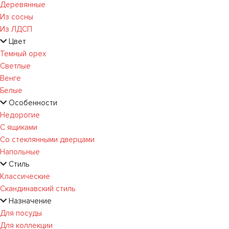
Деревянные
Из сосны
Из ЛДСП
Цвет
Темный орех
Светлые
Венге
Белые
Особенности
Недорогие
С ящиками
Со стеклянными дверцами
Напольные
Стиль
Классические
Скандинавский стиль
Назначение
Для посуды
Для коллекции