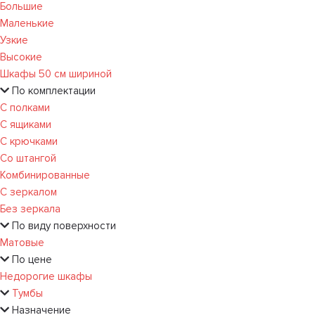
Большие
Маленькие
Узкие
Высокие
Шкафы 50 см шириной
По комплектации
С полками
С ящиками
С крючками
Со штангой
Комбинированные
С зеркалом
Без зеркала
По виду поверхности
Матовые
По цене
Недорогие шкафы
Тумбы
Назначение