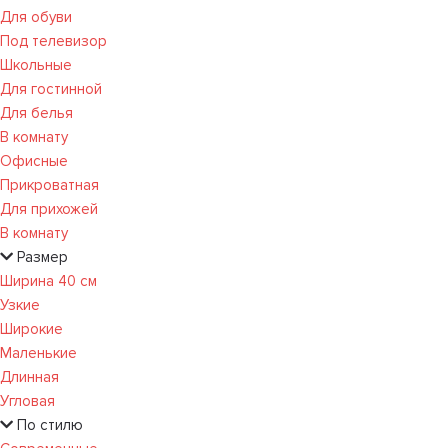
Для обуви
Под телевизор
Школьные
Для гостинной
Для белья
В комнату
Офисные
Прикроватная
Для прихожей
В комнату
Размер
Ширина 40 см
Узкие
Широкие
Маленькие
Длинная
Угловая
По стилю