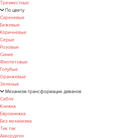
Трехместные
По цвету
Сиреневые
Бежевые
Коричневые
Серые
Розовые
Синие
Фиолетовые
Голубые
Оранжевые
Зеленые
Механизм трансформации диванов
Сабля
Книжка
Еврокнижка
Без механизма
Тик так
Аккордеон