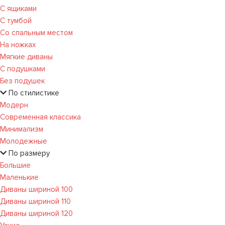
С ящиками
С тумбой
Со спальным местом
На ножках
Мягкие диваны
С подушками
Без подушек
По стилистике
Модерн
Современная классика
Минимализм
Молодежные
По размеру
Большие
Маленькие
Диваны шириной 100
Диваны шириной 110
Диваны шириной 120