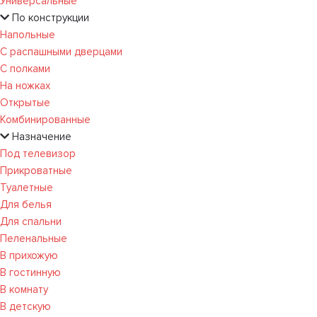
Универсальные
По конструкции
Напольные
С распашными дверцами
С полками
На ножках
Открытые
Комбинированные
Назначение
Под телевизор
Прикроватные
Туалетные
Для белья
Для спальни
Пеленальные
В прихожую
В гостинную
В комнату
В детскую