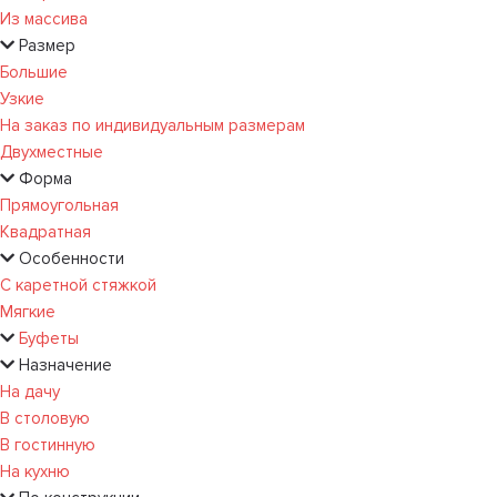
Из массива
Размер
Большие
Узкие
На заказ по индивидуальным размерам
Двухместные
Форма
Прямоугольная
Квадратная
Особенности
С каретной стяжкой
Мягкие
Буфеты
Назначение
На дачу
В столовую
В гостинную
На кухню