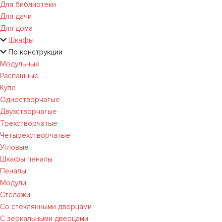
Для библиотеки
Для дачи
Для дома
Шкафы
По конструкции
Модульные
Распашные
Купе
Одностворчатые
Двухстворчатые
Трехстворчатые
Четырехстворчатые
Угловые
Шкафы пеналы
Пеналы
Модули
Стелажи
Со стеклянными дверцами
С зеркальными дверцами