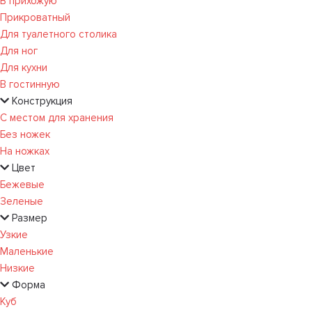
В прихожую
Прикроватный
Для туалетного столика
Для ног
Для кухни
В гостинную
Конструкция
С местом для хранения
Без ножек
На ножках
Цвет
Бежевые
Зеленые
Размер
Узкие
Маленькие
Низкие
Форма
Куб