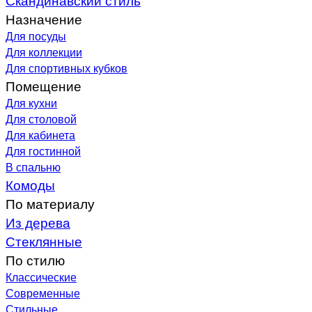
Назначение
Для посуды
Для коллекции
Для спортивных кубков
Помещение
Для кухни
Для столовой
Для кабинета
Для гостинной
В спальню
Комоды
По материалу
Из дерева
Стеклянные
По стилю
Классические
Современные
Стильные