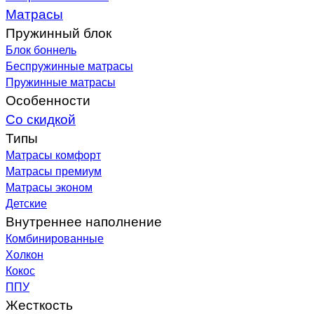
Матрасы
Пружинный блок
Блок боннель
Беспружинные матрасы
Пружинные матрасы
Особенности
Со скидкой
Типы
Матрасы комфорт
Матрасы премиум
Матрасы эконом
Детские
Внутреннее наполнение
Комбинированные
Холкон
Кокос
ППУ
Жесткость