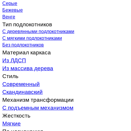
Серые
Бежевые
Венге
Тип подлокотников
С деревянными подлокотниками
С мягкими подлокотниками
Без подлокотников
Материал каркаса
Из ЛДСП
Из массива дерева
Стиль
Современный
Скандинавский
Механизм трансформации
С подъемным механизмом
Жесткость
Мягкие
По назначению