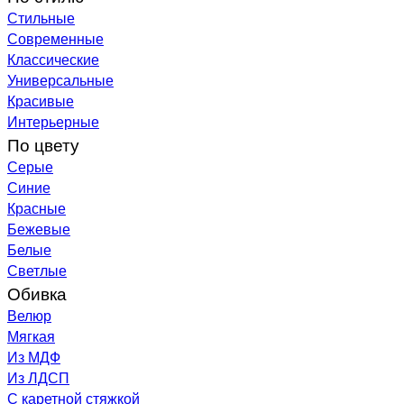
Стильные
Современные
Классические
Универсальные
Красивые
Интерьерные
По цвету
Серые
Синие
Красные
Бежевые
Белые
Светлые
Обивка
Велюр
Мягкая
Из МДФ
Из ЛДСП
С каретной стяжкой