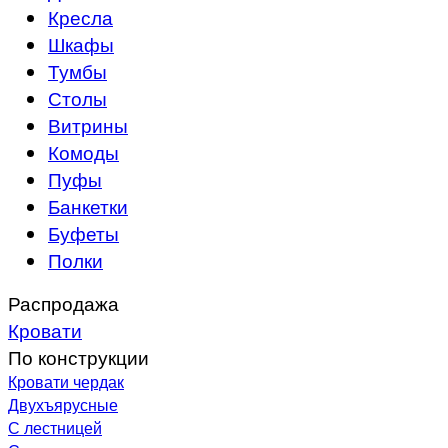
Кресла
Шкафы
Тумбы
Столы
Витрины
Комоды
Пуфы
Банкетки
Буфеты
Полки
Распродажа
Кровати
По конструкции
Кровати чердак
Двухъярусные
С лестницей