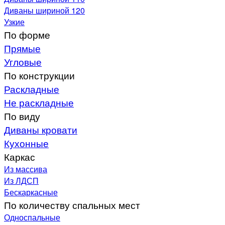
Диваны шириной 120
Узкие
По форме
Прямые
Угловые
По конструкции
Раскладные
Не раскладные
По виду
Диваны кровати
Кухонные
Каркас
Из массива
Из ЛДСП
Бескаркасные
По количеству спальных мест
Односпальные