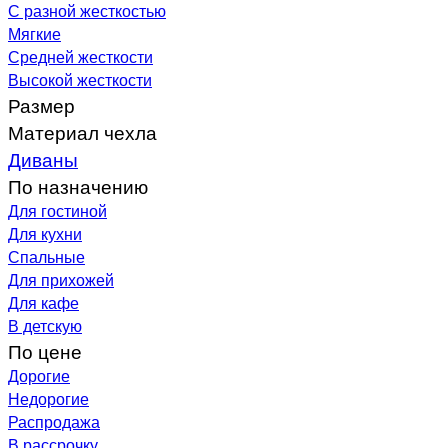
С разной жесткостью
Мягкие
Средней жесткости
Высокой жесткости
Размер
Материал чехла
Диваны
По назначению
Для гостиной
Для кухни
Спальные
Для прихожей
Для кафе
В детскую
По цене
Дорогие
Недорогие
Распродажа
В рассрочку