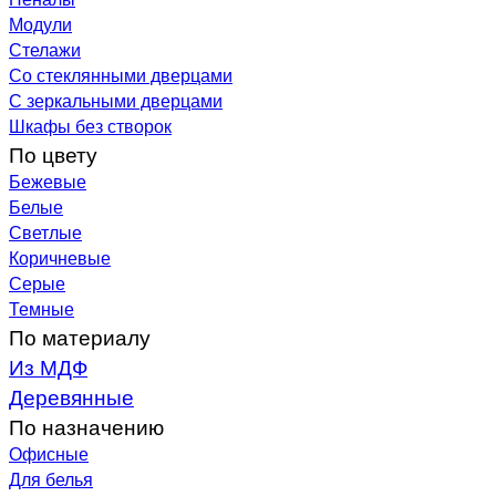
Модули
Стелажи
Со стеклянными дверцами
С зеркальными дверцами
Шкафы без створок
По цвету
Бежевые
Белые
Светлые
Коричневые
Серые
Темные
По материалу
Из МДФ
Деревянные
По назначению
Офисные
Для белья