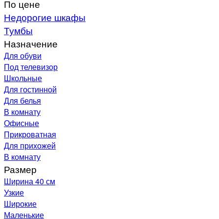
По цене
Недорогие шкафы
Тумбы
Назначение
Для обуви
Под телевизор
Школьные
Для гостинной
Для белья
В комнату
Офисные
Прикроватная
Для прихожей
В комнату
Размер
Ширина 40 см
Узкие
Широкие
Маленькие