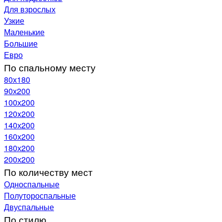
Для взрослых
Узкие
Маленькие
Большие
Евро
По спальному месту
80х180
90х200
100х200
120x200
140х200
160х200
180х200
200х200
По количеству мест
Односпальные
Полутороспальные
Двуспальные
По стилю