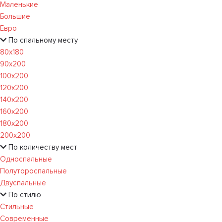
Маленькие
Большие
Евро
По спальному месту
80х180
90х200
100х200
120x200
140х200
160х200
180х200
200х200
По количеству мест
Односпальные
Полутороспальные
Двуспальные
По стилю
Стильные
Современные