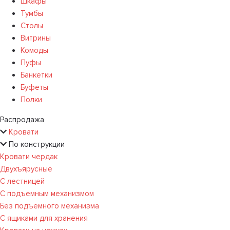
Шкафы
Тумбы
Столы
Витрины
Комоды
Пуфы
Банкетки
Буфеты
Полки
Распродажа
Кровати
По конструкции
Кровати чердак
Двухъярусные
С лестницей
С подъемным механизмом
Без подъемного механизма
С ящиками для хранения