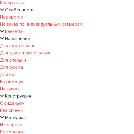
Квадратные
Особенности
Недорогие
На заказ по индивидуальным размерам
Банкетки
Назначение
Для фортепиано
Для туалетного столика
Для спальни
Для офиса
Для ног
В прихожую
На кухню
Конструкция
С сиденьем
Без спинки
Материал
Из дерева
Велюровые