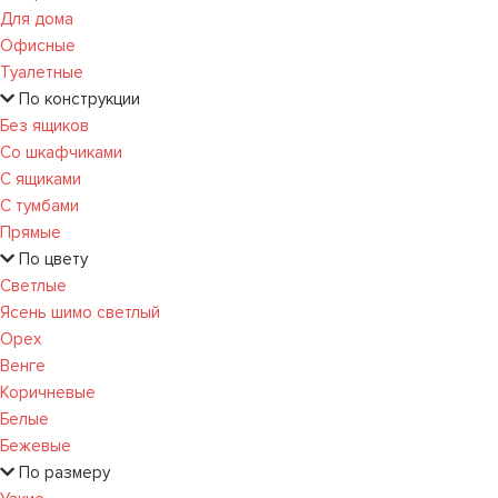
Для дома
Офисные
Туалетные
По конструкции
Без ящиков
Со шкафчиками
С ящиками
С тумбами
Прямые
По цвету
Светлые
Ясень шимо светлый
Орех
Венге
Коричневые
Белые
Бежевые
По размеру