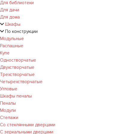
Для библиотеки
Для дачи
Для дома
Шкафы
По конструкции
Модульные
Распашные
Купе
Одностворчатые
Двухстворчатые
Трехстворчатые
Четырехстворчатые
Угловые
Шкафы пеналы
Пеналы
Модули
Стелажи
Со стеклянными дверцами
С зеркальными дверцами