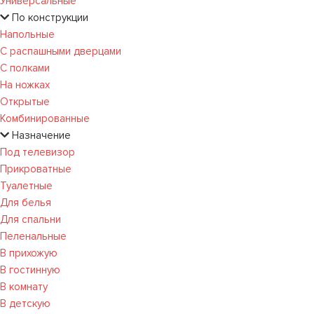
Универсальные
По конструкции
Напольные
С распашными дверцами
С полками
На ножках
Открытые
Комбинированные
Назначение
Под телевизор
Прикроватные
Туалетные
Для белья
Для спальни
Пеленальные
В прихожую
В гостинную
В комнату
В детскую