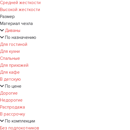
Средней жесткости
Высокой жесткости
Размер
Материал чехла
Диваны
По назначению
Для гостиной
Для кухни
Спальные
Для прихожей
Для кафе
В детскую
По цене
Дорогие
Недорогие
Распродажа
В рассрочку
По комплекции
Без подлокотников