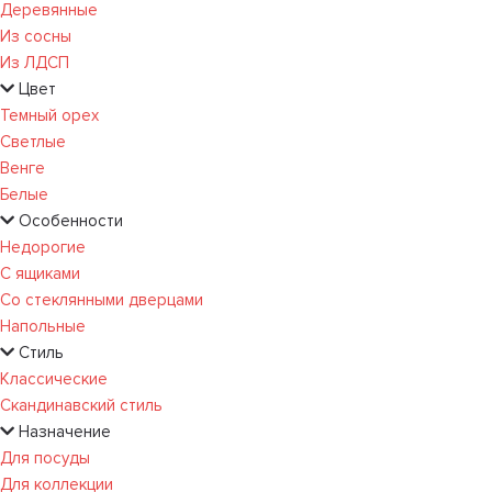
Деревянные
Из сосны
Из ЛДСП
Цвет
Темный орех
Светлые
Венге
Белые
Особенности
Недорогие
С ящиками
Со стеклянными дверцами
Напольные
Стиль
Классические
Скандинавский стиль
Назначение
Для посуды
Для коллекции