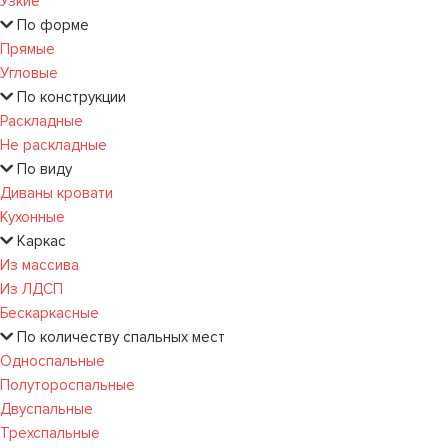
Узкие
По форме
Прямые
Угловые
По конструкции
Раскладные
Не раскладные
По виду
Диваны кровати
Кухонные
Каркас
Из массива
Из ЛДСП
Бескаркасные
По количеству спальных мест
Односпальные
Полутороспальные
Двуспальные
Трехспальные