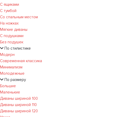
С ящиками
С тумбой
Со спальным местом
На ножках
Мягкие диваны
С подушками
Без подушек
По стилистике
Модерн
Современная классика
Минимализм
Молодежные
По размеру
Большие
Маленькие
Диваны шириной 100
Диваны шириной 110
Диваны шириной 120