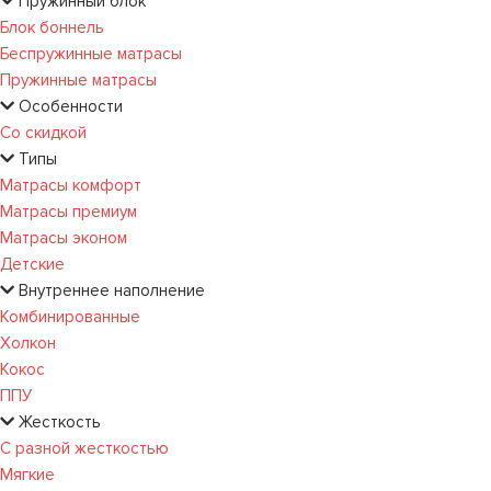
Пружинный блок
Блок боннель
Беспружинные матрасы
Пружинные матрасы
Особенности
Со скидкой
Типы
Матрасы комфорт
Матрасы премиум
Матрасы эконом
Детские
Внутреннее наполнение
Комбинированные
Холкон
Кокос
ППУ
Жесткость
С разной жесткостью
Мягкие