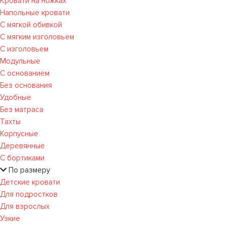
Кровати на ножках
Напольные кровати
С мягкой обивкой
С мягким изголовьем
С изголовьем
Модульные
С основанием
Без основания
Удобные
Без матраса
Тахты
Корпусные
Деревянные
С бортиками
По размеру
Детские кровати
Для подростков
Для взрослых
Узкие