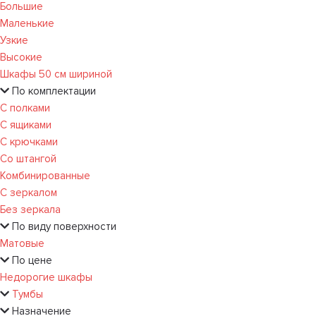
Большие
Маленькие
Узкие
Высокие
Шкафы 50 см шириной
По комплектации
С полками
С ящиками
С крючками
Со штангой
Комбинированные
С зеркалом
Без зеркала
По виду поверхности
Матовые
По цене
Недорогие шкафы
Тумбы
Назначение