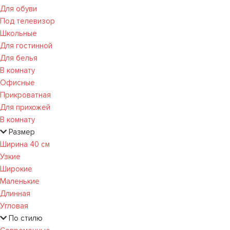
Для обуви
Под телевизор
Школьные
Для гостинной
Для белья
В комнату
Офисные
Прикроватная
Для прихожей
В комнату
Размер
Ширина 40 см
Узкие
Широкие
Маленькие
Длинная
Угловая
По стилю