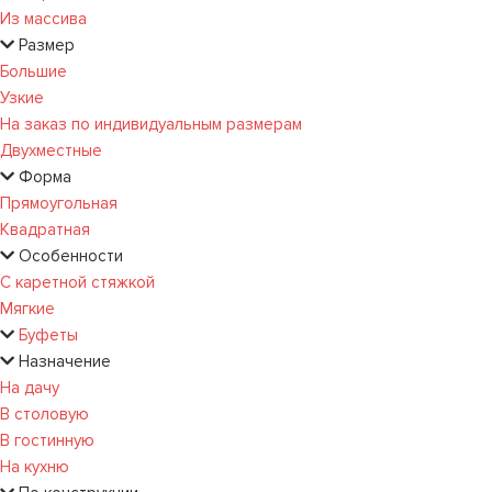
Из массива
Размер
Большие
Узкие
На заказ по индивидуальным размерам
Двухместные
Форма
Прямоугольная
Квадратная
Особенности
С каретной стяжкой
Мягкие
Буфеты
Назначение
На дачу
В столовую
В гостинную
На кухню