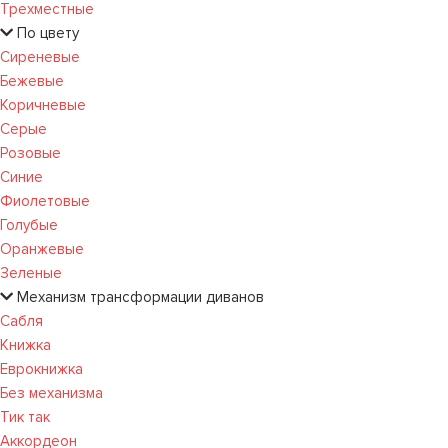
Трехместные
По цвету
Сиреневые
Бежевые
Коричневые
Серые
Розовые
Синие
Фиолетовые
Голубые
Оранжевые
Зеленые
Механизм трансформации диванов
Сабля
Книжка
Еврокнижка
Без механизма
Тик так
Аккордеон