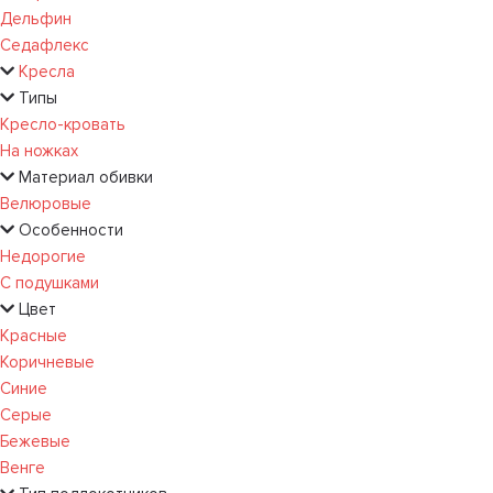
Дельфин
Седафлекс
Кресла
Типы
Кресло-кровать
На ножках
Материал обивки
Велюровые
Особенности
Недорогие
С подушками
Цвет
Красные
Коричневые
Синие
Серые
Бежевые
Венге