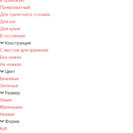
В прихожую
Прикроватный
Для туалетного столика
Для ног
Для кухни
В гостинную
Конструкция
С местом для хранения
Без ножек
На ножках
Цвет
Бежевые
Зеленые
Размер
Узкие
Маленькие
Низкие
Форма
Куб