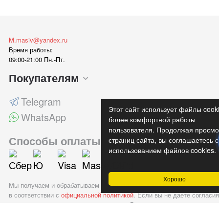
M.masiv@yandex.ru
Время работы:
09:00-21:00 Пн.-Пт.
Покупателям
Telegram
Этот сайт использует файлы cook
WhatsApp
более комфортной работы
пользователя. Продолжая просмо
Способы оплаты
страниц сайта, вы соглашаетесь с
использованием файлов cookies.
Хорошо
Мы получаем и обрабатываем персональные данные посетителей наш
в соответствии с
официальной политикой
. Если вы не даете согласия
обработку своих персональных данных, Вам необходимо покинуть на