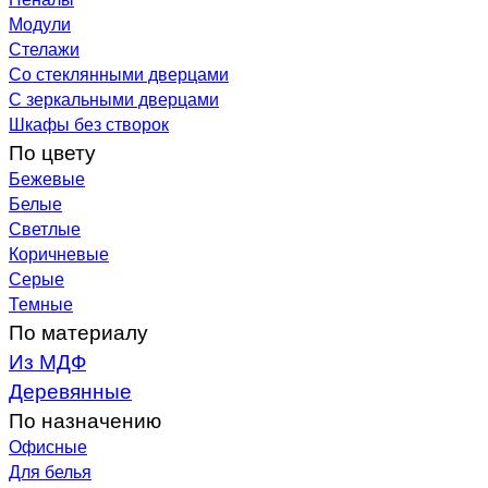
Модули
Стелажи
Со стеклянными дверцами
С зеркальными дверцами
Шкафы без створок
По цвету
Бежевые
Белые
Светлые
Коричневые
Серые
Темные
По материалу
Из МДФ
Деревянные
По назначению
Офисные
Для белья