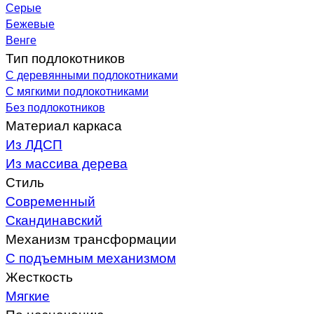
Серые
Бежевые
Венге
Тип подлокотников
С деревянными подлокотниками
С мягкими подлокотниками
Без подлокотников
Материал каркаса
Из ЛДСП
Из массива дерева
Стиль
Современный
Скандинавский
Механизм трансформации
С подъемным механизмом
Жесткость
Мягкие
По назначению