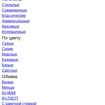
Стильные
Современные
Классические
Универсальные
Красивые
Интерьерные
По цвету
Серые
Синие
Красные
Бежевые
Белые
Светлые
Обивка
Велюр
Мягкая
Из МДФ
Из ЛДСП
С каретной стяжкой