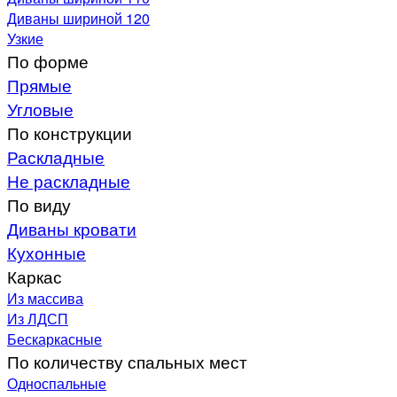
Диваны шириной 120
Узкие
По форме
Прямые
Угловые
По конструкции
Раскладные
Не раскладные
По виду
Диваны кровати
Кухонные
Каркас
Из массива
Из ЛДСП
Бескаркасные
По количеству спальных мест
Односпальные