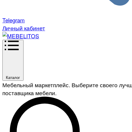
Telegram
Личный кабинет
Каталог
Мебельный маркетплейс. Выберите своего луч
поставщика мебели.