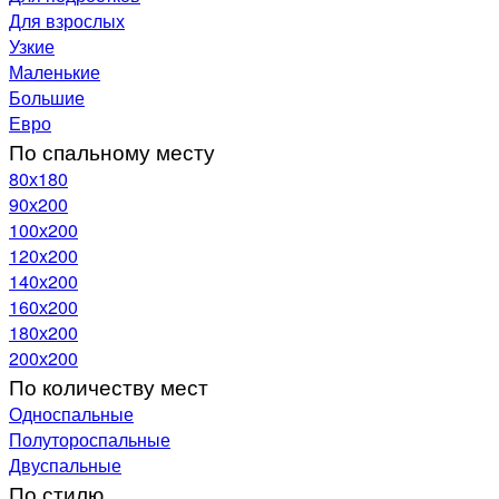
Для взрослых
Узкие
Маленькие
Большие
Евро
По спальному месту
80х180
90х200
100х200
120x200
140х200
160х200
180х200
200х200
По количеству мест
Односпальные
Полутороспальные
Двуспальные
По стилю