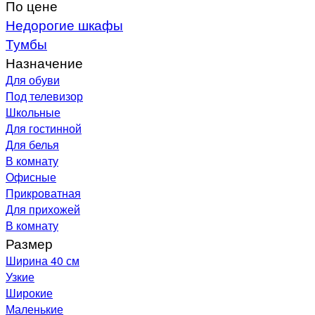
По цене
Недорогие шкафы
Тумбы
Назначение
Для обуви
Под телевизор
Школьные
Для гостинной
Для белья
В комнату
Офисные
Прикроватная
Для прихожей
В комнату
Размер
Ширина 40 см
Узкие
Широкие
Маленькие