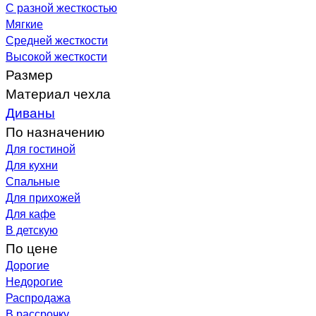
С разной жесткостью
Мягкие
Средней жесткости
Высокой жесткости
Размер
Материал чехла
Диваны
По назначению
Для гостиной
Для кухни
Спальные
Для прихожей
Для кафе
В детскую
По цене
Дорогие
Недорогие
Распродажа
В рассрочку