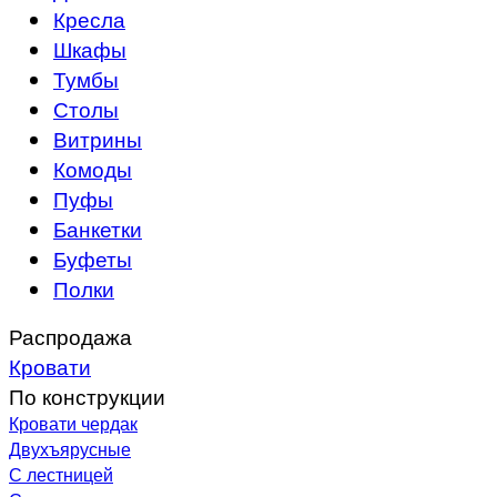
Кресла
Шкафы
Тумбы
Столы
Витрины
Комоды
Пуфы
Банкетки
Буфеты
Полки
Распродажа
Кровати
По конструкции
Кровати чердак
Двухъярусные
С лестницей