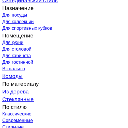
Назначение
Для посуды
Для коллекции
Для спортивных кубков
Помещение
Для кухни
Для столовой
Для кабинета
Для гостинной
В спальню
Комоды
По материалу
Из дерева
Стеклянные
По стилю
Классические
Современные
Стильные