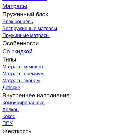
Матрасы
Пружинный блок
Блок боннель
Беспружинные матрасы
Пружинные матрасы
Особенности
Со скидкой
Типы
Матрасы комфорт
Матрасы премиум
Матрасы эконом
Детские
Внутреннее наполнение
Комбинированные
Холкон
Кокос
ППУ
Жесткость