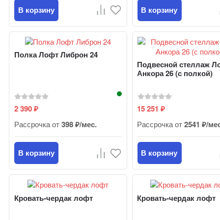
В корзину
В корзину
Полка Лофт Либрон 24
Подвесной стеллаж Л
Анкора 26 (с полкой)
2 390
15 251
₽
₽
Рассрочка от
398 ₽/мес.
Рассрочка от
2541 ₽/ме
В корзину
В корзину
Кровать-чердак лофт
Кровать-чердак лофт