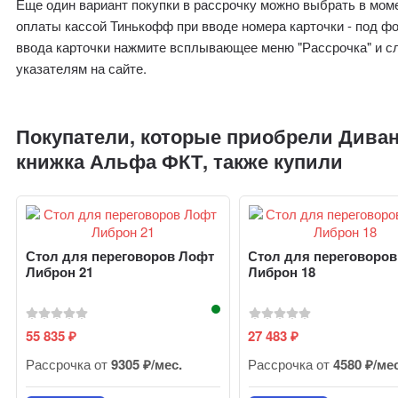
Еще один вариант покупки в рассрочку можно выбрать в мом
оплаты кассой Тинькофф при вводе номера карточки - под ф
ввода карточки нажмите всплывающее меню "Рассрочка" и с
указателям на сайте.
Покупатели, которые приобрели Диван
книжка Альфа ФКТ, также купили
Стол для переговоров Лофт
Стол для переговоро
Либрон 21
Либрон 18
55 835
27 483
₽
₽
Рассрочка от
9305 ₽/мес.
Рассрочка от
4580 ₽/ме