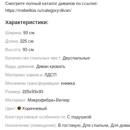
Смотрите полный каталог диванов по ссылке:
https://mebelitos.ru/category/divan/
Характеристики:
Ширина:
93 см
Длина:
225 см
Высота:
93 см
Количество спальных мест:
Двуспальные
Виды диванов:
Диван кровать
Материал каркаса:
ЛДСП
Механизм трансформации:
книжка
Размер:
225х93х93
Материал:
Микрофибра+Велюр
Цвет:
Коричневый
Конструктивные особенности:
С подушкой
Назначение (помещение):
В гостиную, Для спальни, Для дома