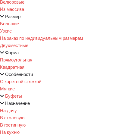
Велюровые
Из массива
Размер
Большие
Узкие
На заказ по индивидуальным размерам
Двухместные
Форма
Прямоугольная
Квадратная
Особенности
С каретной стяжкой
Мягкие
Буфеты
Назначение
На дачу
В столовую
В гостинную
На кухню