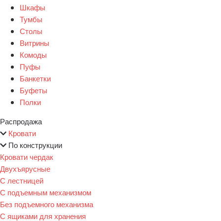
Шкафы
Тумбы
Столы
Витрины
Комоды
Пуфы
Банкетки
Буфеты
Полки
Распродажа
Кровати
По конструкции
Кровати чердак
Двухъярусные
С лестницей
С подъемным механизмом
Без подъемного механизма
С ящиками для хранения