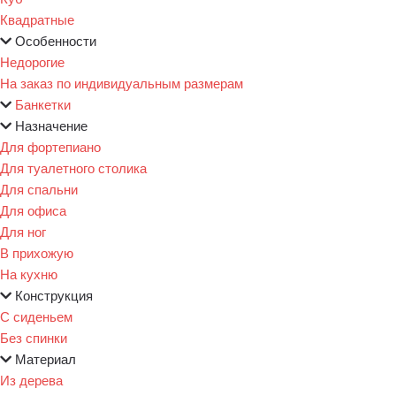
Квадратные
Особенности
Недорогие
На заказ по индивидуальным размерам
Банкетки
Назначение
Для фортепиано
Для туалетного столика
Для спальни
Для офиса
Для ног
В прихожую
На кухню
Конструкция
С сиденьем
Без спинки
Материал
Из дерева