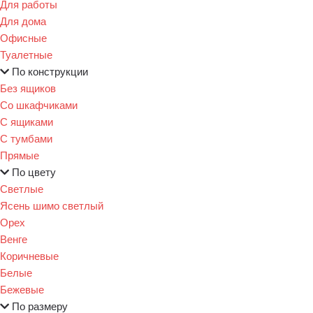
Для работы
Для дома
Офисные
Туалетные
По конструкции
Без ящиков
Со шкафчиками
С ящиками
С тумбами
Прямые
По цвету
Светлые
Ясень шимо светлый
Орех
Венге
Коричневые
Белые
Бежевые
По размеру