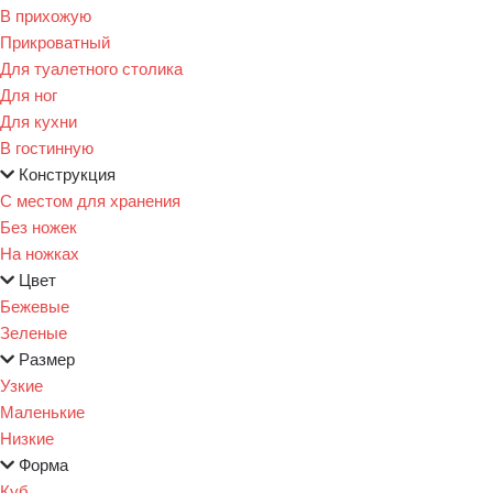
В прихожую
Прикроватный
Для туалетного столика
Для ног
Для кухни
В гостинную
Конструкция
С местом для хранения
Без ножек
На ножках
Цвет
Бежевые
Зеленые
Размер
Узкие
Маленькие
Низкие
Форма
Куб