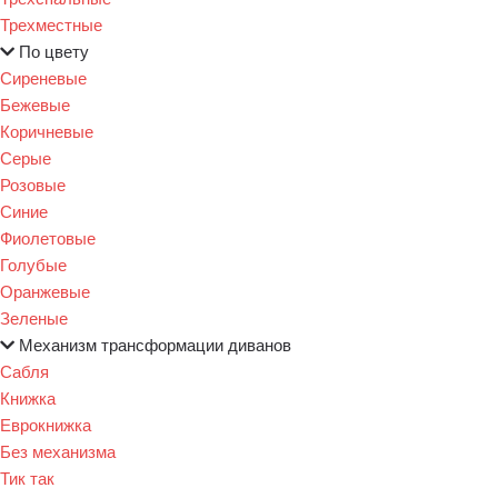
Трехместные
По цвету
Сиреневые
Бежевые
Коричневые
Серые
Розовые
Синие
Фиолетовые
Голубые
Оранжевые
Зеленые
Механизм трансформации диванов
Сабля
Книжка
Еврокнижка
Без механизма
Тик так