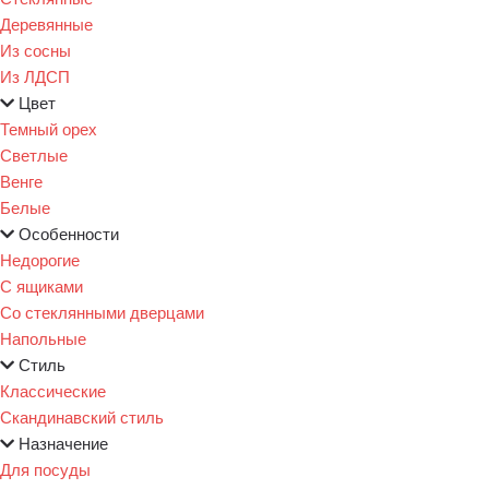
Деревянные
Из сосны
Из ЛДСП
Цвет
Темный орех
Светлые
Венге
Белые
Особенности
Недорогие
С ящиками
Со стеклянными дверцами
Напольные
Стиль
Классические
Скандинавский стиль
Назначение
Для посуды