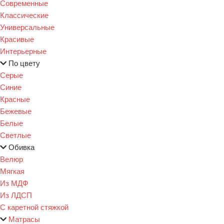
Современные
Классические
Универсальные
Красивые
Интерьерные
По цвету
Серые
Синие
Красные
Бежевые
Белые
Светлые
Обивка
Велюр
Мягкая
Из МДФ
Из ЛДСП
С каретной стяжкой
Матрасы