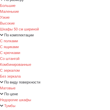
Большие
Маленькие
Узкие
Высокие
Шкафы 50 см шириной
По комплектации
С полками
С ящиками
С крючками
Со штангой
Комбинированные
С зеркалом
Без зеркала
По виду поверхности
Матовые
По цене
Недорогие шкафы
Тумбы