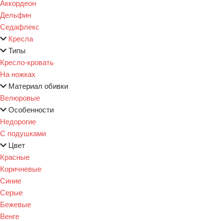
Аккордеон
Дельфин
Седафлекс
Кресла
Типы
Кресло-кровать
На ножках
Материал обивки
Велюровые
Особенности
Недорогие
С подушками
Цвет
Красные
Коричневые
Синие
Серые
Бежевые
Венге