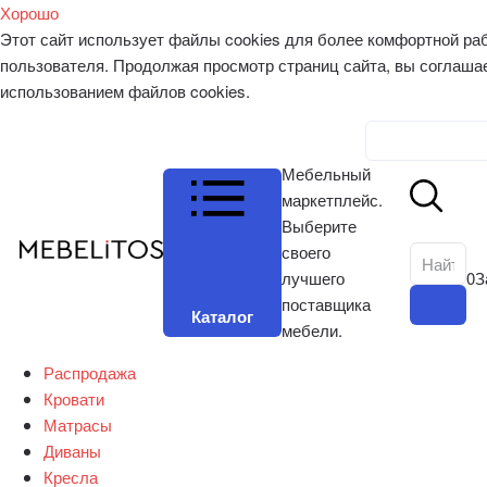
Хорошо
Этот сайт использует файлы cookies для более комфортной ра
пользователя. Продолжая просмотр страниц сайта, вы соглаша
использованием файлов cookies.
Личный к
Мебельный
маркетплейс.
Выберите
своего
лучшего
0
З
поставщика
Каталог
мебели.
Распродажа
Кровати
Матрасы
Диваны
Кресла