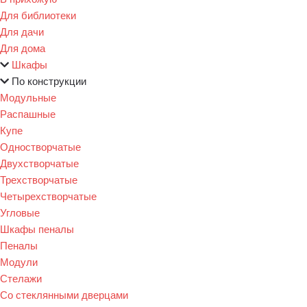
Для библиотеки
Для дачи
Для дома
Шкафы
По конструкции
Модульные
Распашные
Купе
Одностворчатые
Двухстворчатые
Трехстворчатые
Четырехстворчатые
Угловые
Шкафы пеналы
Пеналы
Модули
Стелажи
Со стеклянными дверцами