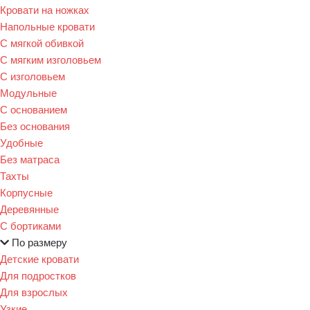
Кровати на ножках
Напольные кровати
С мягкой обивкой
С мягким изголовьем
С изголовьем
Модульные
С основанием
Без основания
Удобные
Без матраса
Тахты
Корпусные
Деревянные
С бортиками
По размеру
Детские кровати
Для подростков
Для взрослых
Узкие