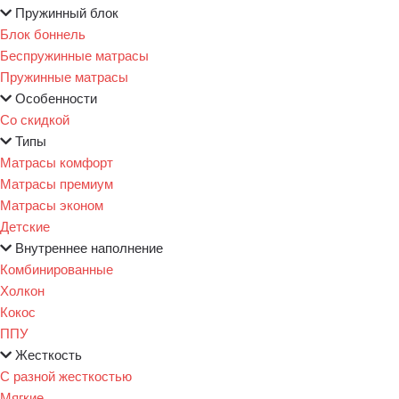
Пружинный блок
Блок боннель
Беспружинные матрасы
Пружинные матрасы
Особенности
Со скидкой
Типы
Матрасы комфорт
Матрасы премиум
Матрасы эконом
Детские
Внутреннее наполнение
Комбинированные
Холкон
Кокос
ППУ
Жесткость
С разной жесткостью
Мягкие