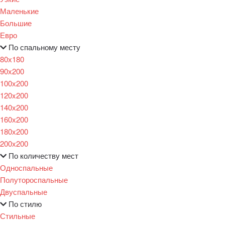
Маленькие
Большие
Евро
По спальному месту
80х180
90х200
100х200
120x200
140х200
160х200
180х200
200х200
По количеству мест
Односпальные
Полутороспальные
Двуспальные
По стилю
Стильные