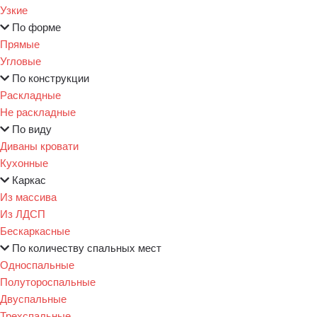
Узкие
По форме
Прямые
Угловые
По конструкции
Раскладные
Не раскладные
По виду
Диваны кровати
Кухонные
Каркас
Из массива
Из ЛДСП
Бескаркасные
По количеству спальных мест
Односпальные
Полутороспальные
Двуспальные
Трехспальные