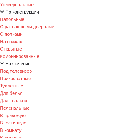
Универсальные
По конструкции
Напольные
С распашными дверцами
С полками
На ножках
Открытые
Комбинированные
Назначение
Под телевизор
Прикроватные
Туалетные
Для белья
Для спальни
Пеленальные
В прихожую
В гостинную
В комнату
В детскую