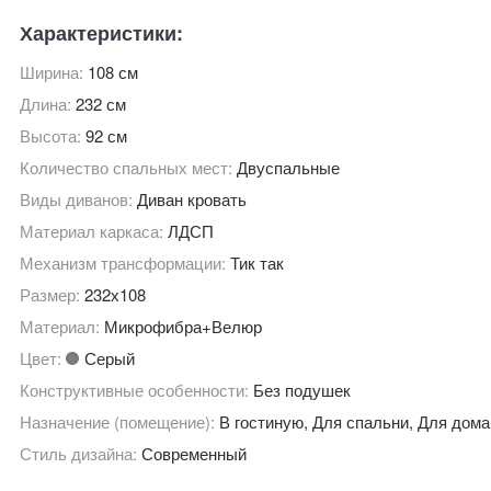
Характеристики:
Ширина:
108 см
Длина:
232 см
Высота:
92 см
Количество спальных мест:
Двуспальные
Виды диванов:
Диван кровать
Материал каркаса:
ЛДСП
Механизм трансформации:
Тик так
Размер:
232х108
Материал:
Микрофибра+Велюр
Цвет:
Серый
Конструктивные особенности:
Без подушек
Назначение (помещение):
В гостиную, Для спальни, Для дома
Стиль дизайна:
Современный