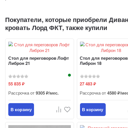
Покупатели, которые приобрели Диван
кровать Лорд ФКТ, также купили
Стол для переговоров Лофт
Стол для переговоро
Либрон 21
Либрон 18
55 835
27 483
₽
₽
Рассрочка от
9305 ₽/мес.
Рассрочка от
4580 ₽/ме
В корзину
В корзину