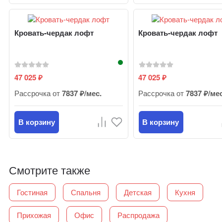
Кровать-чердак лофт
Кровать-чердак лофт
47 025
47 025
₽
₽
Рассрочка от
7837 ₽/мес.
Рассрочка от
7837 ₽/ме
В корзину
В корзину
Смотрите также
Гостиная
Спальня
Детская
Кухня
Прихожая
Офис
Распродажа