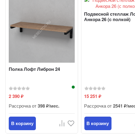
Подвесной стеллаж Л
Анкора 26 (с полкой)
Полка Лофт Либрон 24
2 390
15 251
₽
₽
Рассрочка от
398 ₽/мес.
Рассрочка от
2541 ₽/ме
В корзину
В корзину