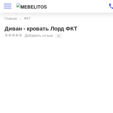
Главная
ФКТ
Диван - кровать Лорд ФКТ
Добавить отзыв
0