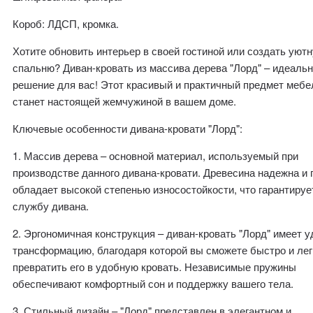
Короб: ЛДСП, кромка.
Хотите обновить интерьер в своей гостиной или создать уют
спальню? Диван-кровать из массива дерева "Лорд" – идеаль
решение для вас! Этот красивый и практичный предмет мебе
станет настоящей жемчужиной в вашем доме.
Ключевые особенности дивана-кровати "Лорд":
1. Массив дерева – основной материал, используемый при
производстве данного дивана-кровати. Древесина надежна и 
обладает высокой степенью износостойкости, что гарантируе
службу дивана.
2. Эргономичная конструкция – диван-кровать "Лорд" имеет 
трансформацию, благодаря которой вы сможете быстро и лег
превратить его в удобную кровать. Независимые пружины
обеспечивают комфортный сон и поддержку вашего тела.
3. Стильный дизайн – "Лорд" представлен в элегантном и