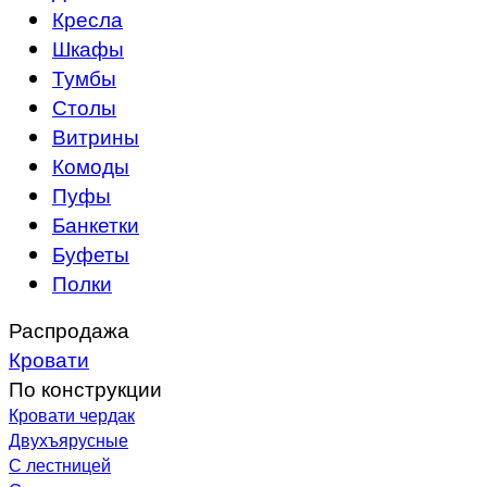
Кресла
Шкафы
Тумбы
Столы
Витрины
Комоды
Пуфы
Банкетки
Буфеты
Полки
Распродажа
Кровати
По конструкции
Кровати чердак
Двухъярусные
С лестницей