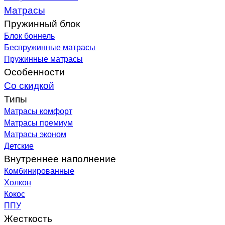
Матрасы
Пружинный блок
Блок боннель
Беспружинные матрасы
Пружинные матрасы
Особенности
Со скидкой
Типы
Матрасы комфорт
Матрасы премиум
Матрасы эконом
Детские
Внутреннее наполнение
Комбинированные
Холкон
Кокос
ППУ
Жесткость