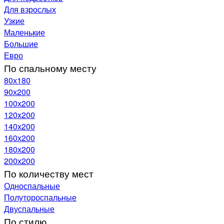
Для взрослых
Узкие
Маленькие
Большие
Евро
По спальному месту
80х180
90х200
100х200
120x200
140х200
160х200
180х200
200х200
По количеству мест
Односпальные
Полутороспальные
Двуспальные
По стилю