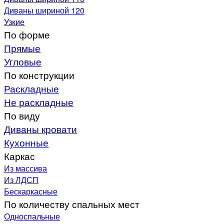
Диваны шириной 120
Узкие
По форме
Прямые
Угловые
По конструкции
Раскладные
Не раскладные
По виду
Диваны кровати
Кухонные
Каркас
Из массива
Из ЛДСП
Бескаркасные
По количеству спальных мест
Односпальные