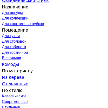
Назначение
Для посуды
Для коллекции
Для спортивных кубков
Помещение
Для кухни
Для столовой
Для кабинета
Для гостинной
В спальню
Комоды
По материалу
Из дерева
Стеклянные
По стилю
Классические
Современные
Стильные