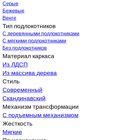
Серые
Бежевые
Венге
Тип подлокотников
С деревянными подлокотниками
С мягкими подлокотниками
Без подлокотников
Материал каркаса
Из ЛДСП
Из массива дерева
Стиль
Современный
Скандинавский
Механизм трансформации
С подъемным механизмом
Жесткость
Мягкие
По назначению