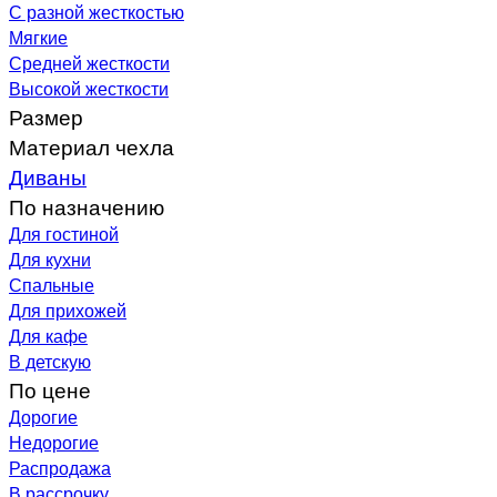
С разной жесткостью
Мягкие
Средней жесткости
Высокой жесткости
Размер
Материал чехла
Диваны
По назначению
Для гостиной
Для кухни
Спальные
Для прихожей
Для кафе
В детскую
По цене
Дорогие
Недорогие
Распродажа
В рассрочку