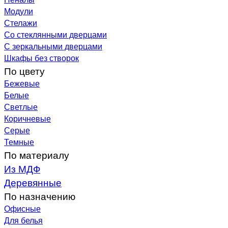
Модули
Стелажи
Со стеклянными дверцами
С зеркальными дверцами
Шкафы без створок
По цвету
Бежевые
Белые
Светлые
Коричневые
Серые
Темные
По материалу
Из МДФ
Деревянные
По назначению
Офисные
Для белья