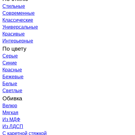
Стильные
Современные
Классические
Универсальные
Красивые
Интерьерные
По цвету
Серые
Синие
Красные
Бежевые
Белые
Светлые
Обивка
Велюр
Мягкая
Из МДФ
Из ЛДСП
С каретной стяжкой