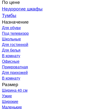
По цене
Недорогие шкафы
Тумбы
Назначение
Для обуви
Под телевизор
Школьные
Для гостинной
Для белья
В комнату
Офисные
Прикроватная
Для прихожей
В комнату
Размер
Ширина 40 см
Узкие
Широкие
Маленькие