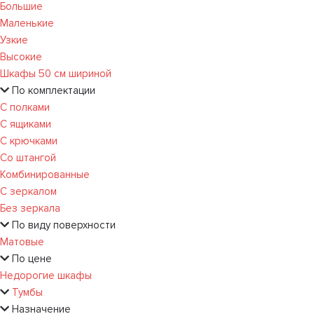
Большие
Маленькие
Узкие
Высокие
Шкафы 50 см шириной
По комплектации
С полками
С ящиками
С крючками
Со штангой
Комбинированные
С зеркалом
Без зеркала
По виду поверхности
Матовые
По цене
Недорогие шкафы
Тумбы
Назначение