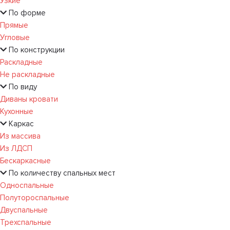
Узкие
По форме
Прямые
Угловые
По конструкции
Раскладные
Не раскладные
По виду
Диваны кровати
Кухонные
Каркас
Из массива
Из ЛДСП
Бескаркасные
По количеству спальных мест
Односпальные
Полутороспальные
Двуспальные
Трехспальные