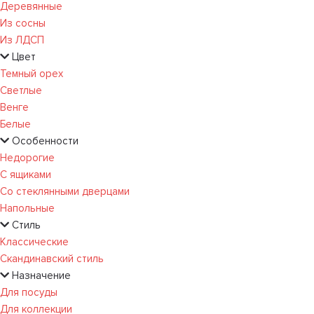
Деревянные
Из сосны
Из ЛДСП
Цвет
Темный орех
Светлые
Венге
Белые
Особенности
Недорогие
С ящиками
Со стеклянными дверцами
Напольные
Стиль
Классические
Скандинавский стиль
Назначение
Для посуды
Для коллекции