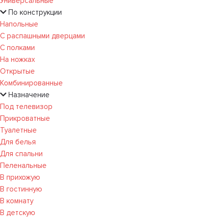
Универсальные
По конструкции
Напольные
С распашными дверцами
С полками
На ножках
Открытые
Комбинированные
Назначение
Под телевизор
Прикроватные
Туалетные
Для белья
Для спальни
Пеленальные
В прихожую
В гостинную
В комнату
В детскую