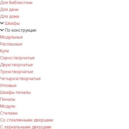
Для библиотеки
Для дачи
Для дома
Шкафы
По конструкции
Модульные
Распашные
Купе
Одностворчатые
Двухстворчатые
Трехстворчатые
Четырехстворчатые
Угловые
Шкафы пеналы
Пеналы
Модули
Стелажи
Со стеклянными дверцами
С зеркальными дверцами