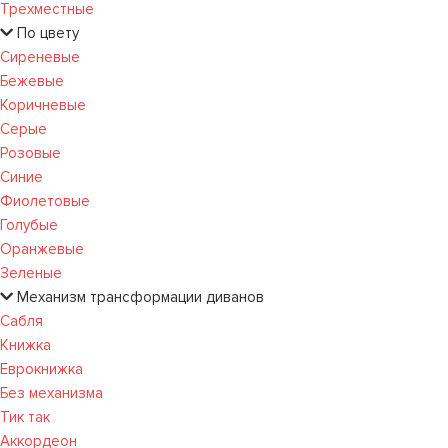
Трехместные
По цвету
Сиреневые
Бежевые
Коричневые
Серые
Розовые
Синие
Фиолетовые
Голубые
Оранжевые
Зеленые
Механизм трансформации диванов
Сабля
Книжка
Еврокнижка
Без механизма
Тик так
Аккордеон