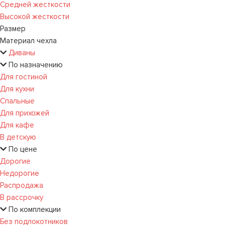
Средней жесткости
Высокой жесткости
Размер
Материал чехла
Диваны
По назначению
Для гостиной
Для кухни
Спальные
Для прихожей
Для кафе
В детскую
По цене
Дорогие
Недорогие
Распродажа
В рассрочку
По комплекции
Без подлокотников