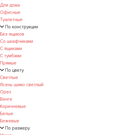
Для дома
Офисные
Туалетные
По конструкции
Без ящиков
Со шкафчиками
С ящиками
С тумбами
Прямые
По цвету
Светлые
Ясень шимо светлый
Орех
Венге
Коричневые
Белые
Бежевые
По размеру