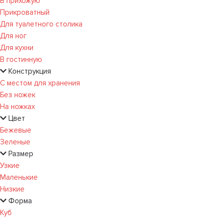
В прихожую
Прикроватный
Для туалетного столика
Для ног
Для кухни
В гостинную
Конструкция
С местом для хранения
Без ножек
На ножках
Цвет
Бежевые
Зеленые
Размер
Узкие
Маленькие
Низкие
Форма
Куб