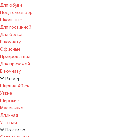
Для обуви
Под телевизор
Школьные
Для гостинной
Для белья
В комнату
Офисные
Прикроватная
Для прихожей
В комнату
Размер
Ширина 40 см
Узкие
Широкие
Маленькие
Длинная
Угловая
По стилю