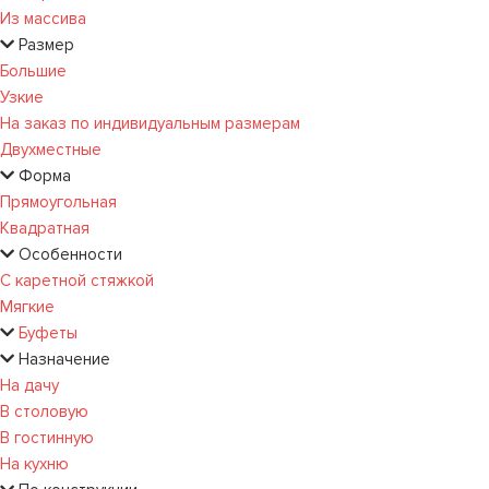
Из массива
Размер
Большие
Узкие
На заказ по индивидуальным размерам
Двухместные
Форма
Прямоугольная
Квадратная
Особенности
С каретной стяжкой
Мягкие
Буфеты
Назначение
На дачу
В столовую
В гостинную
На кухню