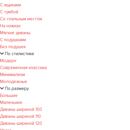
С ящиками
С тумбой
Со спальным местом
На ножках
Мягкие диваны
С подушками
Без подушек
По стилистике
Модерн
Современная классика
Минимализм
Молодежные
По размеру
Большие
Маленькие
Диваны шириной 100
Диваны шириной 110
Диваны шириной 120