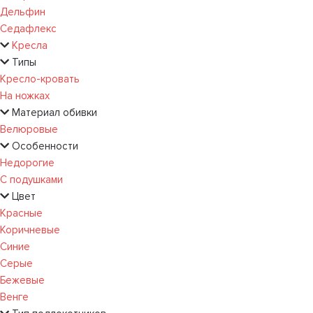
Дельфин
Седафлекс
Кресла
Типы
Кресло-кровать
На ножках
Материал обивки
Велюровые
Особенности
Недорогие
С подушками
Цвет
Красные
Коричневые
Синие
Серые
Бежевые
Венге