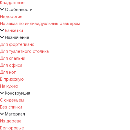
Квадратные
Особенности
Недорогие
На заказ по индивидуальным размерам
Банкетки
Назначение
Для фортепиано
Для туалетного столика
Для спальни
Для офиса
Для ног
В прихожую
На кухню
Конструкция
С сиденьем
Без спинки
Материал
Из дерева
Велюровые