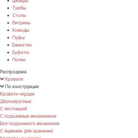
Шкафы
Тумбы
Столы
Витрины
Комоды
Пуфы
Банкетки
Буфеты
Полки
Распродажа
Кровати
По конструкции
Кровати чердак
Двухъярусные
С лестницей
С подъемным механизмом
Без подъемного механизма
С ящиками для хранения