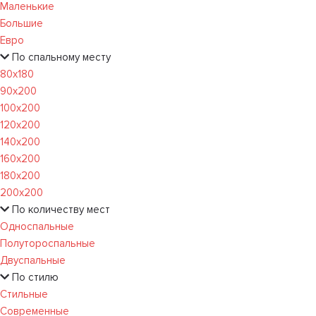
Маленькие
Большие
Евро
По спальному месту
80х180
90х200
100х200
120x200
140х200
160х200
180х200
200х200
По количеству мест
Односпальные
Полутороспальные
Двуспальные
По стилю
Стильные
Современные