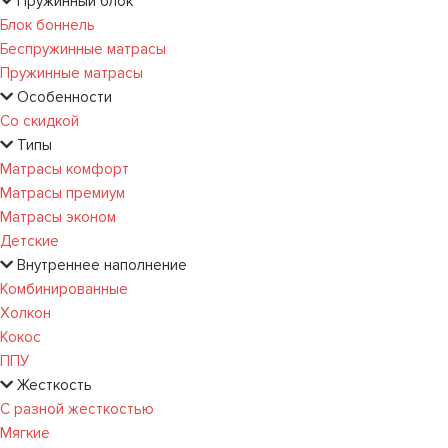
Пружинный блок
Блок боннель
Беспружинные матрасы
Пружинные матрасы
Особенности
Со скидкой
Типы
Матрасы комфорт
Матрасы премиум
Матрасы эконом
Детские
Внутреннее наполнение
Комбинированные
Холкон
Кокос
ППУ
Жесткость
С разной жесткостью
Мягкие