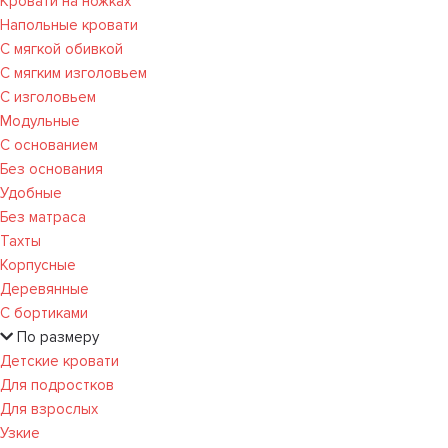
Кровати на ножках
Напольные кровати
С мягкой обивкой
С мягким изголовьем
С изголовьем
Модульные
С основанием
Без основания
Удобные
Без матраса
Тахты
Корпусные
Деревянные
С бортиками
По размеру
Детские кровати
Для подростков
Для взрослых
Узкие