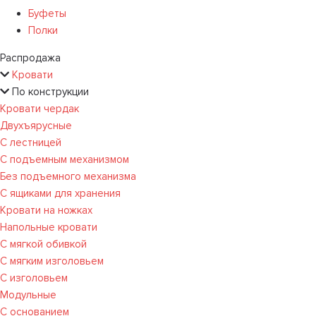
Буфеты
Полки
Распродажа
Кровати
По конструкции
Кровати чердак
Двухъярусные
С лестницей
С подъемным механизмом
Без подъемного механизма
С ящиками для хранения
Кровати на ножках
Напольные кровати
С мягкой обивкой
С мягким изголовьем
С изголовьем
Модульные
С основанием