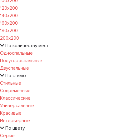
100х200
120x200
140х200
160х200
180х200
200х200
По количеству мест
Односпальные
Полутороспальные
Двуспальные
По стилю
Стильные
Современные
Классические
Универсальные
Красивые
Интерьерные
По цвету
Серые