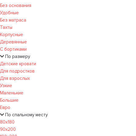
Без основания
Удобные
Без матраса
Тахты
Корпусные
Деревянные
С бортиками
По размеру
Детские кровати
Для подростков
Для взрослых
Узкие
Маленькие
Большие
Евро
По спальному месту
80х180
90х200