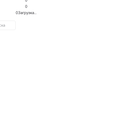
0
0
0
Загрузка...