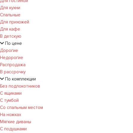
Для гостиной
Для кухни
Спальные
Для прихожей
Для кафе
В детскую
По цене
Дорогие
Недорогие
Распродажа
В рассрочку
По комплекции
Без подлокотников
С ящиками
С тумбой
Со спальным местом
На ножках
Мягкие диваны
С подушками