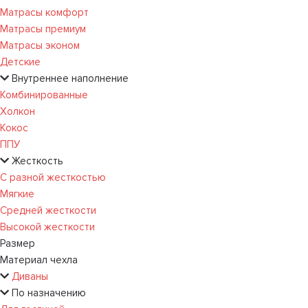
Матрасы комфорт
Матрасы премиум
Матрасы эконом
Детские
Внутреннее наполнение
Комбинированные
Холкон
Кокос
ППУ
Жесткость
С разной жесткостью
Мягкие
Средней жесткости
Высокой жесткости
Размер
Материал чехла
Диваны
По назначению