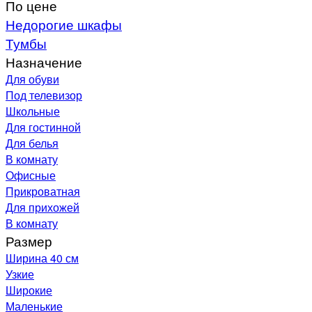
По цене
Недорогие шкафы
Тумбы
Назначение
Для обуви
Под телевизор
Школьные
Для гостинной
Для белья
В комнату
Офисные
Прикроватная
Для прихожей
В комнату
Размер
Ширина 40 см
Узкие
Широкие
Маленькие