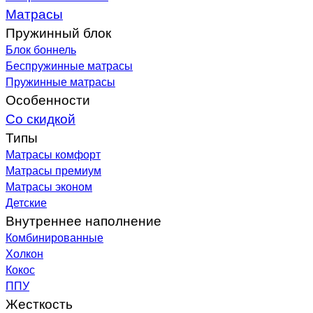
Матрасы
Пружинный блок
Блок боннель
Беспружинные матрасы
Пружинные матрасы
Особенности
Со скидкой
Типы
Матрасы комфорт
Матрасы премиум
Матрасы эконом
Детские
Внутреннее наполнение
Комбинированные
Холкон
Кокос
ППУ
Жесткость