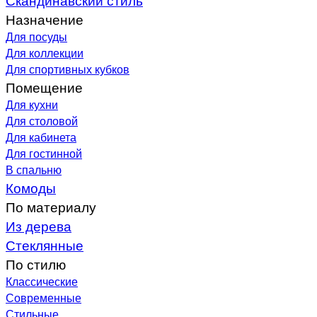
Назначение
Для посуды
Для коллекции
Для спортивных кубков
Помещение
Для кухни
Для столовой
Для кабинета
Для гостинной
В спальню
Комоды
По материалу
Из дерева
Стеклянные
По стилю
Классические
Современные
Стильные