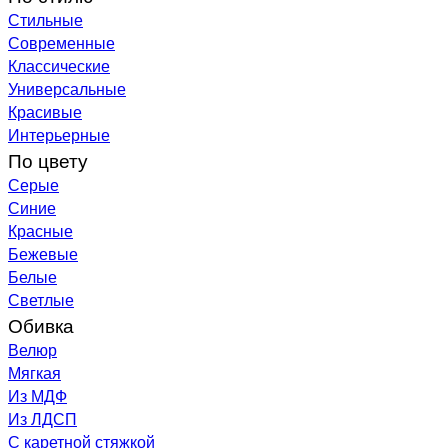
Стильные
Современные
Классические
Универсальные
Красивые
Интерьерные
По цвету
Серые
Синие
Красные
Бежевые
Белые
Светлые
Обивка
Велюр
Мягкая
Из МДФ
Из ЛДСП
С каретной стяжкой