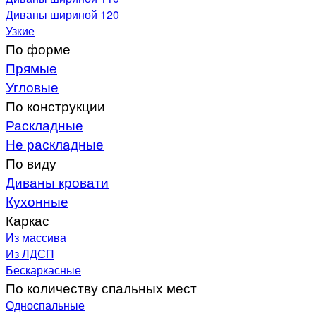
Диваны шириной 120
Узкие
По форме
Прямые
Угловые
По конструкции
Раскладные
Не раскладные
По виду
Диваны кровати
Кухонные
Каркас
Из массива
Из ЛДСП
Бескаркасные
По количеству спальных мест
Односпальные