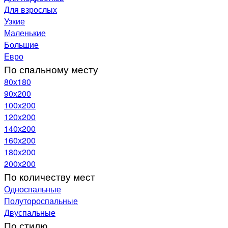
Для взрослых
Узкие
Маленькие
Большие
Евро
По спальному месту
80х180
90х200
100х200
120x200
140х200
160х200
180х200
200х200
По количеству мест
Односпальные
Полутороспальные
Двуспальные
По стилю