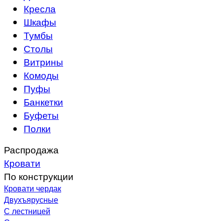
Кресла
Шкафы
Тумбы
Столы
Витрины
Комоды
Пуфы
Банкетки
Буфеты
Полки
Распродажа
Кровати
По конструкции
Кровати чердак
Двухъярусные
С лестницей