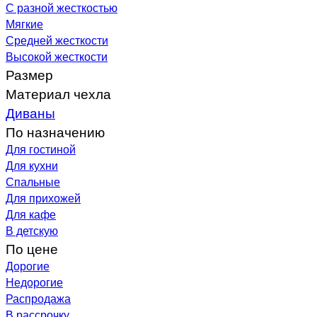
С разной жесткостью
Мягкие
Средней жесткости
Высокой жесткости
Размер
Материал чехла
Диваны
По назначению
Для гостиной
Для кухни
Спальные
Для прихожей
Для кафе
В детскую
По цене
Дорогие
Недорогие
Распродажа
В рассрочку