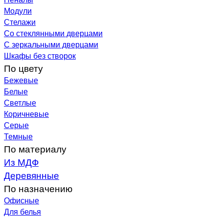
Модули
Стелажи
Со стеклянными дверцами
С зеркальными дверцами
Шкафы без створок
По цвету
Бежевые
Белые
Светлые
Коричневые
Серые
Темные
По материалу
Из МДФ
Деревянные
По назначению
Офисные
Для белья