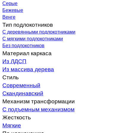
Серые
Бежевые
Венге
Тип подлокотников
С деревянными подлокотниками
С мягкими подлокотниками
Без подлокотников
Материал каркаса
Из ЛДСП
Из массива дерева
Стиль
Современный
Скандинавский
Механизм трансформации
С подъемным механизмом
Жесткость
Мягкие
По назначению