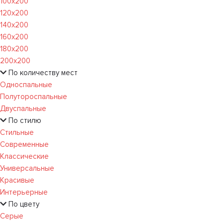
100х200
120x200
140х200
160х200
180х200
200х200
По количеству мест
Односпальные
Полутороспальные
Двуспальные
По стилю
Стильные
Современные
Классические
Универсальные
Красивые
Интерьерные
По цвету
Серые