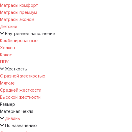
Матрасы комфорт
Матрасы премиум
Матрасы эконом
Детские
Внутреннее наполнение
Комбинированные
Холкон
Кокос
ППУ
Жесткость
С разной жесткостью
Мягкие
Средней жесткости
Высокой жесткости
Размер
Материал чехла
Диваны
По назначению