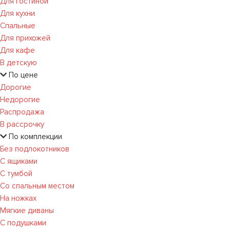
Для гостиной
Для кухни
Спальные
Для прихожей
Для кафе
В детскую
По цене
Дорогие
Недорогие
Распродажа
В рассрочку
По комплекции
Без подлокотников
С ящиками
С тумбой
Со спальным местом
На ножках
Мягкие диваны
С подушками