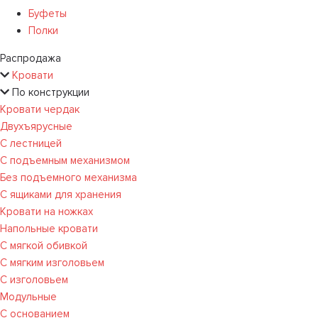
Буфеты
Полки
Распродажа
Кровати
По конструкции
Кровати чердак
Двухъярусные
С лестницей
С подъемным механизмом
Без подъемного механизма
С ящиками для хранения
Кровати на ножках
Напольные кровати
С мягкой обивкой
С мягким изголовьем
С изголовьем
Модульные
С основанием