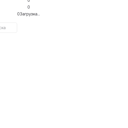
0
0
0
Загрузка...