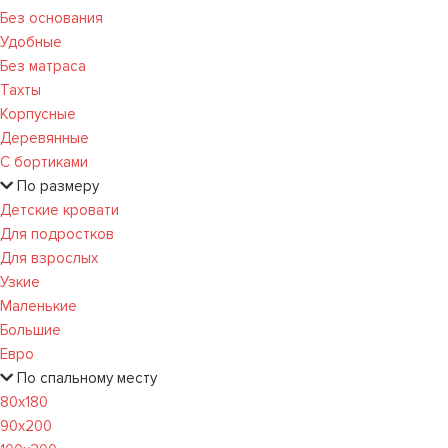
Без основания
Удобные
Без матраса
Тахты
Корпусные
Деревянные
С бортиками
По размеру
Детские кровати
Для подростков
Для взрослых
Узкие
Маленькие
Большие
Евро
По спальному месту
80х180
90х200