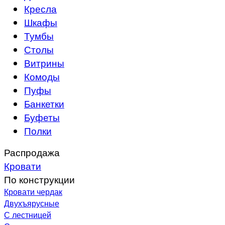
Кресла
Шкафы
Тумбы
Столы
Витрины
Комоды
Пуфы
Банкетки
Буфеты
Полки
Распродажа
Кровати
По конструкции
Кровати чердак
Двухъярусные
С лестницей