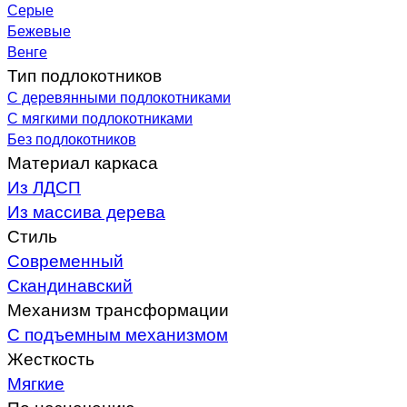
Серые
Бежевые
Венге
Тип подлокотников
С деревянными подлокотниками
С мягкими подлокотниками
Без подлокотников
Материал каркаса
Из ЛДСП
Из массива дерева
Стиль
Современный
Скандинавский
Механизм трансформации
С подъемным механизмом
Жесткость
Мягкие
По назначению