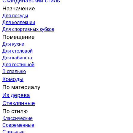
Назначение
Для посуды
Для коллекции
Для спортивных кубков
Помещение
Для кухни
Для столовой
Для кабинета
Для гостинной
В спальню
Комоды
По материалу
Из дерева
Стеклянные
По стилю
Классические
Современные
Стильные