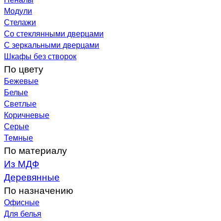
Модули
Стелажи
Со стеклянными дверцами
С зеркальными дверцами
Шкафы без створок
По цвету
Бежевые
Белые
Светлые
Коричневые
Серые
Темные
По материалу
Из МДФ
Деревянные
По назначению
Офисные
Для белья