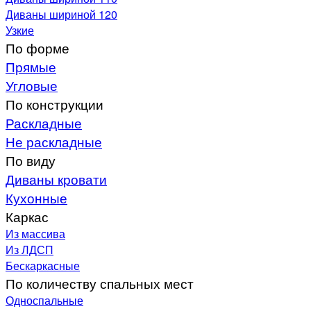
Диваны шириной 120
Узкие
По форме
Прямые
Угловые
По конструкции
Раскладные
Не раскладные
По виду
Диваны кровати
Кухонные
Каркас
Из массива
Из ЛДСП
Бескаркасные
По количеству спальных мест
Односпальные