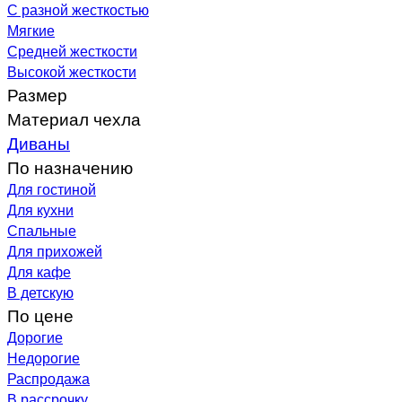
С разной жесткостью
Мягкие
Средней жесткости
Высокой жесткости
Размер
Материал чехла
Диваны
По назначению
Для гостиной
Для кухни
Спальные
Для прихожей
Для кафе
В детскую
По цене
Дорогие
Недорогие
Распродажа
В рассрочку