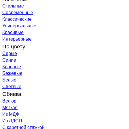
Стильные
Современные
Классические
Универсальные
Красивые
Интерьерные
По цвету
Серые
Синие
Красные
Бежевые
Белые
Светлые
Обивка
Велюр
Мягкая
Из МДФ
Из ЛДСП
С каретной стяжкой