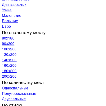
Для взрослых
Узкие
Маленькие
Большие
Евро
По спальному месту
80х180
90х200
100х200
120x200
140х200
160х200
180х200
200х200
По количеству мест
Односпальные
Полутороспальные
Двуспальные
По стилю