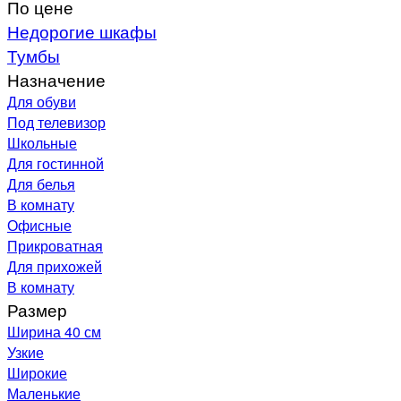
По цене
Недорогие шкафы
Тумбы
Назначение
Для обуви
Под телевизор
Школьные
Для гостинной
Для белья
В комнату
Офисные
Прикроватная
Для прихожей
В комнату
Размер
Ширина 40 см
Узкие
Широкие
Маленькие