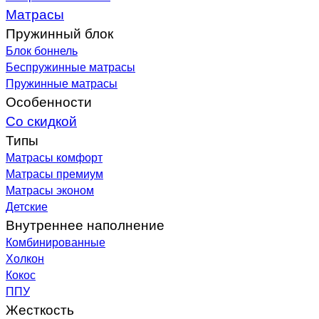
Матрасы
Пружинный блок
Блок боннель
Беспружинные матрасы
Пружинные матрасы
Особенности
Со скидкой
Типы
Матрасы комфорт
Матрасы премиум
Матрасы эконом
Детские
Внутреннее наполнение
Комбинированные
Холкон
Кокос
ППУ
Жесткость