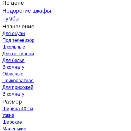
По цене
Недорогие шкафы
Тумбы
Назначение
Для обуви
Под телевизор
Школьные
Для гостинной
Для белья
В комнату
Офисные
Прикроватная
Для прихожей
В комнату
Размер
Ширина 40 см
Узкие
Широкие
Маленькие