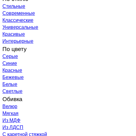
Стильные
Современные
Классические
Универсальные
Красивые
Интерьерные
По цвету
Серые
Синие
Красные
Бежевые
Белые
Светлые
Обивка
Велюр
Мягкая
Из МДФ
Из ЛДСП
С каретной стяжкой