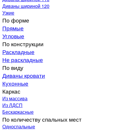
Диваны шириной 120
Узкие
По форме
Прямые
Угловые
По конструкции
Раскладные
Не раскладные
По виду
Диваны кровати
Кухонные
Каркас
Из массива
Из ЛДСП
Бескаркасные
По количеству спальных мест
Односпальные