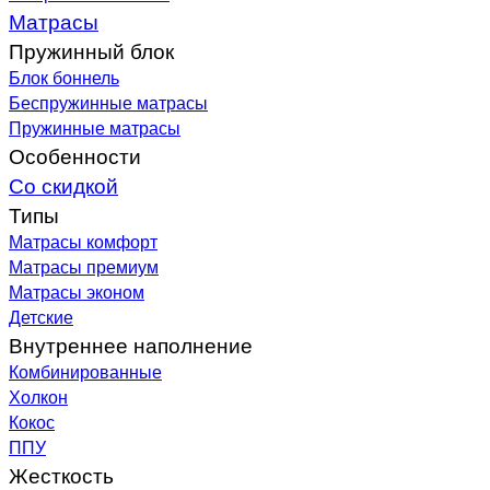
Матрасы
Пружинный блок
Блок боннель
Беспружинные матрасы
Пружинные матрасы
Особенности
Со скидкой
Типы
Матрасы комфорт
Матрасы премиум
Матрасы эконом
Детские
Внутреннее наполнение
Комбинированные
Холкон
Кокос
ППУ
Жесткость