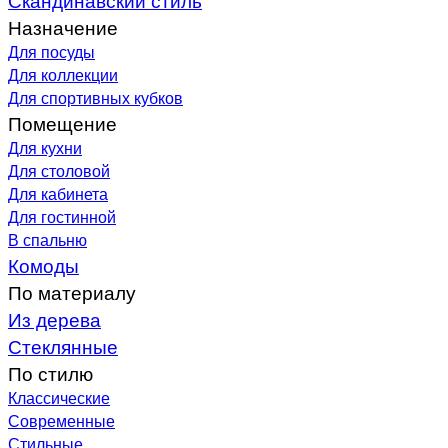
Назначение
Для посуды
Для коллекции
Для спортивных кубков
Помещение
Для кухни
Для столовой
Для кабинета
Для гостинной
В спальню
Комоды
По материалу
Из дерева
Стеклянные
По стилю
Классические
Современные
Стильные