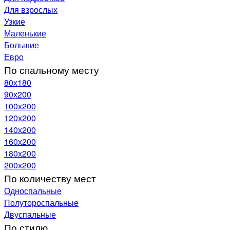
Для взрослых
Узкие
Маленькие
Большие
Евро
По спальному месту
80х180
90х200
100х200
120x200
140х200
160х200
180х200
200х200
По количеству мест
Односпальные
Полутороспальные
Двуспальные
По стилю