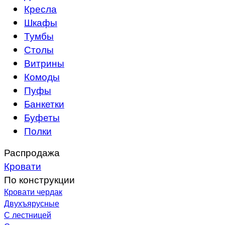
Кресла
Шкафы
Тумбы
Столы
Витрины
Комоды
Пуфы
Банкетки
Буфеты
Полки
Распродажа
Кровати
По конструкции
Кровати чердак
Двухъярусные
С лестницей