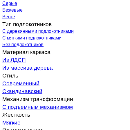
Серые
Бежевые
Венге
Тип подлокотников
С деревянными подлокотниками
С мягкими подлокотниками
Без подлокотников
Материал каркаса
Из ЛДСП
Из массива дерева
Стиль
Современный
Скандинавский
Механизм трансформации
С подъемным механизмом
Жесткость
Мягкие
По назначению