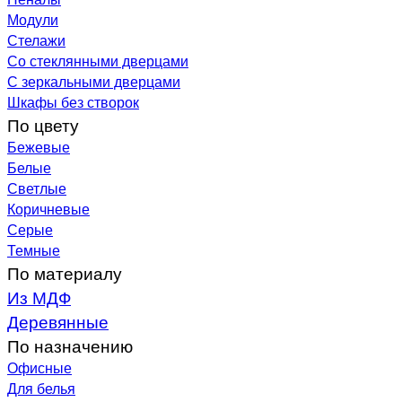
Модули
Стелажи
Со стеклянными дверцами
С зеркальными дверцами
Шкафы без створок
По цвету
Бежевые
Белые
Светлые
Коричневые
Серые
Темные
По материалу
Из МДФ
Деревянные
По назначению
Офисные
Для белья