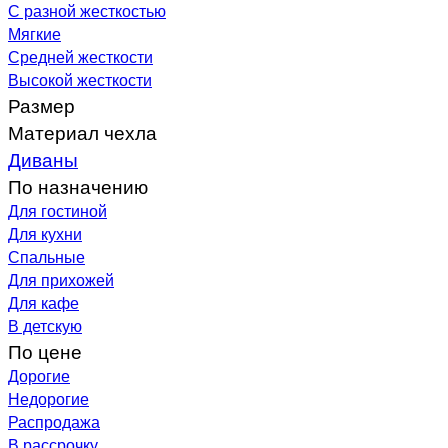
С разной жесткостью
Мягкие
Средней жесткости
Высокой жесткости
Размер
Материал чехла
Диваны
По назначению
Для гостиной
Для кухни
Спальные
Для прихожей
Для кафе
В детскую
По цене
Дорогие
Недорогие
Распродажа
В рассрочку