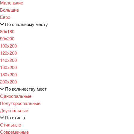
Маленькие
Большие
Евро
По спальному месту
80х180
90х200
100х200
120x200
140х200
160х200
180х200
200х200
По количеству мест
Односпальные
Полутороспальные
Двуспальные
По стилю
Стильные
Современные