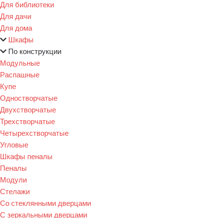
Для библиотеки
Для дачи
Для дома
Шкафы
По конструкции
Модульные
Распашные
Купе
Одностворчатые
Двухстворчатые
Трехстворчатые
Четырехстворчатые
Угловые
Шкафы пеналы
Пеналы
Модули
Стелажи
Со стеклянными дверцами
С зеркальными дверцами