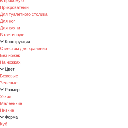
В прихожую
Прикроватный
Для туалетного столика
Для ног
Для кухни
В гостинную
Конструкция
С местом для хранения
Без ножек
На ножках
Цвет
Бежевые
Зеленые
Размер
Узкие
Маленькие
Низкие
Форма
Куб