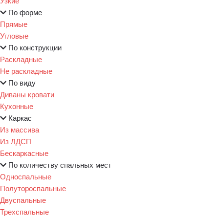
Узкие
По форме
Прямые
Угловые
По конструкции
Раскладные
Не раскладные
По виду
Диваны кровати
Кухонные
Каркас
Из массива
Из ЛДСП
Бескаркасные
По количеству спальных мест
Односпальные
Полутороспальные
Двуспальные
Трехспальные