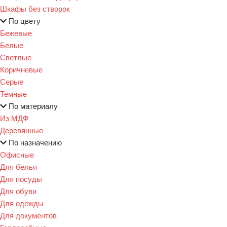
Шкафы без створок
По цвету
Бежевые
Белые
Светлые
Коричневые
Серые
Темные
По материалу
Из МДФ
Деревянные
По назначению
Офисные
Для белья
Для посуды
Для обуви
Для одежды
Для документов