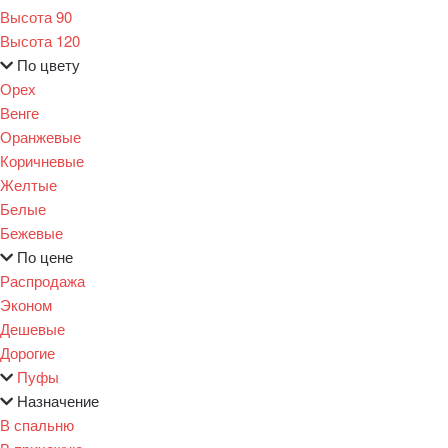
Высота 90
Высота 120
По цвету
Орех
Венге
Оранжевые
Коричневые
Желтые
Белые
Бежевые
По цене
Распродажа
Эконом
Дешевые
Дорогие
Пуфы
Назначение
В спальню