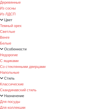
Деревянные
Из сосны
Из ЛДСП
Цвет
Темный орех
Светлые
Венге
Белые
Особенности
Недорогие
С ящиками
Со стеклянными дверцами
Напольные
Стиль
Классические
Скандинавский стиль
Назначение
Для посуды
Для коллекции