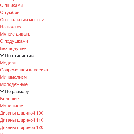
С ящиками
С тумбой
Со спальным местом
На ножках
Мягкие диваны
С подушками
Без подушек
По стилистике
Модерн
Современная классика
Минимализм
Молодежные
По размеру
Большие
Маленькие
Диваны шириной 100
Диваны шириной 110
Диваны шириной 120