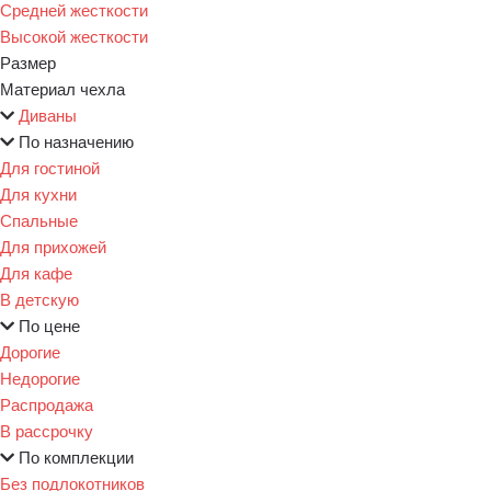
Средней жесткости
Высокой жесткости
Размер
Материал чехла
Диваны
По назначению
Для гостиной
Для кухни
Спальные
Для прихожей
Для кафе
В детскую
По цене
Дорогие
Недорогие
Распродажа
В рассрочку
По комплекции
Без подлокотников