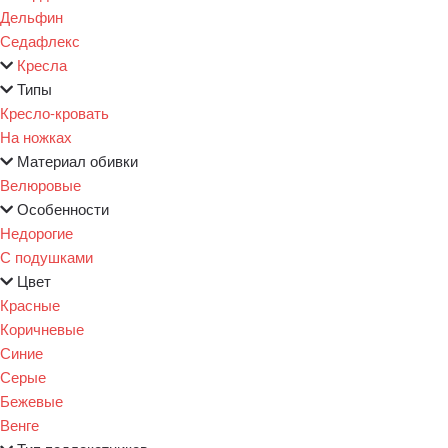
Дельфин
Седафлекс
Кресла
Типы
Кресло-кровать
На ножках
Материал обивки
Велюровые
Особенности
Недорогие
С подушками
Цвет
Красные
Коричневые
Синие
Серые
Бежевые
Венге