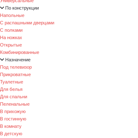
Универсальные
По конструкции
Напольные
С распашными дверцами
С полками
На ножках
Открытые
Комбинированные
Назначение
Под телевизор
Прикроватные
Туалетные
Для белья
Для спальни
Пеленальные
В прихожую
В гостинную
В комнату
В детскую