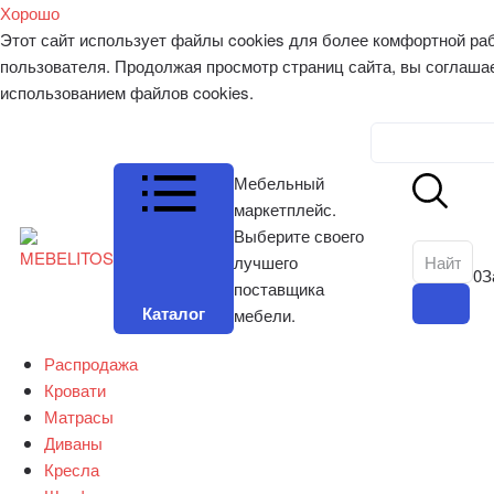
Хорошо
Этот сайт использует файлы cookies для более комфортной ра
пользователя. Продолжая просмотр страниц сайта, вы соглаша
использованием файлов cookies.
Личный к
Мебельный
маркетплейс.
Выберите своего
лучшего
0
З
поставщика
Каталог
мебели.
Распродажа
Кровати
Матрасы
Диваны
Кресла