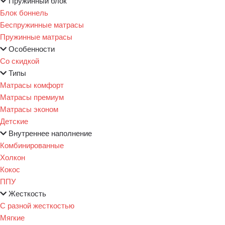
Пружинный блок
Блок боннель
Беспружинные матрасы
Пружинные матрасы
Особенности
Со скидкой
Типы
Матрасы комфорт
Матрасы премиум
Матрасы эконом
Детские
Внутреннее наполнение
Комбинированные
Холкон
Кокос
ППУ
Жесткость
С разной жесткостью
Мягкие