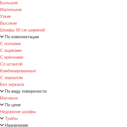
Большие
Маленькие
Узкие
Высокие
Шкафы 50 см шириной
По комплектации
С полками
С ящиками
С крючками
Со штангой
Комбинированные
С зеркалом
Без зеркала
По виду поверхности
Матовые
По цене
Недорогие шкафы
Тумбы
Назначение