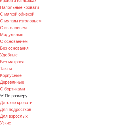
Кровати на ножках
Напольные кровати
С мягкой обивкой
С мягким изголовьем
С изголовьем
Модульные
С основанием
Без основания
Удобные
Без матраса
Тахты
Корпусные
Деревянные
С бортиками
По размеру
Детские кровати
Для подростков
Для взрослых
Узкие