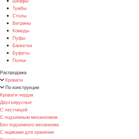
Шкафы
Тумбы
Столы
Витрины
Комоды
Пуфы
Банкетки
Буфеты
Полки
Распродажа
Кровати
По конструкции
Кровати чердак
Двухъярусные
С лестницей
С подъемным механизмом
Без подъемного механизма
С ящиками для хранения