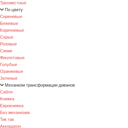
Трехместные
По цвету
Сиреневые
Бежевые
Коричневые
Серые
Розовые
Синие
Фиолетовые
Голубые
Оранжевые
Зеленые
Механизм трансформации диванов
Сабля
Книжка
Еврокнижка
Без механизма
Тик так
Аккордеон