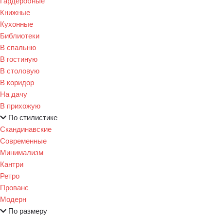
Гардеробные
Книжные
Кухонные
Библиотеки
В спальню
В гостиную
В столовую
В коридор
На дачу
В прихожую
По стилистике
Скандинавские
Современные
Минимализм
Кантри
Ретро
Прованс
Модерн
По размеру