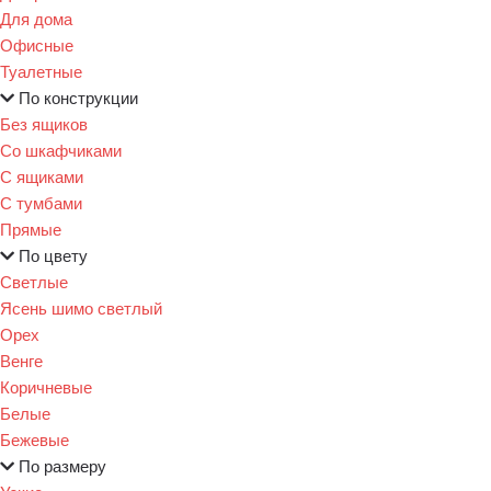
Для дома
Офисные
Туалетные
По конструкции
Без ящиков
Со шкафчиками
С ящиками
С тумбами
Прямые
По цвету
Светлые
Ясень шимо светлый
Орех
Венге
Коричневые
Белые
Бежевые
По размеру