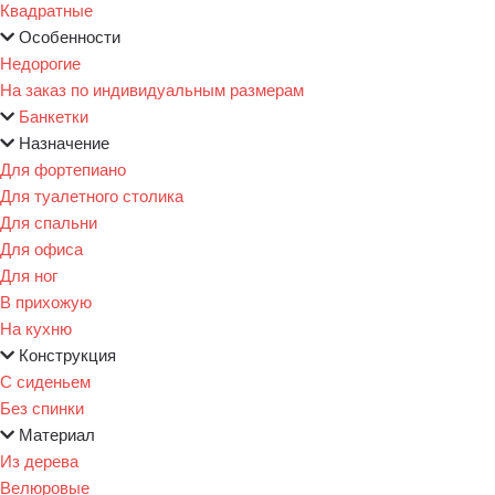
Квадратные
Особенности
Недорогие
На заказ по индивидуальным размерам
Банкетки
Назначение
Для фортепиано
Для туалетного столика
Для спальни
Для офиса
Для ног
В прихожую
На кухню
Конструкция
С сиденьем
Без спинки
Материал
Из дерева
Велюровые