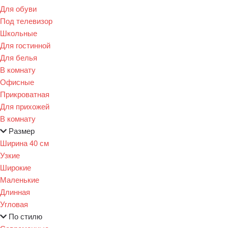
Для обуви
Под телевизор
Школьные
Для гостинной
Для белья
В комнату
Офисные
Прикроватная
Для прихожей
В комнату
Размер
Ширина 40 см
Узкие
Широкие
Маленькие
Длинная
Угловая
По стилю