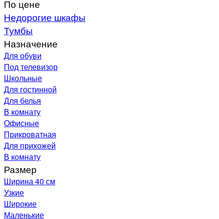
По цене
Недорогие шкафы
Тумбы
Назначение
Для обуви
Под телевизор
Школьные
Для гостинной
Для белья
В комнату
Офисные
Прикроватная
Для прихожей
В комнату
Размер
Ширина 40 см
Узкие
Широкие
Маленькие