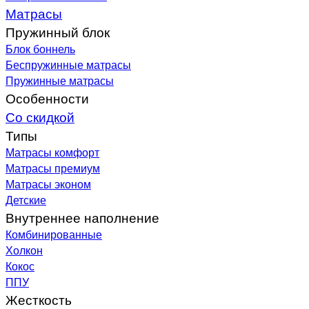
Матрасы
Пружинный блок
Блок боннель
Беспружинные матрасы
Пружинные матрасы
Особенности
Со скидкой
Типы
Матрасы комфорт
Матрасы премиум
Матрасы эконом
Детские
Внутреннее наполнение
Комбинированные
Холкон
Кокос
ППУ
Жесткость