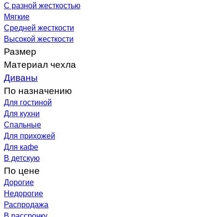
С разной жесткостью
Мягкие
Средней жесткости
Высокой жесткости
Размер
Материал чехла
Диваны
По назначению
Для гостиной
Для кухни
Спальные
Для прихожей
Для кафе
В детскую
По цене
Дорогие
Недорогие
Распродажа
В рассрочку