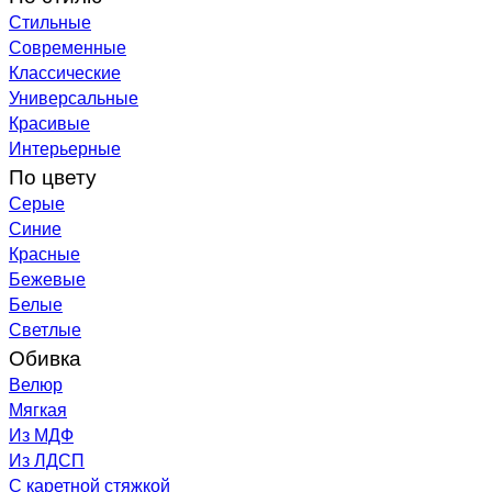
Стильные
Современные
Классические
Универсальные
Красивые
Интерьерные
По цвету
Серые
Синие
Красные
Бежевые
Белые
Светлые
Обивка
Велюр
Мягкая
Из МДФ
Из ЛДСП
С каретной стяжкой