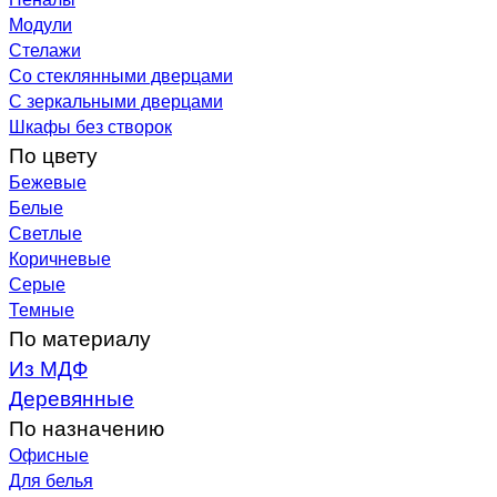
Модули
Стелажи
Со стеклянными дверцами
С зеркальными дверцами
Шкафы без створок
По цвету
Бежевые
Белые
Светлые
Коричневые
Серые
Темные
По материалу
Из МДФ
Деревянные
По назначению
Офисные
Для белья