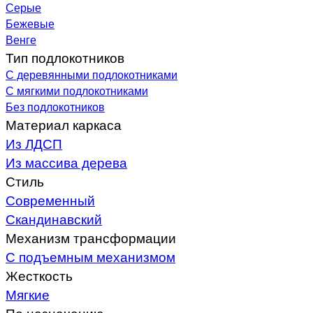
Серые
Бежевые
Венге
Тип подлокотников
С деревянными подлокотниками
С мягкими подлокотниками
Без подлокотников
Материал каркаса
Из ЛДСП
Из массива дерева
Стиль
Современный
Скандинавский
Механизм трансформации
С подъемным механизмом
Жесткость
Мягкие
По назначению