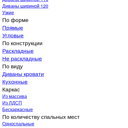
Диваны шириной 120
Узкие
По форме
Прямые
Угловые
По конструкции
Раскладные
Не раскладные
По виду
Диваны кровати
Кухонные
Каркас
Из массива
Из ЛДСП
Бескаркасные
По количеству спальных мест
Односпальные