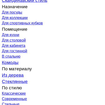
Назначение
Для посуды
Для коллекции
Для спортивных кубков
Помещение
Для кухни
Для столовой
Для кабинета
Для гостинной
В спальню
Комоды
По материалу
Из дерева
Стеклянные
По стилю
Классические
Современные
Стильные