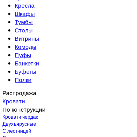
Кресла
Шкафы
Тумбы
Столы
Витрины
Комоды
Пуфы
Банкетки
Буфеты
Полки
Распродажа
Кровати
По конструкции
Кровати чердак
Двухъярусные
С лестницей