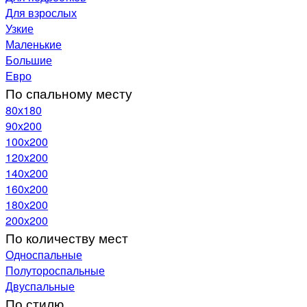
Для взрослых
Узкие
Маленькие
Большие
Евро
По спальному месту
80х180
90х200
100х200
120x200
140х200
160х200
180х200
200х200
По количеству мест
Односпальные
Полутороспальные
Двуспальные
По стилю