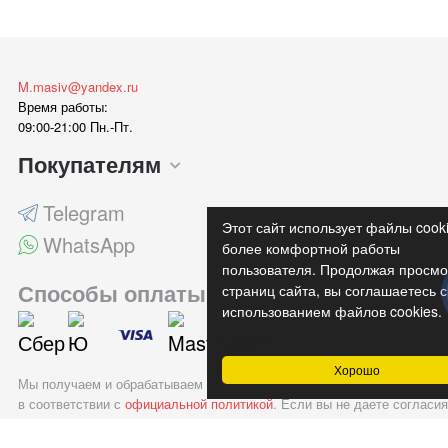
M.masiv@yandex.ru
Время работы:
09:00-21:00 Пн.-Пт.
Покупателям
Telegram
Этот сайт использует файлы cook
WhatsApp
более комфортной работы
пользователя. Продолжая просмо
Способы оплаты
страниц сайта, вы соглашаетесь с
использованием файлов cookies.
Хорошо
Мы получаем и обрабатываем персональные данные посетителей наш
в соответствии с
официальной политикой
. Если вы не даете согласия
обработку своих персональных данных, Вам необходимо покинуть на