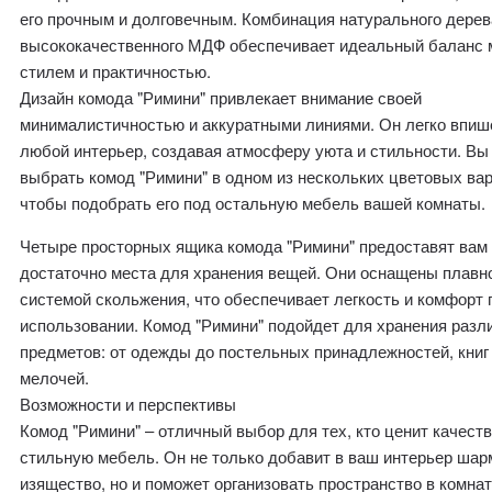
его прочным и долговечным. Комбинация натурального дерев
высококачественного МДФ обеспечивает идеальный баланс
стилем и практичностью.
Дизайн комода "Римини" привлекает внимание своей
минималистичностью и аккуратными линиями. Он легко впиш
любой интерьер, создавая атмосферу уюта и стильности. Вы
выбрать комод "Римини" в одном из нескольких цветовых вар
чтобы подобрать его под остальную мебель вашей комнаты.
Четыре просторных ящика комода "Римини" предоставят вам
достаточно места для хранения вещей. Они оснащены плавн
системой скольжения, что обеспечивает легкость и комфорт 
использовании. Комод "Римини" подойдет для хранения разл
предметов: от одежды до постельных принадлежностей, книг 
мелочей.
Возможности и перспективы
Комод "Римини" – отличный выбор для тех, кто ценит качест
стильную мебель. Он не только добавит в ваш интерьер шар
изящество, но и поможет организовать пространство в комнат