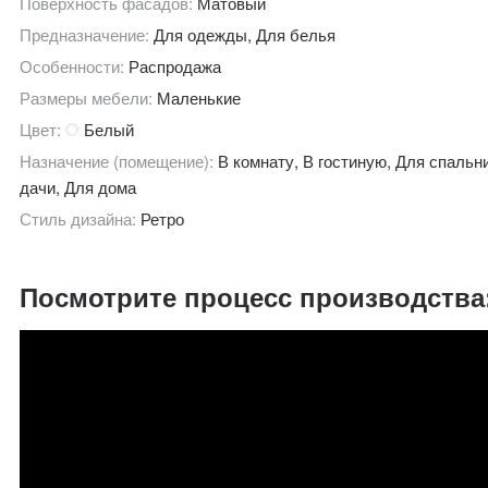
Поверхность фасадов:
Матовый
Предназначение:
Для одежды, Для белья
Особенности:
Распродажа
Размеры мебели:
Маленькие
Цвет:
Белый
Назначение (помещение):
В комнату, В гостиную, Для спальн
дачи, Для дома
Стиль дизайна:
Ретро
Посмотрите процесс производства