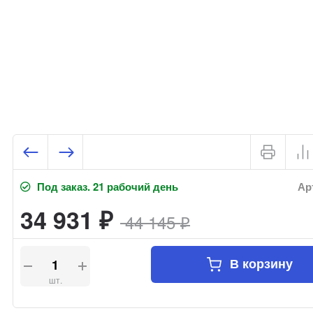
Под заказ. 21 рабочий день
Арт
34 931
44 145
₽
₽
В корзину
шт.