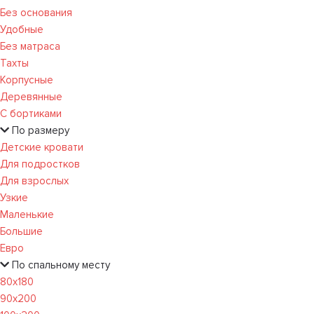
Без основания
Удобные
Без матраса
Тахты
Корпусные
Деревянные
С бортиками
По размеру
Детские кровати
Для подростков
Для взрослых
Узкие
Маленькие
Большие
Евро
По спальному месту
80х180
90х200