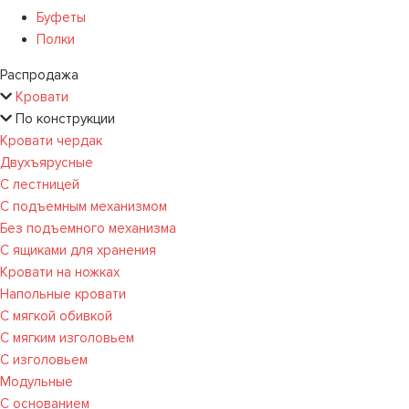
Буфеты
Полки
Распродажа
Кровати
По конструкции
Кровати чердак
Двухъярусные
С лестницей
С подъемным механизмом
Без подъемного механизма
С ящиками для хранения
Кровати на ножках
Напольные кровати
С мягкой обивкой
С мягким изголовьем
С изголовьем
Модульные
С основанием