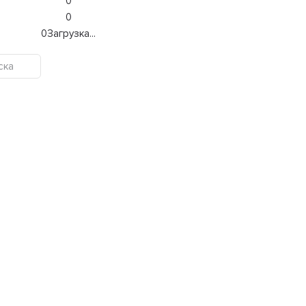
0
0
0
Загрузка...