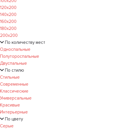
100х200
120x200
140х200
160х200
180х200
200х200
По количеству мест
Односпальные
Полутороспальные
Двуспальные
По стилю
Стильные
Современные
Классические
Универсальные
Красивые
Интерьерные
По цвету
Серые