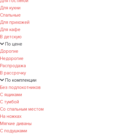
Для гостиной
Для кухни
Спальные
Для прихожей
Для кафе
В детскую
По цене
Дорогие
Недорогие
Распродажа
В рассрочку
По комплекции
Без подлокотников
С ящиками
С тумбой
Со спальным местом
На ножках
Мягкие диваны
С подушками