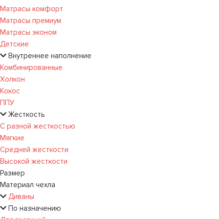
Матрасы комфорт
Матрасы премиум
Матрасы эконом
Детские
Внутреннее наполнение
Комбинированные
Холкон
Кокос
ППУ
Жесткость
С разной жесткостью
Мягкие
Средней жесткости
Высокой жесткости
Размер
Материал чехла
Диваны
По назначению