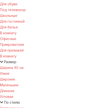
Для обуви
Под телевизор
Школьные
Для гостинной
Для белья
В комнату
Офисные
Прикроватная
Для прихожей
В комнату
Размер
Ширина 40 см
Узкие
Широкие
Маленькие
Длинная
Угловая
По стилю