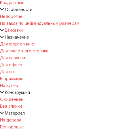
Квадратные
Особенности
Недорогие
На заказ по индивидуальным размерам
Банкетки
Назначение
Для фортепиано
Для туалетного столика
Для спальни
Для офиса
Для ног
В прихожую
На кухню
Конструкция
С сиденьем
Без спинки
Материал
Из дерева
Велюровые