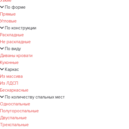
Узкие
По форме
Прямые
Угловые
По конструкции
Раскладные
Не раскладные
По виду
Диваны кровати
Кухонные
Каркас
Из массива
Из ЛДСП
Бескаркасные
По количеству спальных мест
Односпальные
Полутороспальные
Двуспальные
Трехспальные