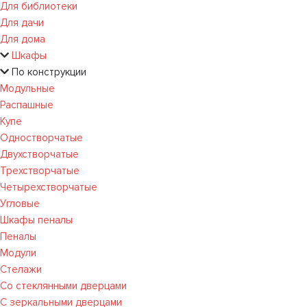
Для библиотеки
Для дачи
Для дома
Шкафы
По конструкции
Модульные
Распашные
Купе
Одностворчатые
Двухстворчатые
Трехстворчатые
Четырехстворчатые
Угловые
Шкафы пеналы
Пеналы
Модули
Стелажи
Со стеклянными дверцами
С зеркальными дверцами