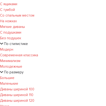
С ящиками
С тумбой
Со спальным местом
На ножках
Мягкие диваны
С подушками
Без подушек
По стилистике
Модерн
Современная классика
Минимализм
Молодежные
По размеру
Большие
Маленькие
Диваны шириной 100
Диваны шириной 110
Диваны шириной 120