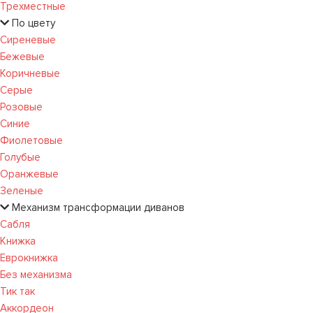
Трехместные
По цвету
Сиреневые
Бежевые
Коричневые
Серые
Розовые
Синие
Фиолетовые
Голубые
Оранжевые
Зеленые
Механизм трансформации диванов
Сабля
Книжка
Еврокнижка
Без механизма
Тик так
Аккордеон