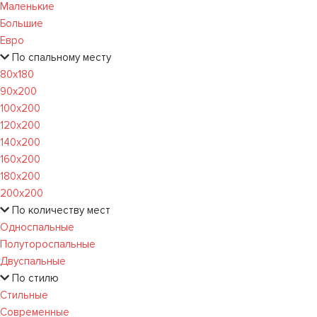
Маленькие
Большие
Евро
По спальному месту
80х180
90х200
100х200
120x200
140х200
160х200
180х200
200х200
По количеству мест
Односпальные
Полутороспальные
Двуспальные
По стилю
Стильные
Современные