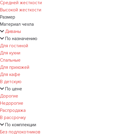
Средней жесткости
Высокой жесткости
Размер
Материал чехла
Диваны
По назначению
Для гостиной
Для кухни
Спальные
Для прихожей
Для кафе
В детскую
По цене
Дорогие
Недорогие
Распродажа
В рассрочку
По комплекции
Без подлокотников