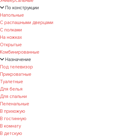
Универсальные
По конструкции
Напольные
С распашными дверцами
С полками
На ножках
Открытые
Комбинированные
Назначение
Под телевизор
Прикроватные
Туалетные
Для белья
Для спальни
Пеленальные
В прихожую
В гостинную
В комнату
В детскую