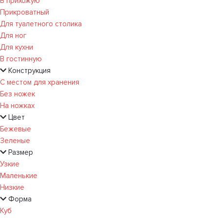
В прихожую
Прикроватный
Для туалетного столика
Для ног
Для кухни
В гостинную
Конструкция
С местом для хранения
Без ножек
На ножках
Цвет
Бежевые
Зеленые
Размер
Узкие
Маленькие
Низкие
Форма
Куб