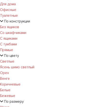
Для дома
Офисные
Туалетные
По конструкции
Без ящиков
Со шкафчиками
С ящиками
С тумбами
Прямые
По цвету
Светлые
Ясень шимо светлый
Орех
Венге
Коричневые
Белые
Бежевые
По размеру