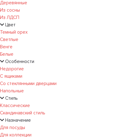
Деревянные
Из сосны
Из ЛДСП
Цвет
Темный орех
Светлые
Венге
Белые
Особенности
Недорогие
С ящиками
Со стеклянными дверцами
Напольные
Стиль
Классические
Скандинавский стиль
Назначение
Для посуды
Для коллекции