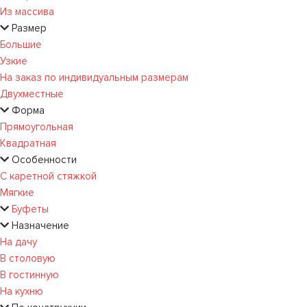
Из массива
Размер
Большие
Узкие
На заказ по индивидуальным размерам
Двухместные
Форма
Прямоугольная
Квадратная
Особенности
С каретной стяжкой
Мягкие
Буфеты
Назначение
На дачу
В столовую
В гостинную
На кухню