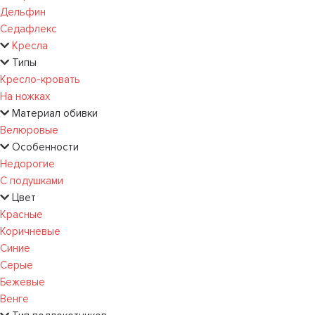
Дельфин
Седафлекс
Кресла
Типы
Кресло-кровать
На ножках
Материал обивки
Велюровые
Особенности
Недорогие
С подушками
Цвет
Красные
Коричневые
Синие
Серые
Бежевые
Венге