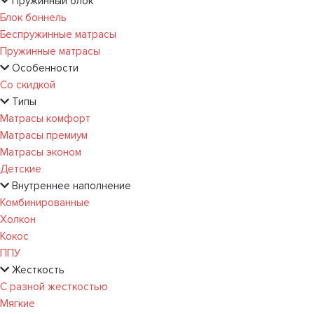
Пружинный блок
Блок боннель
Беспружинные матрасы
Пружинные матрасы
Особенности
Со скидкой
Типы
Матрасы комфорт
Матрасы премиум
Матрасы эконом
Детские
Внутреннее наполнение
Комбинированные
Холкон
Кокос
ППУ
Жесткость
С разной жесткостью
Мягкие