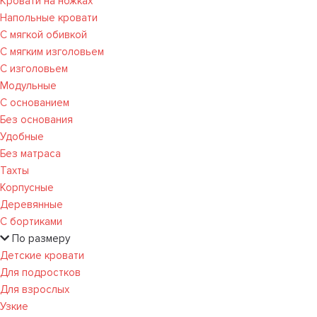
Кровати на ножках
Напольные кровати
С мягкой обивкой
С мягким изголовьем
С изголовьем
Модульные
С основанием
Без основания
Удобные
Без матраса
Тахты
Корпусные
Деревянные
С бортиками
По размеру
Детские кровати
Для подростков
Для взрослых
Узкие