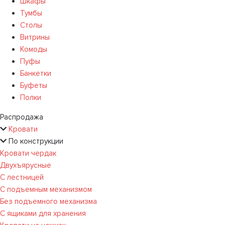
Шкафы
Тумбы
Столы
Витрины
Комоды
Пуфы
Банкетки
Буфеты
Полки
Распродажа
Кровати
По конструкции
Кровати чердак
Двухъярусные
С лестницей
С подъемным механизмом
Без подъемного механизма
С ящиками для хранения