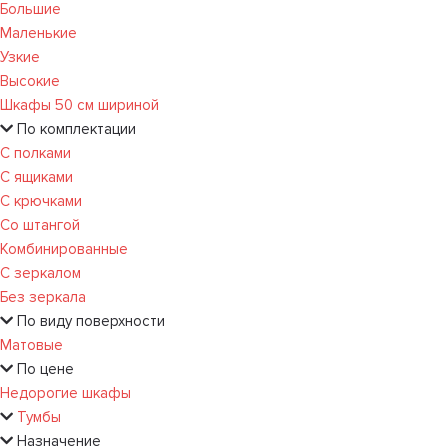
Большие
Маленькие
Узкие
Высокие
Шкафы 50 см шириной
По комплектации
С полками
С ящиками
С крючками
Со штангой
Комбинированные
С зеркалом
Без зеркала
По виду поверхности
Матовые
По цене
Недорогие шкафы
Тумбы
Назначение