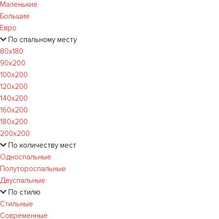
Маленькие
Большие
Евро
По спальному месту
80х180
90х200
100х200
120x200
140х200
160х200
180х200
200х200
По количеству мест
Односпальные
Полутороспальные
Двуспальные
По стилю
Стильные
Современные