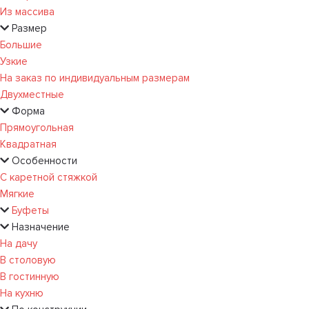
Из массива
Размер
Большие
Узкие
На заказ по индивидуальным размерам
Двухместные
Форма
Прямоугольная
Квадратная
Особенности
С каретной стяжкой
Мягкие
Буфеты
Назначение
На дачу
В столовую
В гостинную
На кухню