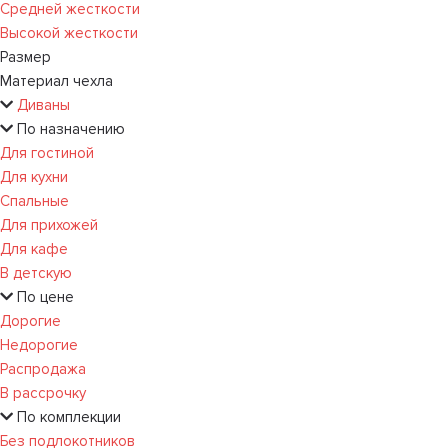
Средней жесткости
Высокой жесткости
Размер
Материал чехла
Диваны
По назначению
Для гостиной
Для кухни
Спальные
Для прихожей
Для кафе
В детскую
По цене
Дорогие
Недорогие
Распродажа
В рассрочку
По комплекции
Без подлокотников