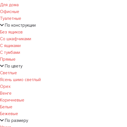
Для дома
Офисные
Туалетные
По конструкции
Без ящиков
Со шкафчиками
С ящиками
С тумбами
Прямые
По цвету
Светлые
Ясень шимо светлый
Орех
Венге
Коричневые
Белые
Бежевые
По размеру