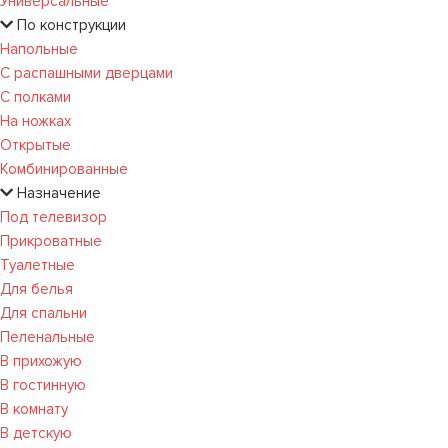
Универсальные
По конструкции
Напольные
С распашными дверцами
С полками
На ножках
Открытые
Комбинированные
Назначение
Под телевизор
Прикроватные
Туалетные
Для белья
Для спальни
Пеленальные
В прихожую
В гостинную
В комнату
В детскую