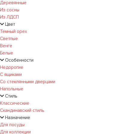
Деревянные
Из сосны
Из ЛДСП
Цвет
Темный орех
Светлые
Венге
Белые
Особенности
Недорогие
С ящиками
Со стеклянными дверцами
Напольные
Стиль
Классические
Скандинавский стиль
Назначение
Для посуды
Для коллекции