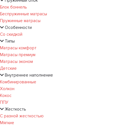
Пружинный блок
Блок боннель
Беспружинные матрасы
Пружинные матрасы
Особенности
Со скидкой
Типы
Матрасы комфорт
Матрасы премиум
Матрасы эконом
Детские
Внутреннее наполнение
Комбинированные
Холкон
Кокос
ППУ
Жесткость
С разной жесткостью
Мягкие