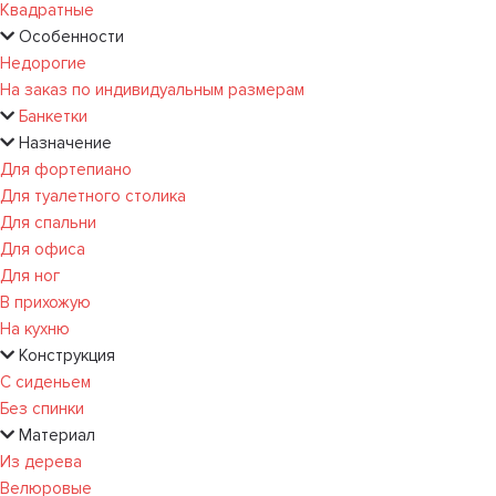
Квадратные
Особенности
Недорогие
На заказ по индивидуальным размерам
Банкетки
Назначение
Для фортепиано
Для туалетного столика
Для спальни
Для офиса
Для ног
В прихожую
На кухню
Конструкция
С сиденьем
Без спинки
Материал
Из дерева
Велюровые