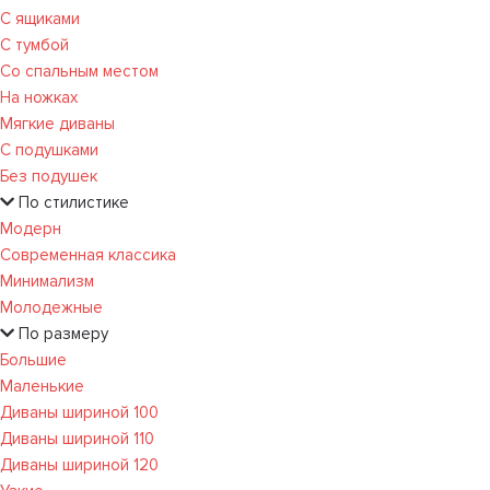
С ящиками
С тумбой
Со спальным местом
На ножках
Мягкие диваны
С подушками
Без подушек
По стилистике
Модерн
Современная классика
Минимализм
Молодежные
По размеру
Большие
Маленькие
Диваны шириной 100
Диваны шириной 110
Диваны шириной 120