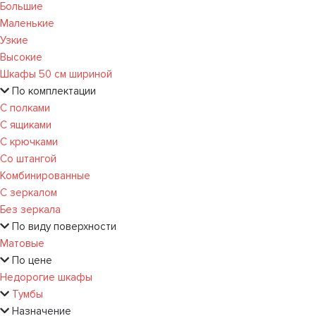
Большие
Маленькие
Узкие
Высокие
Шкафы 50 см шириной
По комплектации
С полками
С ящиками
С крючками
Со штангой
Комбинированные
С зеркалом
Без зеркала
По виду поверхности
Матовые
По цене
Недорогие шкафы
Тумбы
Назначение