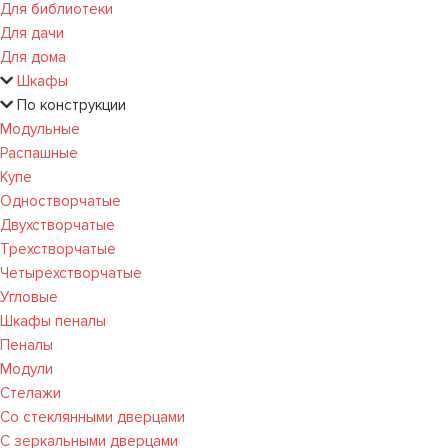
Для библиотеки
Для дачи
Для дома
Шкафы
По конструкции
Модульные
Распашные
Купе
Одностворчатые
Двухстворчатые
Трехстворчатые
Четырехстворчатые
Угловые
Шкафы пеналы
Пеналы
Модули
Стелажи
Со стеклянными дверцами
С зеркальными дверцами