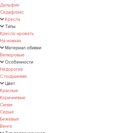
Дельфин
Седафлекс
Кресла
Типы
Кресло-кровать
На ножках
Материал обивки
Велюровые
Особенности
Недорогие
С подушками
Цвет
Красные
Коричневые
Синие
Серые
Бежевые
Венге