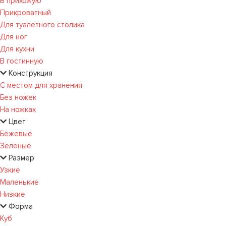
В прихожую
Прикроватный
Для туалетного столика
Для ног
Для кухни
В гостинную
Конструкция
С местом для хранения
Без ножек
На ножках
Цвет
Бежевые
Зеленые
Размер
Узкие
Маленькие
Низкие
Форма
Куб