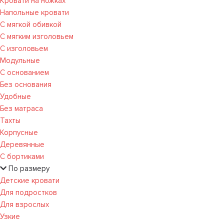
Кровати на ножках
Напольные кровати
С мягкой обивкой
С мягким изголовьем
С изголовьем
Модульные
С основанием
Без основания
Удобные
Без матраса
Тахты
Корпусные
Деревянные
С бортиками
По размеру
Детские кровати
Для подростков
Для взрослых
Узкие