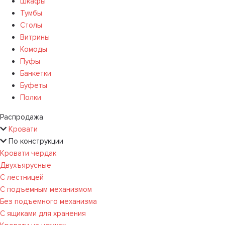
Шкафы
Тумбы
Столы
Витрины
Комоды
Пуфы
Банкетки
Буфеты
Полки
Распродажа
Кровати
По конструкции
Кровати чердак
Двухъярусные
С лестницей
С подъемным механизмом
Без подъемного механизма
С ящиками для хранения