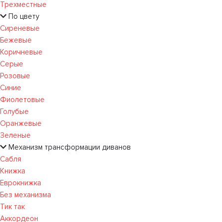
Трехместные
По цвету
Сиреневые
Бежевые
Коричневые
Серые
Розовые
Синие
Фиолетовые
Голубые
Оранжевые
Зеленые
Механизм трансформации диванов
Сабля
Книжка
Еврокнижка
Без механизма
Тик так
Аккордеон