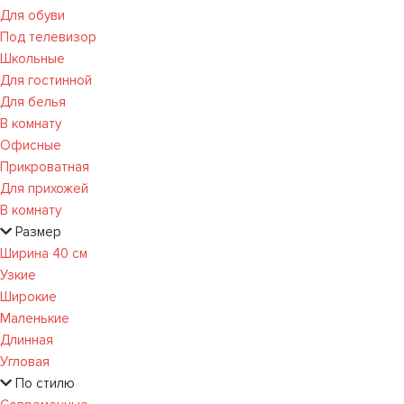
Для обуви
Под телевизор
Школьные
Для гостинной
Для белья
В комнату
Офисные
Прикроватная
Для прихожей
В комнату
Размер
Ширина 40 см
Узкие
Широкие
Маленькие
Длинная
Угловая
По стилю