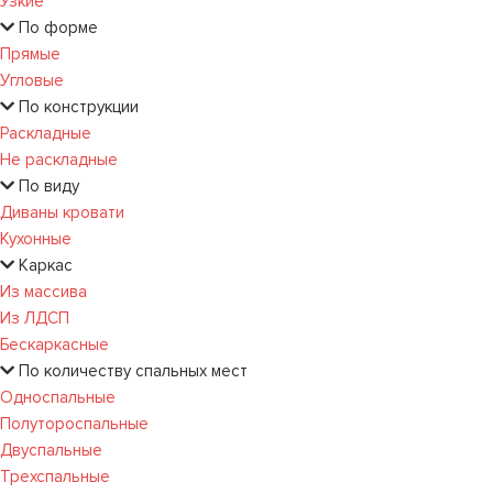
Узкие
По форме
Прямые
Угловые
По конструкции
Раскладные
Не раскладные
По виду
Диваны кровати
Кухонные
Каркас
Из массива
Из ЛДСП
Бескаркасные
По количеству спальных мест
Односпальные
Полутороспальные
Двуспальные
Трехспальные