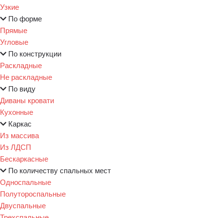
Узкие
По форме
Прямые
Угловые
По конструкции
Раскладные
Не раскладные
По виду
Диваны кровати
Кухонные
Каркас
Из массива
Из ЛДСП
Бескаркасные
По количеству спальных мест
Односпальные
Полутороспальные
Двуспальные
Трехспальные