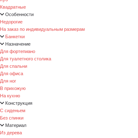
Квадратные
Особенности
Недорогие
На заказ по индивидуальным размерам
Банкетки
Назначение
Для фортепиано
Для туалетного столика
Для спальни
Для офиса
Для ног
В прихожую
На кухню
Конструкция
С сиденьем
Без спинки
Материал
Из дерева