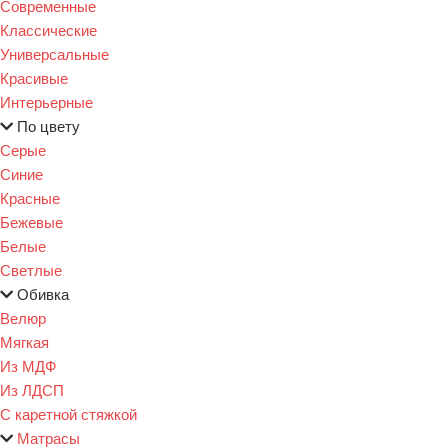
Современные
Классические
Универсальные
Красивые
Интерьерные
По цвету
Серые
Синие
Красные
Бежевые
Белые
Светлые
Обивка
Велюр
Мягкая
Из МДФ
Из ЛДСП
С каретной стяжкой
Матрасы