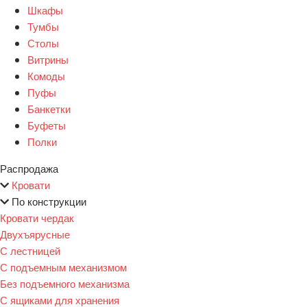
Шкафы
Тумбы
Столы
Витрины
Комоды
Пуфы
Банкетки
Буфеты
Полки
Распродажа
Кровати
По конструкции
Кровати чердак
Двухъярусные
С лестницей
С подъемным механизмом
Без подъемного механизма
С ящиками для хранения