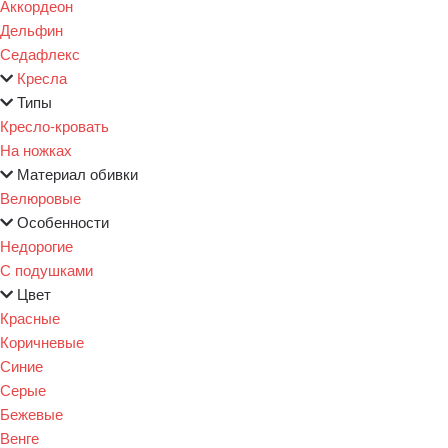
Аккордеон
Дельфин
Седафлекс
Кресла
Типы
Кресло-кровать
На ножках
Материал обивки
Велюровые
Особенности
Недорогие
С подушками
Цвет
Красные
Коричневые
Синие
Серые
Бежевые
Венге