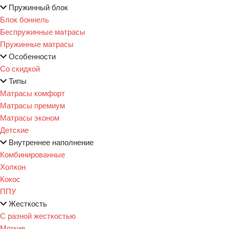
Пружинный блок
Блок боннель
Беспружинные матрасы
Пружинные матрасы
Особенности
Со скидкой
Типы
Матрасы комфорт
Матрасы премиум
Матрасы эконом
Детские
Внутреннее наполнение
Комбинированные
Холкон
Кокос
ППУ
Жесткость
С разной жесткостью
Мягкие