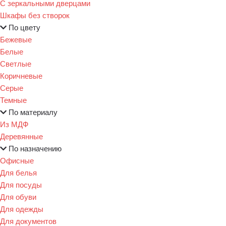
С зеркальными дверцами
Шкафы без створок
По цвету
Бежевые
Белые
Светлые
Коричневые
Серые
Темные
По материалу
Из МДФ
Деревянные
По назначению
Офисные
Для белья
Для посуды
Для обуви
Для одежды
Для документов