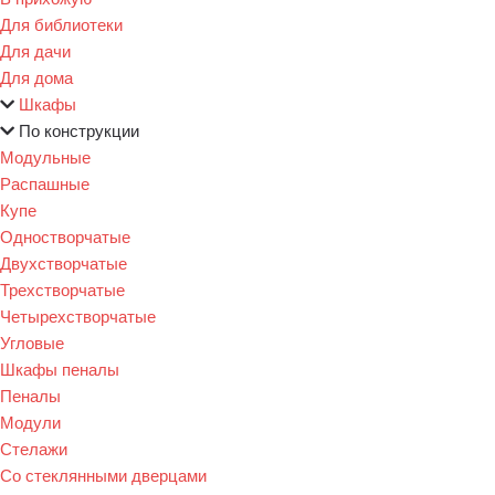
Для библиотеки
Для дачи
Для дома
Шкафы
По конструкции
Модульные
Распашные
Купе
Одностворчатые
Двухстворчатые
Трехстворчатые
Четырехстворчатые
Угловые
Шкафы пеналы
Пеналы
Модули
Стелажи
Со стеклянными дверцами