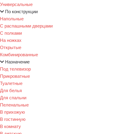
Универсальные
По конструкции
Напольные
С распашными дверцами
С полками
На ножках
Открытые
Комбинированные
Назначение
Под телевизор
Прикроватные
Туалетные
Для белья
Для спальни
Пеленальные
В прихожую
В гостинную
В комнату
В детскую