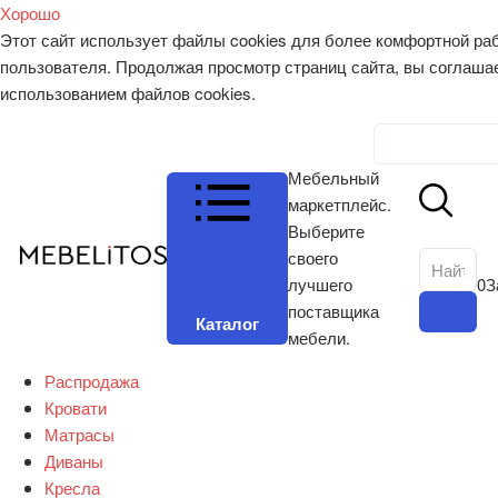
Хорошо
Этот сайт использует файлы cookies для более комфортной ра
пользователя. Продолжая просмотр страниц сайта, вы соглаша
использованием файлов cookies.
Личный к
Мебельный
маркетплейс.
Выберите
своего
лучшего
0
З
поставщика
Каталог
мебели.
Распродажа
Кровати
Матрасы
Диваны
Кресла