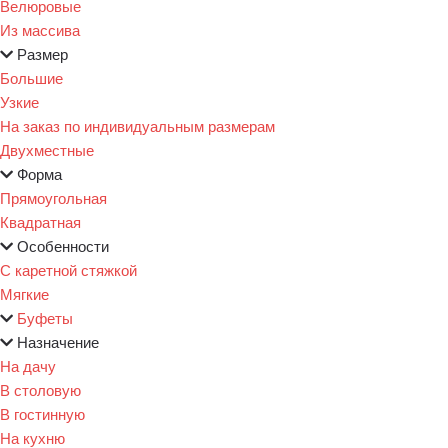
Велюровые
Из массива
Размер
Большие
Узкие
На заказ по индивидуальным размерам
Двухместные
Форма
Прямоугольная
Квадратная
Особенности
С каретной стяжкой
Мягкие
Буфеты
Назначение
На дачу
В столовую
В гостинную
На кухню