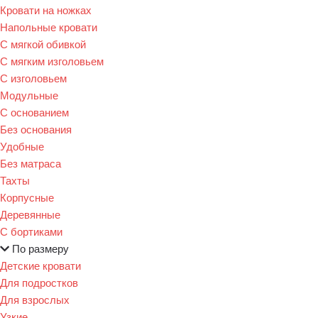
Кровати на ножках
Напольные кровати
С мягкой обивкой
С мягким изголовьем
С изголовьем
Модульные
С основанием
Без основания
Удобные
Без матраса
Тахты
Корпусные
Деревянные
С бортиками
По размеру
Детские кровати
Для подростков
Для взрослых
Узкие