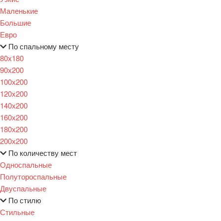
Маленькие
Большие
Евро
По спальному месту
80х180
90х200
100х200
120x200
140х200
160х200
180х200
200х200
По количеству мест
Односпальные
Полутороспальные
Двуспальные
По стилю
Стильные