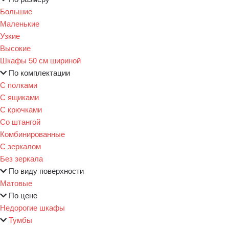
Большие
Маленькие
Узкие
Высокие
Шкафы 50 см шириной
По комплектации
С полками
С ящиками
С крючками
Со штангой
Комбинированные
С зеркалом
Без зеркала
По виду поверхности
Матовые
По цене
Недорогие шкафы
Тумбы