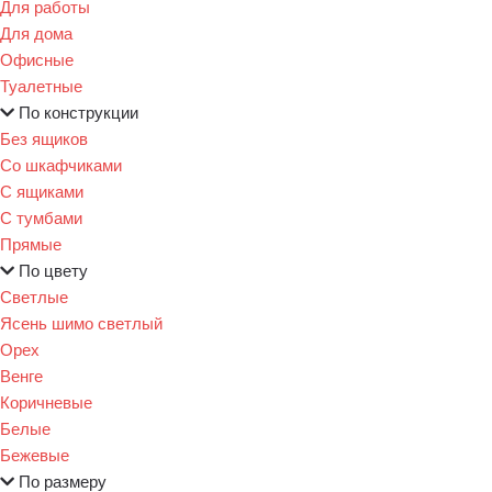
Для работы
Для дома
Офисные
Туалетные
По конструкции
Без ящиков
Со шкафчиками
С ящиками
С тумбами
Прямые
По цвету
Светлые
Ясень шимо светлый
Орех
Венге
Коричневые
Белые
Бежевые
По размеру