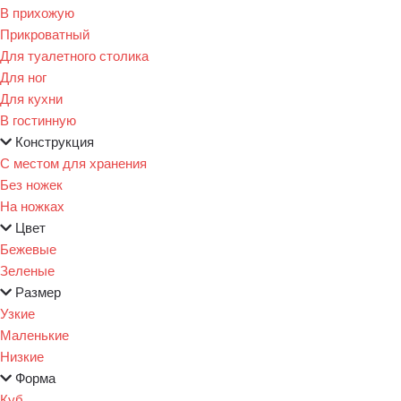
В прихожую
Прикроватный
Для туалетного столика
Для ног
Для кухни
В гостинную
Конструкция
С местом для хранения
Без ножек
На ножках
Цвет
Бежевые
Зеленые
Размер
Узкие
Маленькие
Низкие
Форма
Куб