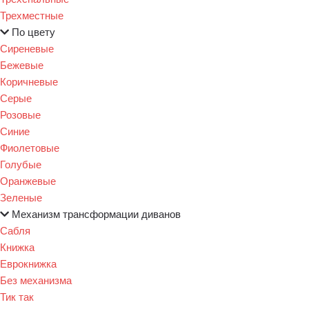
Трехместные
По цвету
Сиреневые
Бежевые
Коричневые
Серые
Розовые
Синие
Фиолетовые
Голубые
Оранжевые
Зеленые
Механизм трансформации диванов
Сабля
Книжка
Еврокнижка
Без механизма
Тик так