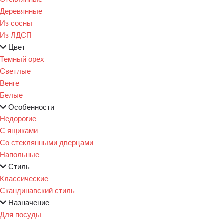
Деревянные
Из сосны
Из ЛДСП
Цвет
Темный орех
Светлые
Венге
Белые
Особенности
Недорогие
С ящиками
Со стеклянными дверцами
Напольные
Стиль
Классические
Скандинавский стиль
Назначение
Для посуды