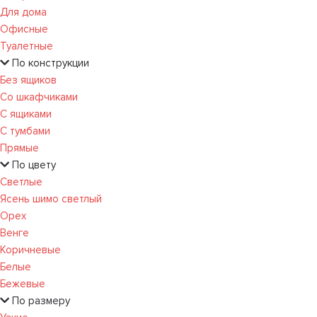
Для дома
Офисные
Туалетные
По конструкции
Без ящиков
Со шкафчиками
С ящиками
С тумбами
Прямые
По цвету
Светлые
Ясень шимо светлый
Орех
Венге
Коричневые
Белые
Бежевые
По размеру