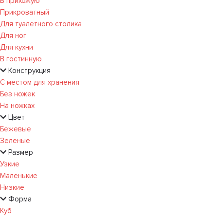
В прихожую
Прикроватный
Для туалетного столика
Для ног
Для кухни
В гостинную
Конструкция
С местом для хранения
Без ножек
На ножках
Цвет
Бежевые
Зеленые
Размер
Узкие
Маленькие
Низкие
Форма
Куб