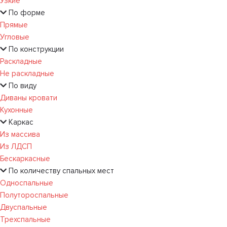
Узкие
По форме
Прямые
Угловые
По конструкции
Раскладные
Не раскладные
По виду
Диваны кровати
Кухонные
Каркас
Из массива
Из ЛДСП
Бескаркасные
По количеству спальных мест
Односпальные
Полутороспальные
Двуспальные
Трехспальные