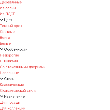
Деревянные
Из сосны
Из ЛДСП
Цвет
Темный орех
Светлые
Венге
Белые
Особенности
Недорогие
С ящиками
Со стеклянными дверцами
Напольные
Стиль
Классические
Скандинавский стиль
Назначение
Для посуды
Для коллекции