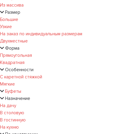
Из массива
Размер
Большие
Узкие
На заказ по индивидуальным размерам
Двухместные
Форма
Прямоугольная
Квадратная
Особенности
С каретной стяжкой
Мягкие
Буфеты
Назначение
На дачу
В столовую
В гостинную
На кухню