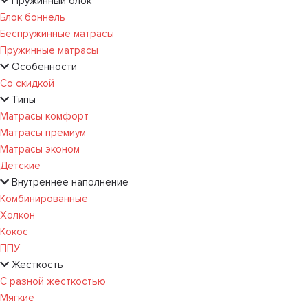
Пружинный блок
Блок боннель
Беспружинные матрасы
Пружинные матрасы
Особенности
Со скидкой
Типы
Матрасы комфорт
Матрасы премиум
Матрасы эконом
Детские
Внутреннее наполнение
Комбинированные
Холкон
Кокос
ППУ
Жесткость
С разной жесткостью
Мягкие