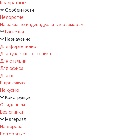
Квадратные
Особенности
Недорогие
На заказ по индивидуальным размерам
Банкетки
Назначение
Для фортепиано
Для туалетного столика
Для спальни
Для офиса
Для ног
В прихожую
На кухню
Конструкция
С сиденьем
Без спинки
Материал
Из дерева
Велюровые