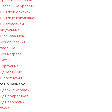
Кровати на ножках
Напольные кровати
С мягкой обивкой
С мягким изголовьем
С изголовьем
Модульные
С основанием
Без основания
Удобные
Без матраса
Тахты
Корпусные
Деревянные
С бортиками
По размеру
Детские кровати
Для подростков
Для взрослых
Узкие