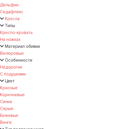
Дельфин
Седафлекс
Кресла
Типы
Кресло-кровать
На ножках
Материал обивки
Велюровые
Особенности
Недорогие
С подушками
Цвет
Красные
Коричневые
Синие
Серые
Бежевые
Венге