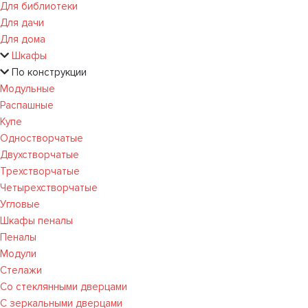
Для библиотеки
Для дачи
Для дома
Шкафы
По конструкции
Модульные
Распашные
Купе
Одностворчатые
Двухстворчатые
Трехстворчатые
Четырехстворчатые
Угловые
Шкафы пеналы
Пеналы
Модули
Стелажи
Со стеклянными дверцами
С зеркальными дверцами