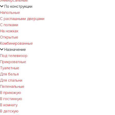
Универсальные
По конструкции
Напольные
С распашными дверцами
С полками
На ножках
Открытые
Комбинированные
Назначение
Под телевизор
Прикроватные
Туалетные
Для белья
Для спальни
Пеленальные
В прихожую
В гостинную
В комнату
В детскую