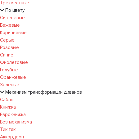
Трехместные
По цвету
Сиреневые
Бежевые
Коричневые
Серые
Розовые
Синие
Фиолетовые
Голубые
Оранжевые
Зеленые
Механизм трансформации диванов
Сабля
Книжка
Еврокнижка
Без механизма
Тик так
Аккордеон