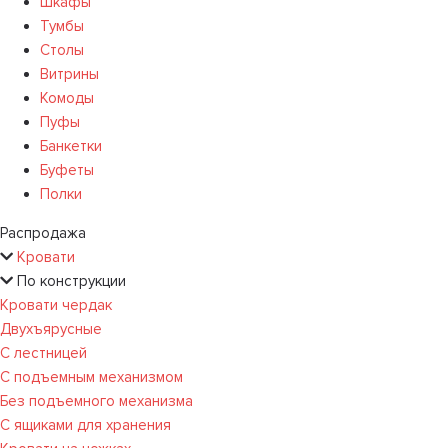
Шкафы
Тумбы
Столы
Витрины
Комоды
Пуфы
Банкетки
Буфеты
Полки
Распродажа
Кровати
По конструкции
Кровати чердак
Двухъярусные
С лестницей
С подъемным механизмом
Без подъемного механизма
С ящиками для хранения