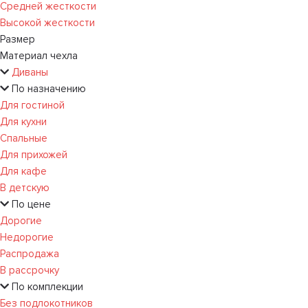
Средней жесткости
Высокой жесткости
Размер
Материал чехла
Диваны
По назначению
Для гостиной
Для кухни
Спальные
Для прихожей
Для кафе
В детскую
По цене
Дорогие
Недорогие
Распродажа
В рассрочку
По комплекции
Без подлокотников