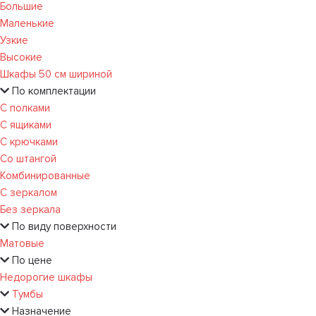
Большие
Маленькие
Узкие
Высокие
Шкафы 50 см шириной
По комплектации
С полками
С ящиками
С крючками
Со штангой
Комбинированные
С зеркалом
Без зеркала
По виду поверхности
Матовые
По цене
Недорогие шкафы
Тумбы
Назначение