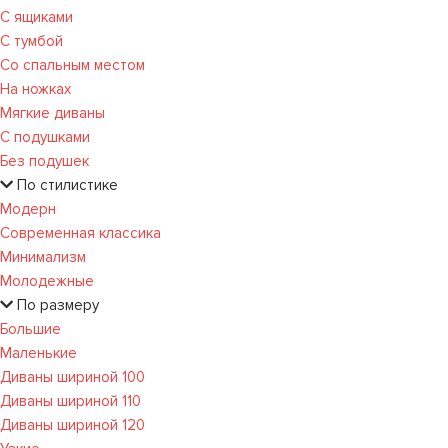
С ящиками
С тумбой
Со спальным местом
На ножках
Мягкие диваны
С подушками
Без подушек
По стилистике
Модерн
Современная классика
Минимализм
Молодежные
По размеру
Большие
Маленькие
Диваны шириной 100
Диваны шириной 110
Диваны шириной 120