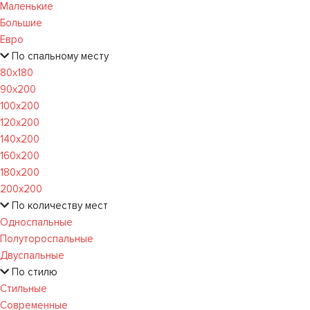
Маленькие
Большие
Евро
По спальному месту
80х180
90х200
100х200
120x200
140х200
160х200
180х200
200х200
По количеству мест
Односпальные
Полутороспальные
Двуспальные
По стилю
Стильные
Современные