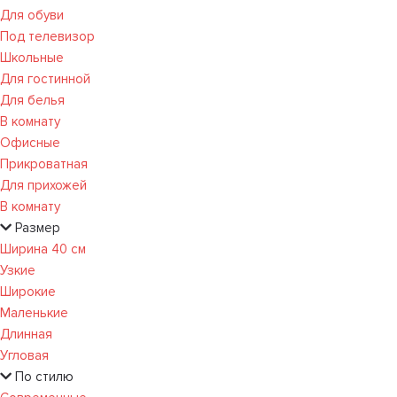
Для обуви
Под телевизор
Школьные
Для гостинной
Для белья
В комнату
Офисные
Прикроватная
Для прихожей
В комнату
Размер
Ширина 40 см
Узкие
Широкие
Маленькие
Длинная
Угловая
По стилю