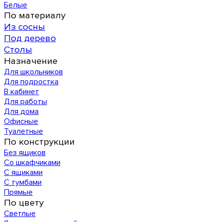
Белые
По материалу
Из сосны
Под дерево
Столы
Назначение
Для школьников
Для подростка
В кабинет
Для работы
Для дома
Офисные
Туалетные
По конструкции
Без ящиков
Со шкафчиками
С ящиками
С тумбами
Прямые
По цвету
Светлые