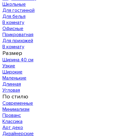
Школьные
Для гостинной
Для белья
В комнату
Офисные
Прикроватная
Для прихожей
В комнату
Размер
Ширина 40 см
Узкие
Широкие
Маленькие
Длинная
Угловая
По стилю
Современные
Минимализм
Прованс
Классика
Арт деко
Дизайнерские