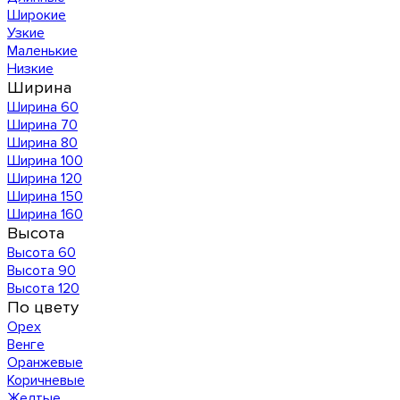
Широкие
Узкие
Маленькие
Низкие
Ширина
Ширина 60
Ширина 70
Ширина 80
Ширина 100
Ширина 120
Ширина 150
Ширина 160
Высота
Высота 60
Высота 90
Высота 120
По цвету
Орех
Венге
Оранжевые
Коричневые
Желтые