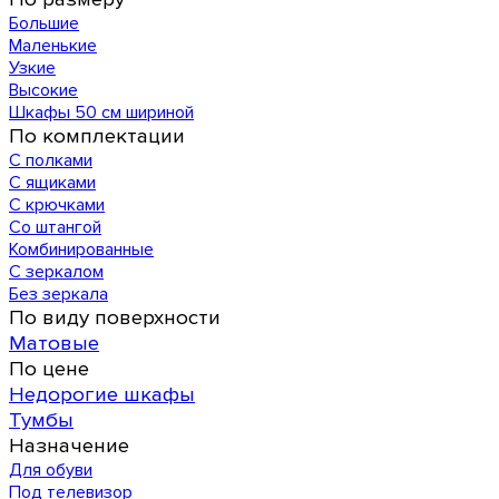
Большие
Маленькие
Узкие
Высокие
Шкафы 50 см шириной
По комплектации
С полками
С ящиками
С крючками
Со штангой
Комбинированные
С зеркалом
Без зеркала
По виду поверхности
Матовые
По цене
Недорогие шкафы
Тумбы
Назначение
Для обуви
Под телевизор