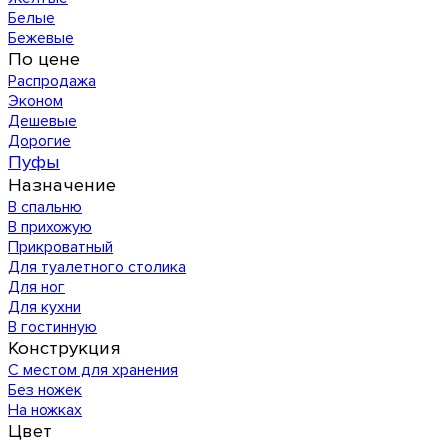
Белые
Бежевые
По цене
Распродажа
Эконом
Дешевые
Дорогие
Пуфы
Назначение
В спальню
В прихожую
Прикроватный
Для туалетного столика
Для ног
Для кухни
В гостинную
Конструкция
С местом для хранения
Без ножек
На ножках
Цвет