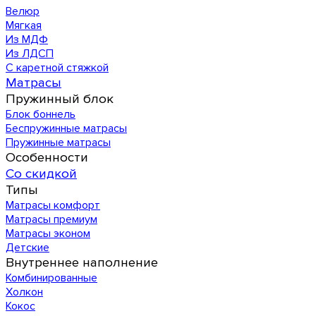
Велюр
Мягкая
Из МДФ
Из ЛДСП
С каретной стяжкой
Матрасы
Пружинный блок
Блок боннель
Беспружинные матрасы
Пружинные матрасы
Особенности
Со скидкой
Типы
Матрасы комфорт
Матрасы премиум
Матрасы эконом
Детские
Внутреннее наполнение
Комбинированные
Холкон
Кокос