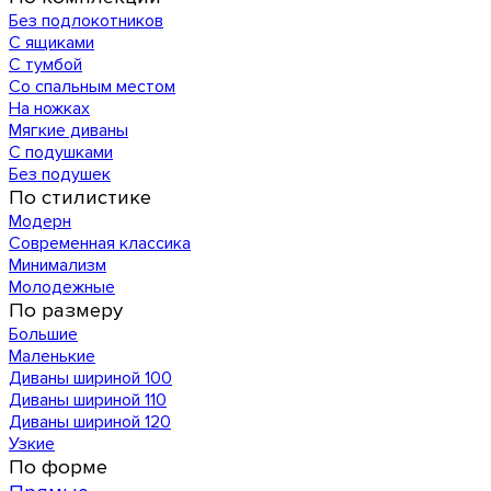
Без подлокотников
С ящиками
С тумбой
Со спальным местом
На ножках
Мягкие диваны
С подушками
Без подушек
По стилистике
Модерн
Современная классика
Минимализм
Молодежные
По размеру
Большие
Маленькие
Диваны шириной 100
Диваны шириной 110
Диваны шириной 120
Узкие
По форме