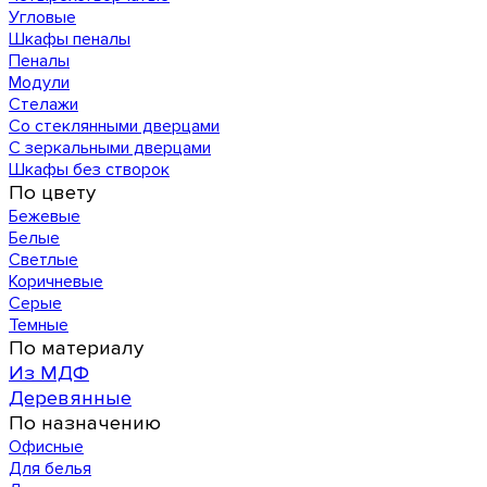
Угловые
Шкафы пеналы
Пеналы
Модули
Стелажи
Со стеклянными дверцами
С зеркальными дверцами
Шкафы без створок
По цвету
Бежевые
Белые
Светлые
Коричневые
Серые
Темные
По материалу
Из МДФ
Деревянные
По назначению
Офисные
Для белья