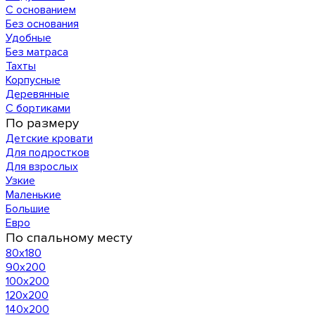
С основанием
Без основания
Удобные
Без матраса
Тахты
Корпусные
Деревянные
С бортиками
По размеру
Детские кровати
Для подростков
Для взрослых
Узкие
Маленькие
Большие
Евро
По спальному месту
80х180
90х200
100х200
120x200
140х200