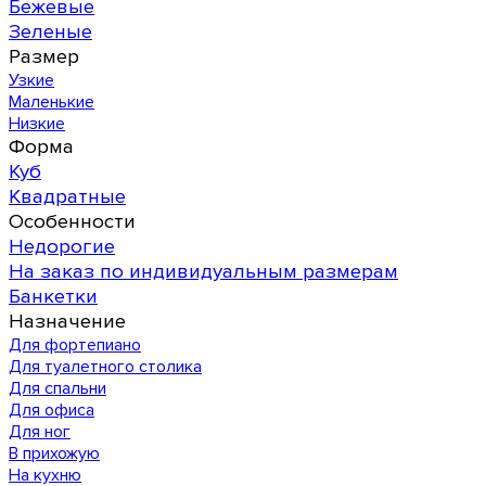
Бежевые
Зеленые
Размер
Узкие
Маленькие
Низкие
Форма
Куб
Квадратные
Особенности
Недорогие
На заказ по индивидуальным размерам
Банкетки
Назначение
Для фортепиано
Для туалетного столика
Для спальни
Для офиса
Для ног
В прихожую
На кухню