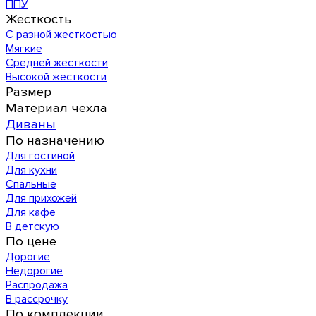
ППУ
Жесткость
С разной жесткостью
Мягкие
Средней жесткости
Высокой жесткости
Размер
Материал чехла
Диваны
По назначению
Для гостиной
Для кухни
Спальные
Для прихожей
Для кафе
В детскую
По цене
Дорогие
Недорогие
Распродажа
В рассрочку
По комплекции