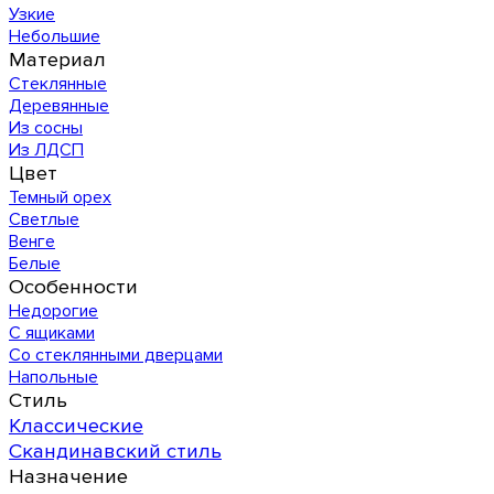
Узкие
Небольшие
Материал
Стеклянные
Деревянные
Из сосны
Из ЛДСП
Цвет
Темный орех
Светлые
Венге
Белые
Особенности
Недорогие
С ящиками
Со стеклянными дверцами
Напольные
Стиль
Классические
Скандинавский стиль
Назначение