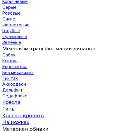
Коричневые
Серые
Розовые
Синие
Фиолетовые
Голубые
Оранжевые
Зеленые
Механизм трансформации диванов
Сабля
Книжка
Еврокнижка
Без механизма
Тик так
Аккордеон
Дельфин
Седафлекс
Кресла
Типы
Кресло-кровать
На ножках
Материал обивки