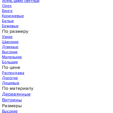
Ясень шимо светлый
Орех
Венге
Коричневые
Белые
Бежевые
По размеру
Узкие
Широкие
Длинные
Высокие
Маленькие
Большие
По цене
Распродажа
Дорогие
Дешевые
По материалу
Деревянные
Витрины
Размеры
Высокие