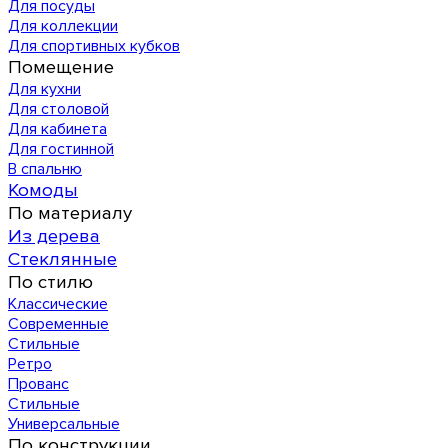
Для посуды
Для коллекции
Для спортивных кубков
Помещение
Для кухни
Для столовой
Для кабинета
Для гостинной
В спальню
Комоды
По материалу
Из дерева
Стеклянные
По стилю
Классические
Современные
Стильные
Ретро
Прованс
Стильные
Универсальные
По конструкции