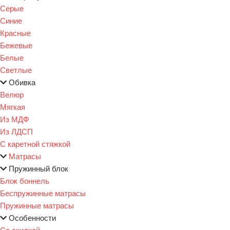
Серые
Синие
Красные
Бежевые
Белые
Светлые
Обивка
Велюр
Мягкая
Из МДФ
Из ЛДСП
С каретной стяжкой
Матрасы
Пружинный блок
Блок боннель
Беспружинные матрасы
Пружинные матрасы
Особенности
Со скидкой