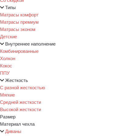
Типы
Матрасы комфорт
Матрасы премиум
Матрасы эконом
Детские
Внутреннее наполнение
Комбинированные
Холкон
Кокос
ППУ
Жесткость
С разной жесткостью
Мягкие
Средней жесткости
Высокой жесткости
Размер
Материал чехла
Диваны