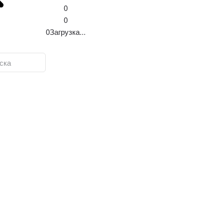
0
0
0
Загрузка...