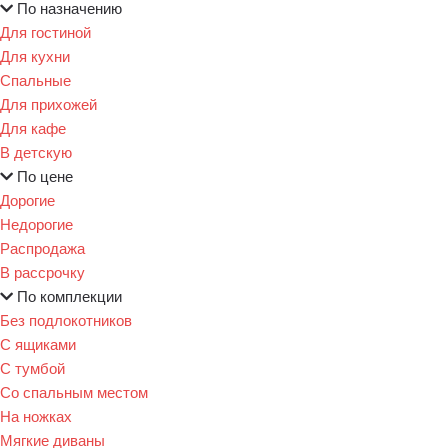
По назначению
Для гостиной
Для кухни
Спальные
Для прихожей
Для кафе
В детскую
По цене
Дорогие
Недорогие
Распродажа
В рассрочку
По комплекции
Без подлокотников
С ящиками
С тумбой
Со спальным местом
На ножках
Мягкие диваны