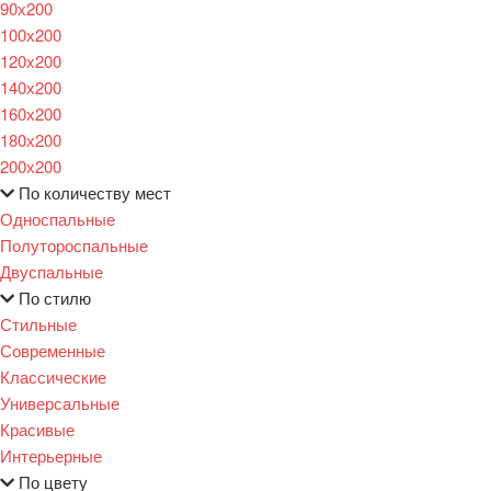
90х200
100х200
120x200
140х200
160х200
180х200
200х200
По количеству мест
Односпальные
Полутороспальные
Двуспальные
По стилю
Стильные
Современные
Классические
Универсальные
Красивые
Интерьерные
По цвету