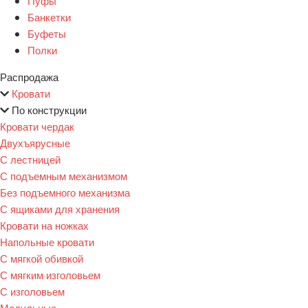
Пуфы
Банкетки
Буфеты
Полки
Распродажа
Кровати
По конструкции
Кровати чердак
Двухъярусные
С лестницей
С подъемным механизмом
Без подъемного механизма
С ящиками для хранения
Кровати на ножках
Напольные кровати
С мягкой обивкой
С мягким изголовьем
С изголовьем
Модульные