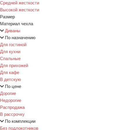
Средней жесткости
Высокой жесткости
Размер
Материал чехла
Диваны
По назначению
Для гостиной
Для кухни
Спальные
Для прихожей
Для кафе
В детскую
По цене
Дорогие
Недорогие
Распродажа
В рассрочку
По комплекции
Без подлокотников