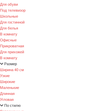
Для обуви
Под телевизор
Школьные
Для гостинной
Для белья
В комнату
Офисные
Прикроватная
Для прихожей
В комнату
Размер
Ширина 40 см
Узкие
Широкие
Маленькие
Длинная
Угловая
По стилю