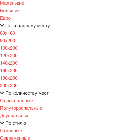
Маленькие
Большие
Евро
По спальному месту
80х180
90х200
100х200
120x200
140х200
160х200
180х200
200х200
По количеству мест
Односпальные
Полутороспальные
Двуспальные
По стилю
Стильные
Современные