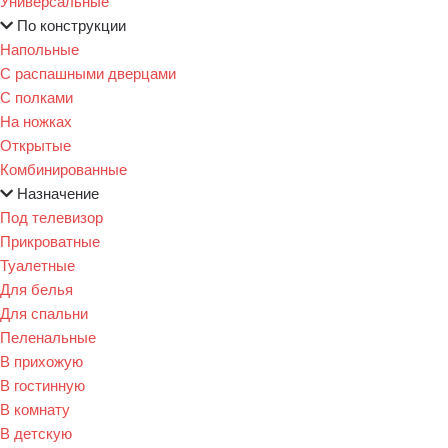
Универсальные
По конструкции
Напольные
С распашными дверцами
С полками
На ножках
Открытые
Комбинированные
Назначение
Под телевизор
Прикроватные
Туалетные
Для белья
Для спальни
Пеленальные
В прихожую
В гостинную
В комнату
В детскую