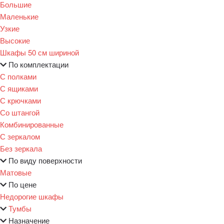
Большие
Маленькие
Узкие
Высокие
Шкафы 50 см шириной
По комплектации
С полками
С ящиками
С крючками
Со штангой
Комбинированные
С зеркалом
Без зеркала
По виду поверхности
Матовые
По цене
Недорогие шкафы
Тумбы
Назначение