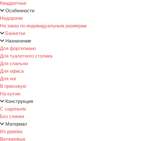
Квадратные
Особенности
Недорогие
На заказ по индивидуальным размерам
Банкетки
Назначение
Для фортепиано
Для туалетного столика
Для спальни
Для офиса
Для ног
В прихожую
На кухню
Конструкция
С сиденьем
Без спинки
Материал
Из дерева
Велюровые