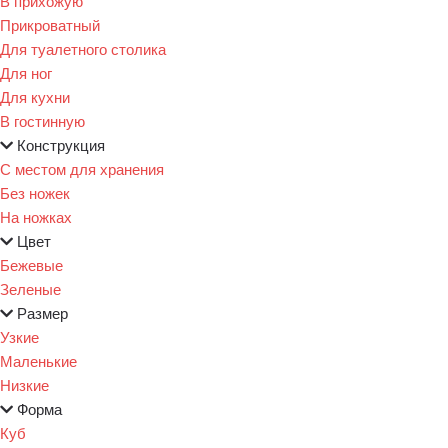
В прихожую
Прикроватный
Для туалетного столика
Для ног
Для кухни
В гостинную
Конструкция
С местом для хранения
Без ножек
На ножках
Цвет
Бежевые
Зеленые
Размер
Узкие
Маленькие
Низкие
Форма
Куб