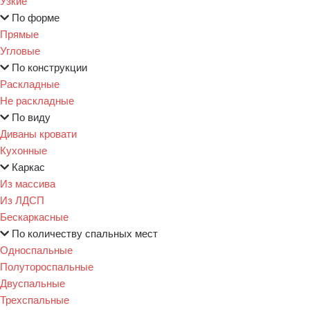
Узкие
По форме
Прямые
Угловые
По конструкции
Раскладные
Не раскладные
По виду
Диваны кровати
Кухонные
Каркас
Из массива
Из ЛДСП
Бескаркасные
По количеству спальных мест
Односпальные
Полутороспальные
Двуспальные
Трехспальные