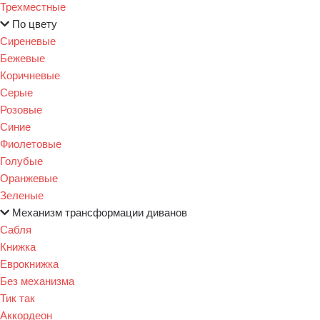
Трехместные
По цвету
Сиреневые
Бежевые
Коричневые
Серые
Розовые
Синие
Фиолетовые
Голубые
Оранжевые
Зеленые
Механизм трансформации диванов
Сабля
Книжка
Еврокнижка
Без механизма
Тик так
Аккордеон