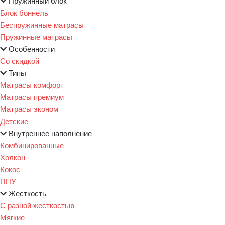
Пружинный блок
Блок боннель
Беспружинные матрасы
Пружинные матрасы
Особенности
Со скидкой
Типы
Матрасы комфорт
Матрасы премиум
Матрасы эконом
Детские
Внутреннее наполнение
Комбинированные
Холкон
Кокос
ППУ
Жесткость
С разной жесткостью
Мягкие