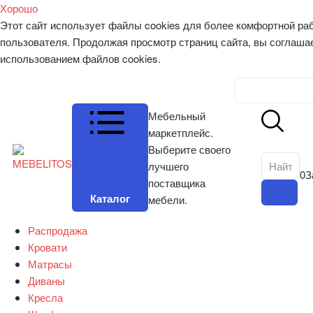
Хорошо
Этот сайт использует файлы cookies для более комфортной ра
пользователя. Продолжая просмотр страниц сайта, вы соглаша
использованием файлов cookies.
Личный к
Мебельный
маркетплейс.
Выберите своего
лучшего
0
З
поставщика
Каталог
мебели.
Распродажа
Кровати
Матрасы
Диваны
Кресла