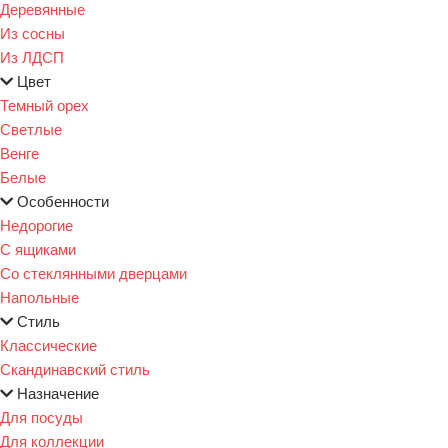
Деревянные
Из сосны
Из ЛДСП
Цвет
Темный орех
Светлые
Венге
Белые
Особенности
Недорогие
С ящиками
Со стеклянными дверцами
Напольные
Стиль
Классические
Скандинавский стиль
Назначение
Для посуды
Для коллекции