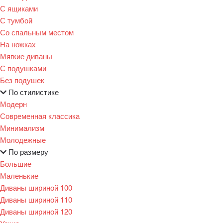
С ящиками
С тумбой
Со спальным местом
На ножках
Мягкие диваны
С подушками
Без подушек
По стилистике
Модерн
Современная классика
Минимализм
Молодежные
По размеру
Большие
Маленькие
Диваны шириной 100
Диваны шириной 110
Диваны шириной 120