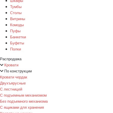
Шкафы
Тумбы
Столы
Витрины
Комоды
Пуфы
Банкетки
Буфеты
Полки
Распродажа
Кровати
По конструкции
Кровати чердак
Двухъярусные
С лестницей
С подъемным механизмом
Без подъемного механизма
С ящиками для хранения