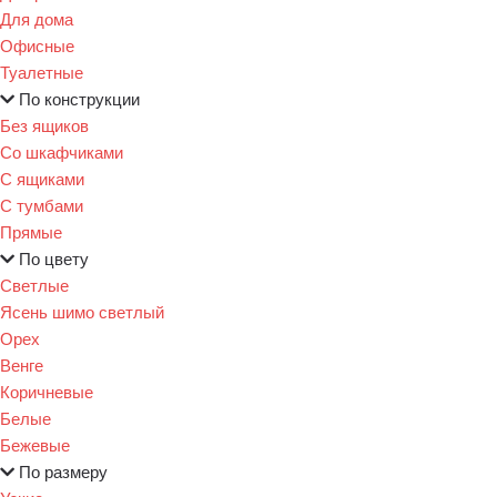
Для дома
Офисные
Туалетные
По конструкции
Без ящиков
Со шкафчиками
С ящиками
С тумбами
Прямые
По цвету
Светлые
Ясень шимо светлый
Орех
Венге
Коричневые
Белые
Бежевые
По размеру