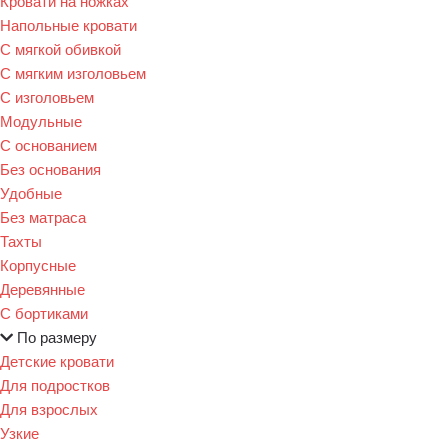
Кровати на ножках
Напольные кровати
С мягкой обивкой
С мягким изголовьем
С изголовьем
Модульные
С основанием
Без основания
Удобные
Без матраса
Тахты
Корпусные
Деревянные
С бортиками
По размеру
Детские кровати
Для подростков
Для взрослых
Узкие