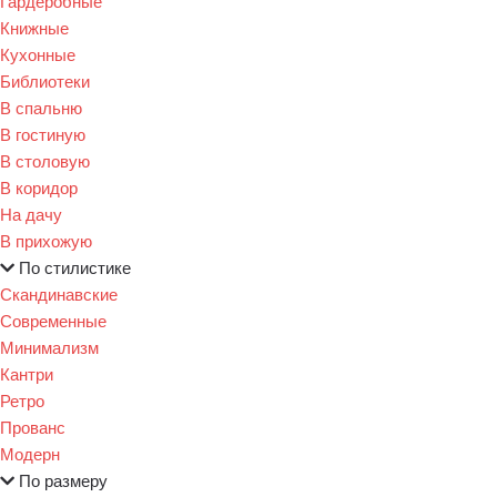
Гардеробные
Книжные
Кухонные
Библиотеки
В спальню
В гостиную
В столовую
В коридор
На дачу
В прихожую
По стилистике
Скандинавские
Современные
Минимализм
Кантри
Ретро
Прованс
Модерн
По размеру