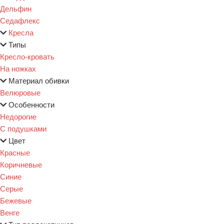
Дельфин
Седафлекс
Кресла
Типы
Кресло-кровать
На ножках
Материал обивки
Велюровые
Особенности
Недорогие
С подушками
Цвет
Красные
Коричневые
Синие
Серые
Бежевые
Венге