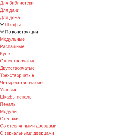
Для библиотеки
Для дачи
Для дома
Шкафы
По конструкции
Модульные
Распашные
Купе
Одностворчатые
Двухстворчатые
Трехстворчатые
Четырехстворчатые
Угловые
Шкафы пеналы
Пеналы
Модули
Стелажи
Со стеклянными дверцами
С зеркальными дверцами