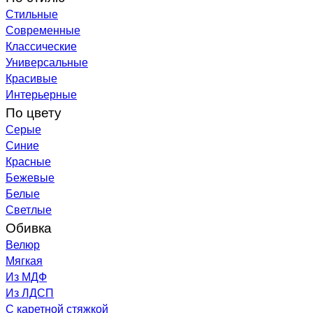
Стильные
Современные
Классические
Универсальные
Красивые
Интерьерные
По цвету
Серые
Синие
Красные
Бежевые
Белые
Светлые
Обивка
Велюр
Мягкая
Из МДФ
Из ЛДСП
С каретной стяжкой