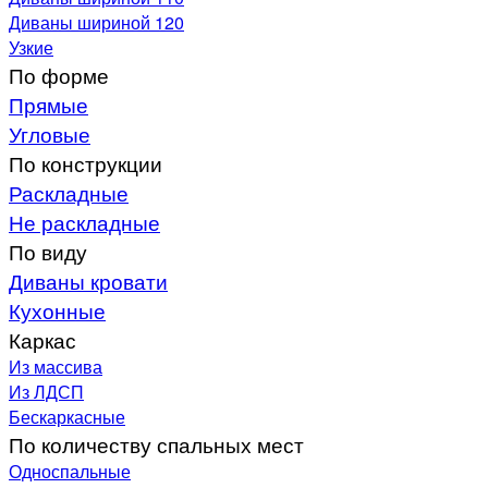
Диваны шириной 120
Узкие
По форме
Прямые
Угловые
По конструкции
Раскладные
Не раскладные
По виду
Диваны кровати
Кухонные
Каркас
Из массива
Из ЛДСП
Бескаркасные
По количеству спальных мест
Односпальные