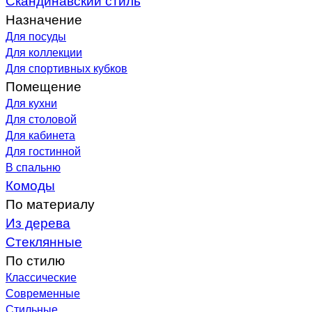
Назначение
Для посуды
Для коллекции
Для спортивных кубков
Помещение
Для кухни
Для столовой
Для кабинета
Для гостинной
В спальню
Комоды
По материалу
Из дерева
Стеклянные
По стилю
Классические
Современные
Стильные