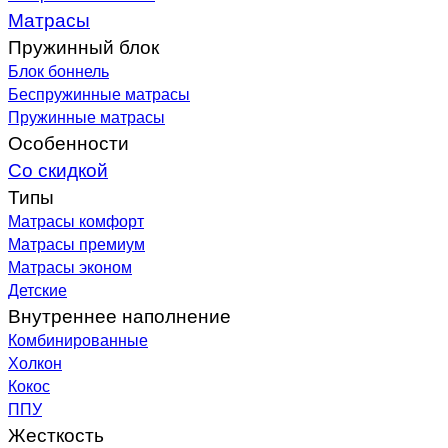
Матрасы
Пружинный блок
Блок боннель
Беспружинные матрасы
Пружинные матрасы
Особенности
Со скидкой
Типы
Матрасы комфорт
Матрасы премиум
Матрасы эконом
Детские
Внутреннее наполнение
Комбинированные
Холкон
Кокос
ППУ
Жесткость