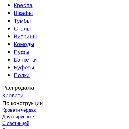
Кресла
Шкафы
Тумбы
Столы
Витрины
Комоды
Пуфы
Банкетки
Буфеты
Полки
Распродажа
Кровати
По конструкции
Кровати чердак
Двухъярусные
С лестницей