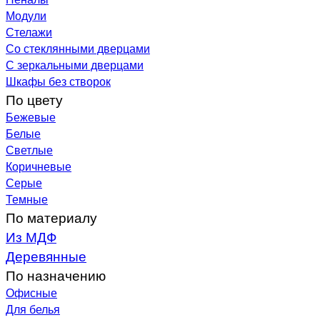
Модули
Стелажи
Со стеклянными дверцами
С зеркальными дверцами
Шкафы без створок
По цвету
Бежевые
Белые
Светлые
Коричневые
Серые
Темные
По материалу
Из МДФ
Деревянные
По назначению
Офисные
Для белья