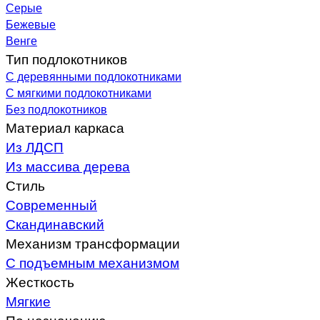
Серые
Бежевые
Венге
Тип подлокотников
С деревянными подлокотниками
С мягкими подлокотниками
Без подлокотников
Материал каркаса
Из ЛДСП
Из массива дерева
Стиль
Современный
Скандинавский
Механизм трансформации
С подъемным механизмом
Жесткость
Мягкие
По назначению