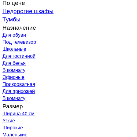
По цене
Недорогие шкафы
Тумбы
Назначение
Для обуви
Под телевизор
Школьные
Для гостинной
Для белья
В комнату
Офисные
Прикроватная
Для прихожей
В комнату
Размер
Ширина 40 см
Узкие
Широкие
Маленькие