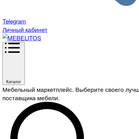
Telegram
Личный кабинет
Каталог
Мебельный маркетплейс. Выберите своего луч
поставщика мебели.