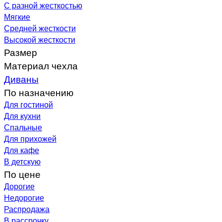
С разной жесткостью
Мягкие
Средней жесткости
Высокой жесткости
Размер
Материал чехла
Диваны
По назначению
Для гостиной
Для кухни
Спальные
Для прихожей
Для кафе
В детскую
По цене
Дорогие
Недорогие
Распродажа
В рассрочку