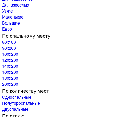
Для взрослых
Узкие
Маленькие
Большие
Евро
По спальному месту
80х180
90х200
100х200
120x200
140х200
160х200
180х200
200х200
По количеству мест
Односпальные
Полутороспальные
Двуспальные
По стилю