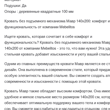
Подушки: Да
Опоры : деревянные квадратные 100 мм
Кровать без подъемного механизма Мавр 140х200: комфорт и
функциональность от компании Mebelitos
Ищете кровать, которая сочетает в себе комфорт и
функциональность? Кровать без подъемного механизма Мав
140х200 от компании Mebelitos - это то, что вам нужно! Эта у
стильная кровать добавит изысканности и уюту вашей спаль
Одним из главных преимуществ кровати Мавр является ее с
дизайн. Она выполнена в современном стиле, который прида
особую элегантность вашей спальне. Вы сможете создать а
современности и изысканности с помощью этой кровати.
Кровать Мавр также обладает высоким комфортом. Она имее
удобное и мягкое спальное место размером 140х200 см, кото
обеспечивает оптимальную поддержку вашего тела и комфо
сон. Вы сможете расслабиться и насладиться отдыхом, спя н