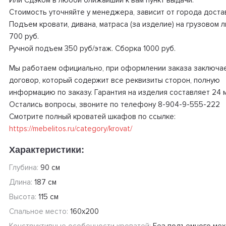
Или Сдэком в любой ближайший к вам пункт выдачи.
Стоимость уточняйте у менеджера, зависит от города доста
Подъем кровати, дивана, матраса (за изделие) на грузовом 
700 руб.
Ручной подъем 350 руб/этаж. Сборка 1000 руб.
Мы работаем официально, при оформлении заказа заключа
договор, который содержит все реквизиты сторон, полную
информацию по заказу. Гарантия на изделия составляет 24 
Остались вопросы, звоните по телефону 8-904-9-555-222
Смотрите полный кроватей шкафов по ссылке:
https://mebelitos.ru/category/krovat/
Характеристики:
Глубина:
90 см
Длина:
187 см
Высота:
115 см
Спальное место:
160х200