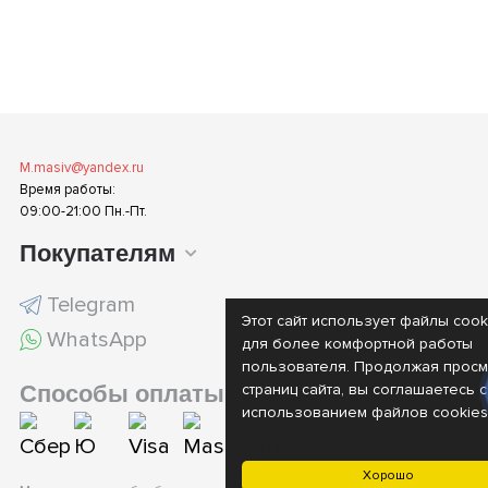
M.masiv@yandex.ru
Время работы:
09:00-21:00 Пн.-Пт.
Покупателям
Telegram
Этот сайт использует файлы cook
WhatsApp
для более комфортной работы
пользователя. Продолжая просм
Способы оплаты
страниц сайта, вы соглашаетесь с
использованием файлов cookies
Хорошо