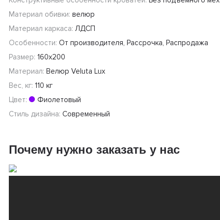
Конструктивные особенности кроватей:
Без подъемного мех
Материал обивки:
велюр
Материал каркаса:
ЛДСП
Особенности:
От производителя, Рассрочка, Распродажа
Размер:
160х200
Материал:
Велюр Veluta Lux
Вес, кг:
110 кг
Цвет:
Фиолетовый
Стиль дизайна:
Современный
Почему нужно заказать у нас