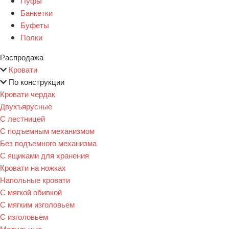
Пуфы
Банкетки
Буфеты
Полки
Распродажа
Кровати
По конструкции
Кровати чердак
Двухъярусные
С лестницей
С подъемным механизмом
Без подъемного механизма
С ящиками для хранения
Кровати на ножках
Напольные кровати
С мягкой обивкой
С мягким изголовьем
С изголовьем
Модульные