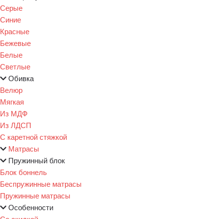
Серые
Синие
Красные
Бежевые
Белые
Светлые
Обивка
Велюр
Мягкая
Из МДФ
Из ЛДСП
С каретной стяжкой
Матрасы
Пружинный блок
Блок боннель
Беспружинные матрасы
Пружинные матрасы
Особенности
Со скидкой