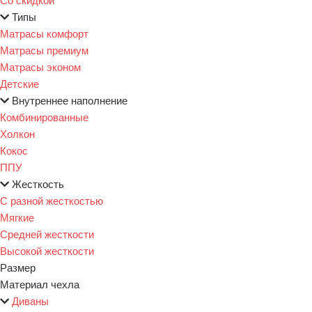
Типы
Матрасы комфорт
Матрасы премиум
Матрасы эконом
Детские
Внутреннее наполнение
Комбинированные
Холкон
Кокос
ППУ
Жесткость
С разной жесткостью
Мягкие
Средней жесткости
Высокой жесткости
Размер
Материал чехла
Диваны