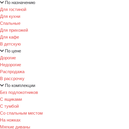
По назначению
Для гостиной
Для кухни
Спальные
Для прихожей
Для кафе
В детскую
По цене
Дорогие
Недорогие
Распродажа
В рассрочку
По комплекции
Без подлокотников
С ящиками
С тумбой
Со спальным местом
На ножках
Мягкие диваны