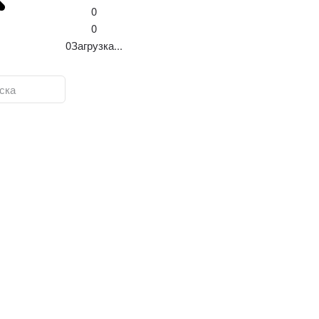
0
0
0
Загрузка...