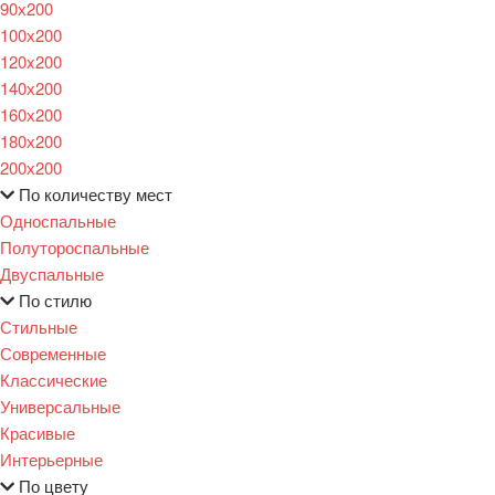
90х200
100х200
120x200
140х200
160х200
180х200
200х200
По количеству мест
Односпальные
Полутороспальные
Двуспальные
По стилю
Стильные
Современные
Классические
Универсальные
Красивые
Интерьерные
По цвету