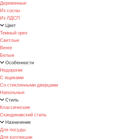
Деревянные
Из сосны
Из ЛДСП
Цвет
Темный орех
Светлые
Венге
Белые
Особенности
Недорогие
С ящиками
Со стеклянными дверцами
Напольные
Стиль
Классические
Скандинавский стиль
Назначение
Для посуды
Для коллекции