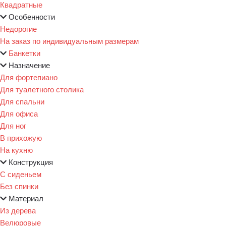
Квадратные
Особенности
Недорогие
На заказ по индивидуальным размерам
Банкетки
Назначение
Для фортепиано
Для туалетного столика
Для спальни
Для офиса
Для ног
В прихожую
На кухню
Конструкция
С сиденьем
Без спинки
Материал
Из дерева
Велюровые