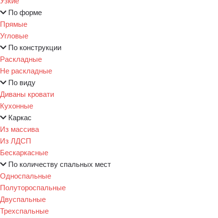
Узкие
По форме
Прямые
Угловые
По конструкции
Раскладные
Не раскладные
По виду
Диваны кровати
Кухонные
Каркас
Из массива
Из ЛДСП
Бескаркасные
По количеству спальных мест
Односпальные
Полутороспальные
Двуспальные
Трехспальные