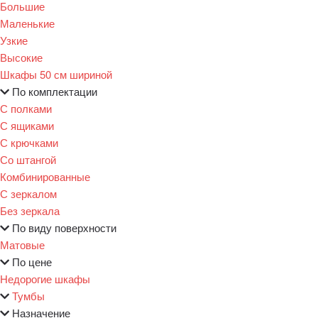
Большие
Маленькие
Узкие
Высокие
Шкафы 50 см шириной
По комплектации
С полками
С ящиками
С крючками
Со штангой
Комбинированные
С зеркалом
Без зеркала
По виду поверхности
Матовые
По цене
Недорогие шкафы
Тумбы
Назначение