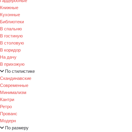
Гардеробные
Книжные
Кухонные
Библиотеки
В спальню
В гостиную
В столовую
В коридор
На дачу
В прихожую
По стилистике
Скандинавские
Современные
Минимализм
Кантри
Ретро
Прованс
Модерн
По размеру