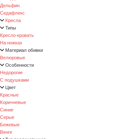
Дельфин
Седафлекс
Кресла
Типы
Кресло-кровать
На ножках
Материал обивки
Велюровые
Особенности
Недорогие
С подушками
Цвет
Красные
Коричневые
Синие
Серые
Бежевые
Венге