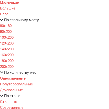
Маленькие
Большие
Евро
По спальному месту
80х180
90х200
100х200
120x200
140х200
160х200
180х200
200х200
По количеству мест
Односпальные
Полутороспальные
Двуспальные
По стилю
Стильные
Современные