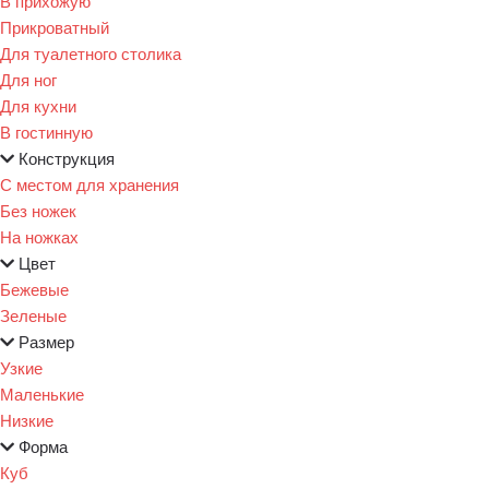
В прихожую
Прикроватный
Для туалетного столика
Для ног
Для кухни
В гостинную
Конструкция
С местом для хранения
Без ножек
На ножках
Цвет
Бежевые
Зеленые
Размер
Узкие
Маленькие
Низкие
Форма
Куб