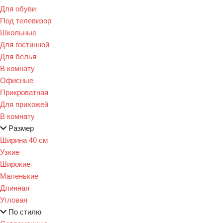
Для обуви
Под телевизор
Школьные
Для гостинной
Для белья
В комнату
Офисные
Прикроватная
Для прихожей
В комнату
Размер
Ширина 40 см
Узкие
Широкие
Маленькие
Длинная
Угловая
По стилю