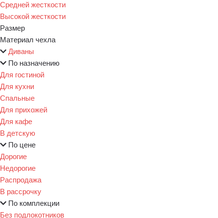
Средней жесткости
Высокой жесткости
Размер
Материал чехла
Диваны
По назначению
Для гостиной
Для кухни
Спальные
Для прихожей
Для кафе
В детскую
По цене
Дорогие
Недорогие
Распродажа
В рассрочку
По комплекции
Без подлокотников