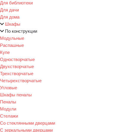
Для библиотеки
Для дачи
Для дома
Шкафы
По конструкции
Модульные
Распашные
Купе
Одностворчатые
Двухстворчатые
Трехстворчатые
Четырехстворчатые
Угловые
Шкафы пеналы
Пеналы
Модули
Стелажи
Со стеклянными дверцами
С зеркальными дверцами