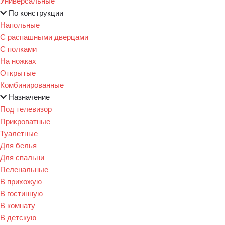
Универсальные
По конструкции
Напольные
С распашными дверцами
С полками
На ножках
Открытые
Комбинированные
Назначение
Под телевизор
Прикроватные
Туалетные
Для белья
Для спальни
Пеленальные
В прихожую
В гостинную
В комнату
В детскую