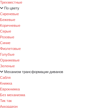
Трехместные
По цвету
Сиреневые
Бежевые
Коричневые
Серые
Розовые
Синие
Фиолетовые
Голубые
Оранжевые
Зеленые
Механизм трансформации диванов
Сабля
Книжка
Еврокнижка
Без механизма
Тик так
Аккордеон