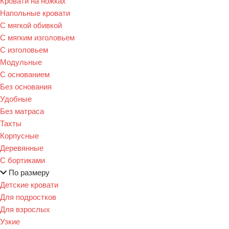
Кровати на ножках
Напольные кровати
С мягкой обивкой
С мягким изголовьем
С изголовьем
Модульные
С основанием
Без основания
Удобные
Без матраса
Тахты
Корпусные
Деревянные
С бортиками
По размеру
Детские кровати
Для подростков
Для взрослых
Узкие