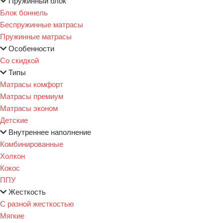
Пружинный блок
Блок боннель
Беспружинные матрасы
Пружинные матрасы
Особенности
Со скидкой
Типы
Матрасы комфорт
Матрасы премиум
Матрасы эконом
Детские
Внутреннее наполнение
Комбинированные
Холкон
Кокос
ППУ
Жесткость
С разной жесткостью
Мягкие