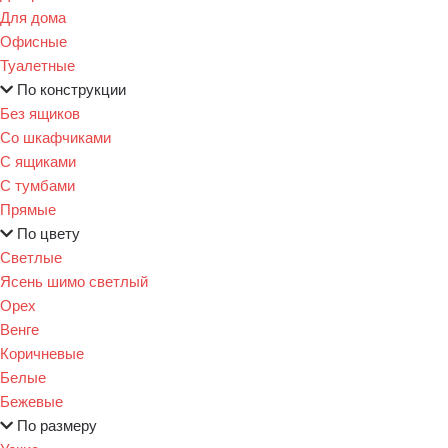
Для дома
Офисные
Туалетные
По конструкции
Без ящиков
Со шкафчиками
С ящиками
С тумбами
Прямые
По цвету
Светлые
Ясень шимо светлый
Орех
Венге
Коричневые
Белые
Бежевые
По размеру