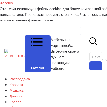
Хорошо
Этот сайт использует файлы cookies для более комфортной ра
пользователя. Продолжая просмотр страниц сайта, вы соглаша
использованием файлов cookies.
Личный к
Мебельный
маркетплейс.
Выберите своего
лучшего
0
З
поставщика
Каталог
мебели.
Распродажа
Кровати
Матрасы
Диваны
Кресла