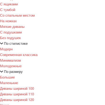
С ящиками
С тумбой
Со спальным местом
На ножках
Мягкие диваны
С подушками
Без подушек
По стилистике
Модерн
Современная классика
Минимализм
Молодежные
По размеру
Большие
Маленькие
Диваны шириной 100
Диваны шириной 110
Диваны шириной 120