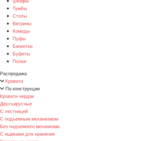
Шкафы
Тумбы
Столы
Витрины
Комоды
Пуфы
Банкетки
Буфеты
Полки
Распродажа
Кровати
По конструкции
Кровати чердак
Двухъярусные
С лестницей
С подъемным механизмом
Без подъемного механизма
С ящиками для хранения