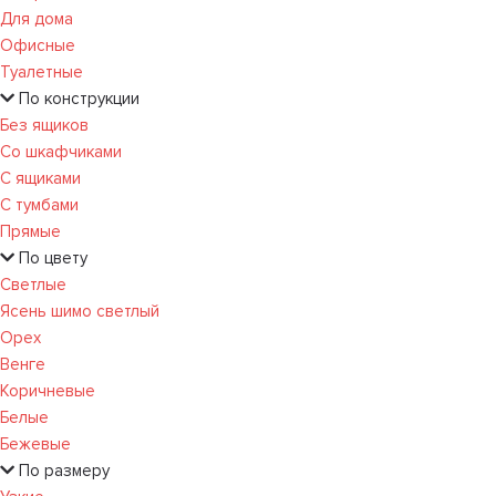
Для дома
Офисные
Туалетные
По конструкции
Без ящиков
Со шкафчиками
С ящиками
С тумбами
Прямые
По цвету
Светлые
Ясень шимо светлый
Орех
Венге
Коричневые
Белые
Бежевые
По размеру