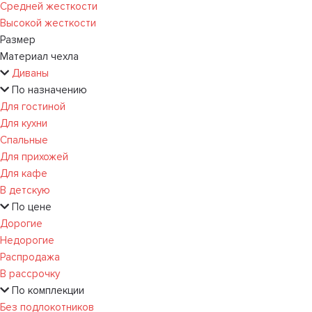
Средней жесткости
Высокой жесткости
Размер
Материал чехла
Диваны
По назначению
Для гостиной
Для кухни
Спальные
Для прихожей
Для кафе
В детскую
По цене
Дорогие
Недорогие
Распродажа
В рассрочку
По комплекции
Без подлокотников