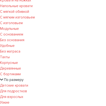
Кровати на ножках
Напольные кровати
С мягкой обивкой
С мягким изголовьем
С изголовьем
Модульные
С основанием
Без основания
Удобные
Без матраса
Тахты
Корпусные
Деревянные
С бортиками
По размеру
Детские кровати
Для подростков
Для взрослых
Узкие