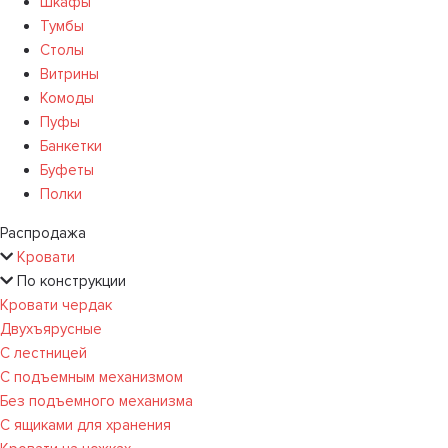
Шкафы
Тумбы
Столы
Витрины
Комоды
Пуфы
Банкетки
Буфеты
Полки
Распродажа
Кровати
По конструкции
Кровати чердак
Двухъярусные
С лестницей
С подъемным механизмом
Без подъемного механизма
С ящиками для хранения