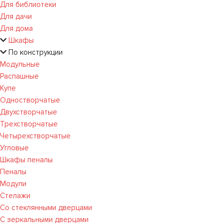
Для библиотеки
Для дачи
Для дома
Шкафы
По конструкции
Модульные
Распашные
Купе
Одностворчатые
Двухстворчатые
Трехстворчатые
Четырехстворчатые
Угловые
Шкафы пеналы
Пеналы
Модули
Стелажи
Со стеклянными дверцами
С зеркальными дверцами