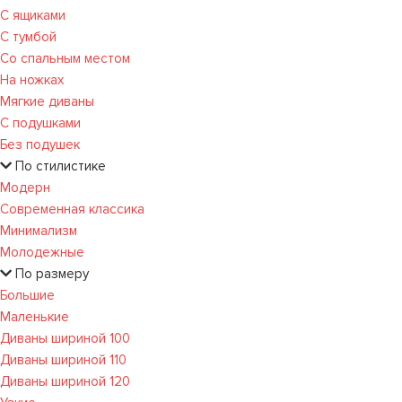
С ящиками
С тумбой
Со спальным местом
На ножках
Мягкие диваны
С подушками
Без подушек
По стилистике
Модерн
Современная классика
Минимализм
Молодежные
По размеру
Большие
Маленькие
Диваны шириной 100
Диваны шириной 110
Диваны шириной 120