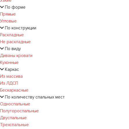
Узкие
По форме
Прямые
Угловые
По конструкции
Раскладные
Не раскладные
По виду
Диваны кровати
Кухонные
Каркас
Из массива
Из ЛДСП
Бескаркасные
По количеству спальных мест
Односпальные
Полутороспальные
Двуспальные
Трехспальные