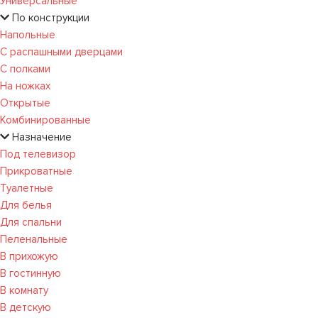
Универсальные
По конструкции
Напольные
С распашными дверцами
С полками
На ножках
Открытые
Комбинированные
Назначение
Под телевизор
Прикроватные
Туалетные
Для белья
Для спальни
Пеленальные
В прихожую
В гостинную
В комнату
В детскую