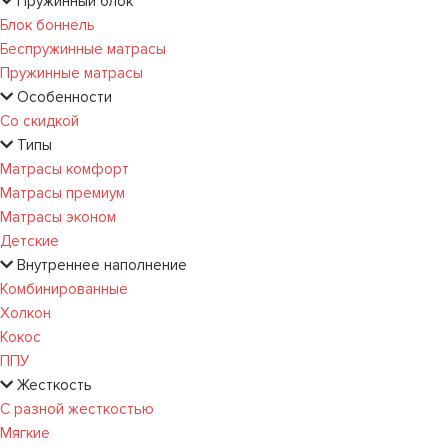
Пружинный блок
Блок боннель
Беспружинные матрасы
Пружинные матрасы
Особенности
Со скидкой
Типы
Матрасы комфорт
Матрасы премиум
Матрасы эконом
Детские
Внутреннее наполнение
Комбинированные
Холкон
Кокос
ППУ
Жесткость
С разной жесткостью
Мягкие