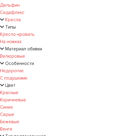
Дельфин
Седафлекс
Кресла
Типы
Кресло-кровать
На ножках
Материал обивки
Велюровые
Особенности
Недорогие
С подушками
Цвет
Красные
Коричневые
Синие
Серые
Бежевые
Венге