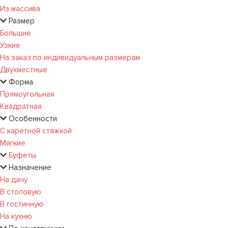
Из массива
Размер
Большие
Узкие
На заказ по индивидуальным размерам
Двухместные
Форма
Прямоугольная
Квадратная
Особенности
С каретной стяжкой
Мягкие
Буфеты
Назначение
На дачу
В столовую
В гостинную
На кухню