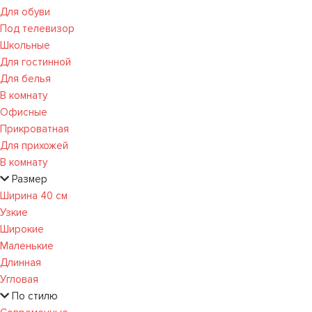
Для обуви
Под телевизор
Школьные
Для гостинной
Для белья
В комнату
Офисные
Прикроватная
Для прихожей
В комнату
Размер
Ширина 40 см
Узкие
Широкие
Маленькие
Длинная
Угловая
По стилю