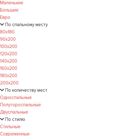
Маленькие
Большие
Евро
По спальному месту
80х180
90х200
100х200
120x200
140х200
160х200
180х200
200х200
По количеству мест
Односпальные
Полутороспальные
Двуспальные
По стилю
Стильные
Современные