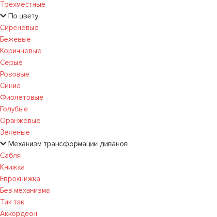
Трехместные
По цвету
Сиреневые
Бежевые
Коричневые
Серые
Розовые
Синие
Фиолетовые
Голубые
Оранжевые
Зеленые
Механизм трансформации диванов
Сабля
Книжка
Еврокнижка
Без механизма
Тик так
Аккордеон