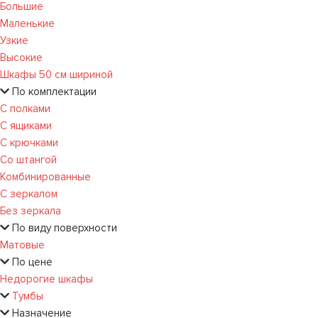
Большие
Маленькие
Узкие
Высокие
Шкафы 50 см шириной
По комплектации
С полками
С ящиками
С крючками
Со штангой
Комбинированные
С зеркалом
Без зеркала
По виду поверхности
Матовые
По цене
Недорогие шкафы
Тумбы
Назначение