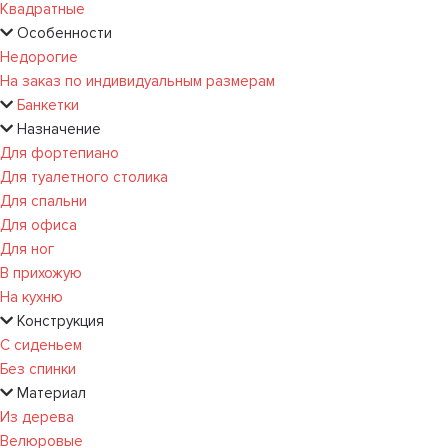
Квадратные
Особенности
Недорогие
На заказ по индивидуальным размерам
Банкетки
Назначение
Для фортепиано
Для туалетного столика
Для спальни
Для офиса
Для ног
В прихожую
На кухню
Конструкция
С сиденьем
Без спинки
Материал
Из дерева
Велюровые