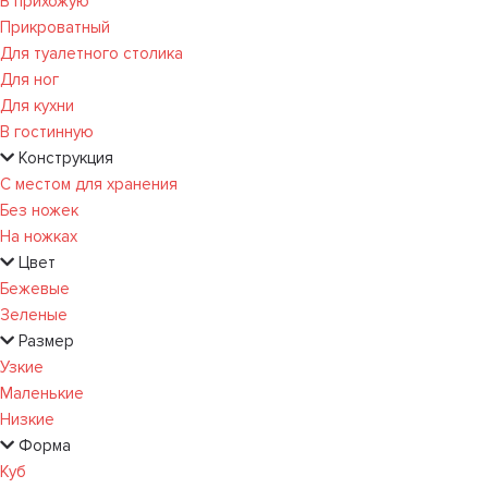
В прихожую
Прикроватный
Для туалетного столика
Для ног
Для кухни
В гостинную
Конструкция
С местом для хранения
Без ножек
На ножках
Цвет
Бежевые
Зеленые
Размер
Узкие
Маленькие
Низкие
Форма
Куб