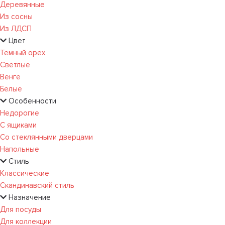
Деревянные
Из сосны
Из ЛДСП
Цвет
Темный орех
Светлые
Венге
Белые
Особенности
Недорогие
С ящиками
Со стеклянными дверцами
Напольные
Стиль
Классические
Скандинавский стиль
Назначение
Для посуды
Для коллекции