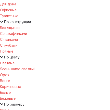
Для дома
Офисные
Туалетные
По конструкции
Без ящиков
Со шкафчиками
С ящиками
С тумбами
Прямые
По цвету
Светлые
Ясень шимо светлый
Орех
Венге
Коричневые
Белые
Бежевые
По размеру