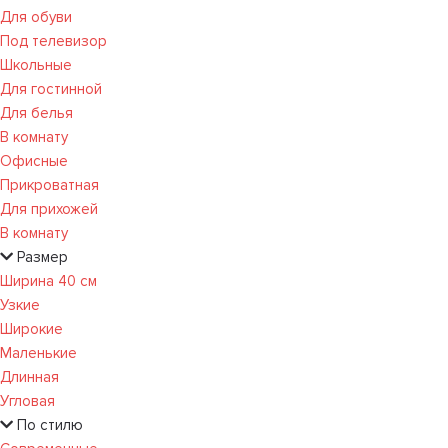
Для обуви
Под телевизор
Школьные
Для гостинной
Для белья
В комнату
Офисные
Прикроватная
Для прихожей
В комнату
Размер
Ширина 40 см
Узкие
Широкие
Маленькие
Длинная
Угловая
По стилю