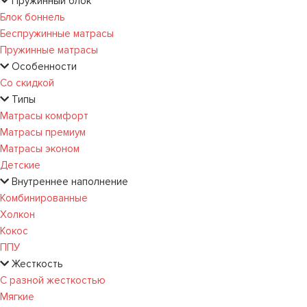
Пружинный блок
Блок боннель
Беспружинные матрасы
Пружинные матрасы
Особенности
Со скидкой
Типы
Матрасы комфорт
Матрасы премиум
Матрасы эконом
Детские
Внутреннее наполнение
Комбинированные
Холкон
Кокос
ППУ
Жесткость
С разной жесткостью
Мягкие