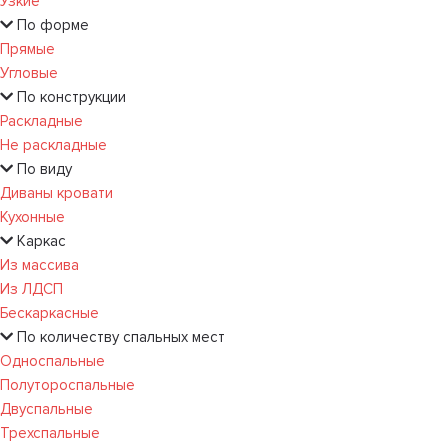
Узкие
По форме
Прямые
Угловые
По конструкции
Раскладные
Не раскладные
По виду
Диваны кровати
Кухонные
Каркас
Из массива
Из ЛДСП
Бескаркасные
По количеству спальных мест
Односпальные
Полутороспальные
Двуспальные
Трехспальные