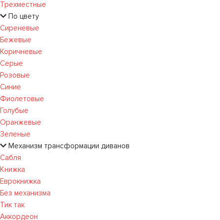
Трехместные
По цвету
Сиреневые
Бежевые
Коричневые
Серые
Розовые
Синие
Фиолетовые
Голубые
Оранжевые
Зеленые
Механизм трансформации диванов
Сабля
Книжка
Еврокнижка
Без механизма
Тик так
Аккордеон