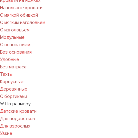
Кровати на ножках
Напольные кровати
С мягкой обивкой
С мягким изголовьем
С изголовьем
Модульные
С основанием
Без основания
Удобные
Без матраса
Тахты
Корпусные
Деревянные
С бортиками
По размеру
Детские кровати
Для подростков
Для взрослых
Узкие