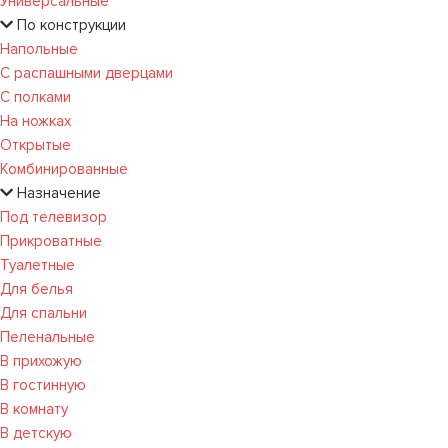
Универсальные
По конструкции
Напольные
С распашными дверцами
С полками
На ножках
Открытые
Комбинированные
Назначение
Под телевизор
Прикроватные
Туалетные
Для белья
Для спальни
Пеленальные
В прихожую
В гостинную
В комнату
В детскую