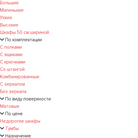
Большие
Маленькие
Узкие
Высокие
Шкафы 50 см шириной
По комплектации
С полками
С ящиками
С крючками
Со штангой
Комбинированные
С зеркалом
Без зеркала
По виду поверхности
Матовые
По цене
Недорогие шкафы
Тумбы
Назначение