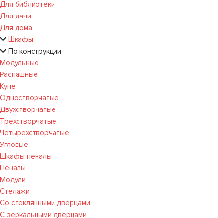
Для библиотеки
Для дачи
Для дома
Шкафы
По конструкции
Модульные
Распашные
Купе
Одностворчатые
Двухстворчатые
Трехстворчатые
Четырехстворчатые
Угловые
Шкафы пеналы
Пеналы
Модули
Стелажи
Со стеклянными дверцами
С зеркальными дверцами