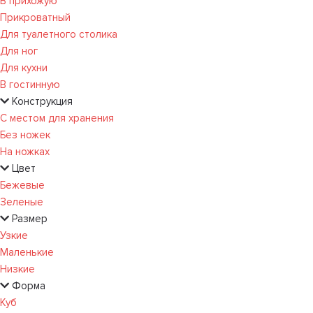
В прихожую
Прикроватный
Для туалетного столика
Для ног
Для кухни
В гостинную
Конструкция
С местом для хранения
Без ножек
На ножках
Цвет
Бежевые
Зеленые
Размер
Узкие
Маленькие
Низкие
Форма
Куб