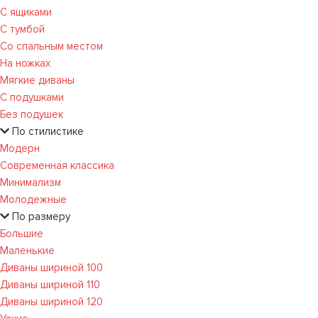
С ящиками
С тумбой
Со спальным местом
На ножках
Мягкие диваны
С подушками
Без подушек
По стилистике
Модерн
Современная классика
Минимализм
Молодежные
По размеру
Большие
Маленькие
Диваны шириной 100
Диваны шириной 110
Диваны шириной 120