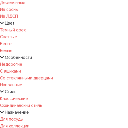
Деревянные
Из сосны
Из ЛДСП
Цвет
Темный орех
Светлые
Венге
Белые
Особенности
Недорогие
С ящиками
Со стеклянными дверцами
Напольные
Стиль
Классические
Скандинавский стиль
Назначение
Для посуды
Для коллекции