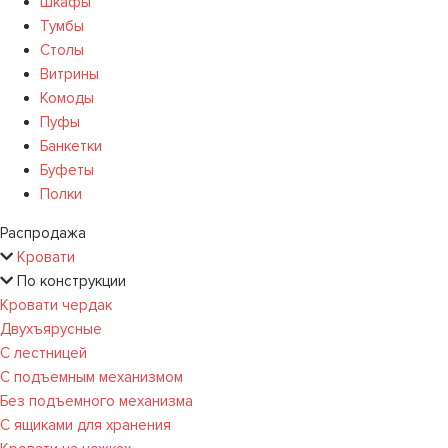
Шкафы
Тумбы
Столы
Витрины
Комоды
Пуфы
Банкетки
Буфеты
Полки
Распродажа
Кровати
По конструкции
Кровати чердак
Двухъярусные
С лестницей
С подъемным механизмом
Без подъемного механизма
С ящиками для хранения