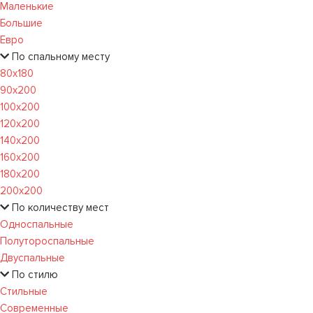
Маленькие
Большие
Евро
По спальному месту
80х180
90х200
100х200
120x200
140х200
160х200
180х200
200х200
По количеству мест
Односпальные
Полутороспальные
Двуспальные
По стилю
Стильные
Современные