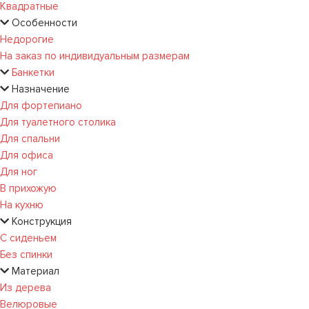
Квадратные
Особенности
Недорогие
На заказ по индивидуальным размерам
Банкетки
Назначение
Для фортепиано
Для туалетного столика
Для спальни
Для офиса
Для ног
В прихожую
На кухню
Конструкция
С сиденьем
Без спинки
Материал
Из дерева
Велюровые