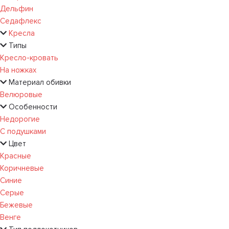
Дельфин
Седафлекс
Кресла
Типы
Кресло-кровать
На ножках
Материал обивки
Велюровые
Особенности
Недорогие
С подушками
Цвет
Красные
Коричневые
Синие
Серые
Бежевые
Венге