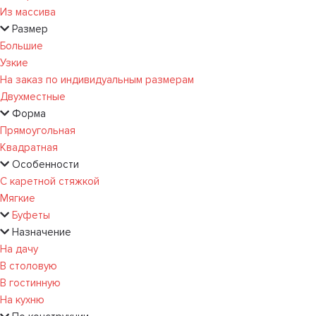
Из массива
Размер
Большие
Узкие
На заказ по индивидуальным размерам
Двухместные
Форма
Прямоугольная
Квадратная
Особенности
С каретной стяжкой
Мягкие
Буфеты
Назначение
На дачу
В столовую
В гостинную
На кухню