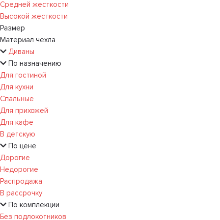
Средней жесткости
Высокой жесткости
Размер
Материал чехла
Диваны
По назначению
Для гостиной
Для кухни
Спальные
Для прихожей
Для кафе
В детскую
По цене
Дорогие
Недорогие
Распродажа
В рассрочку
По комплекции
Без подлокотников