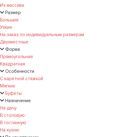
Из массива
Размер
Большие
Узкие
На заказ по индивидуальным размерам
Двухместные
Форма
Прямоугольная
Квадратная
Особенности
С каретной стяжкой
Мягкие
Буфеты
Назначение
На дачу
В столовую
В гостинную
На кухню