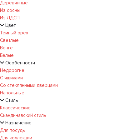
Деревянные
Из сосны
Из ЛДСП
Цвет
Темный орех
Светлые
Венге
Белые
Особенности
Недорогие
С ящиками
Со стеклянными дверцами
Напольные
Стиль
Классические
Скандинавский стиль
Назначение
Для посуды
Для коллекции