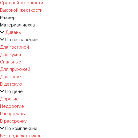
Средней жесткости
Высокой жесткости
Размер
Материал чехла
Диваны
По назначению
Для гостиной
Для кухни
Спальные
Для прихожей
Для кафе
В детскую
По цене
Дорогие
Недорогие
Распродажа
В рассрочку
По комплекции
Без подлокотников