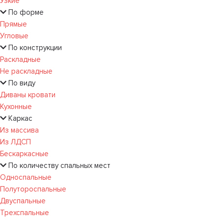
Узкие
По форме
Прямые
Угловые
По конструкции
Раскладные
Не раскладные
По виду
Диваны кровати
Кухонные
Каркас
Из массива
Из ЛДСП
Бескаркасные
По количеству спальных мест
Односпальные
Полутороспальные
Двуспальные
Трехспальные