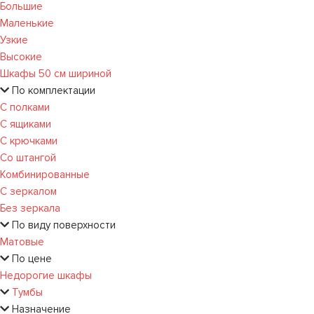
Большие
Маленькие
Узкие
Высокие
Шкафы 50 см шириной
По комплектации
С полками
С ящиками
С крючками
Со штангой
Комбинированные
С зеркалом
Без зеркала
По виду поверхности
Матовые
По цене
Недорогие шкафы
Тумбы
Назначение