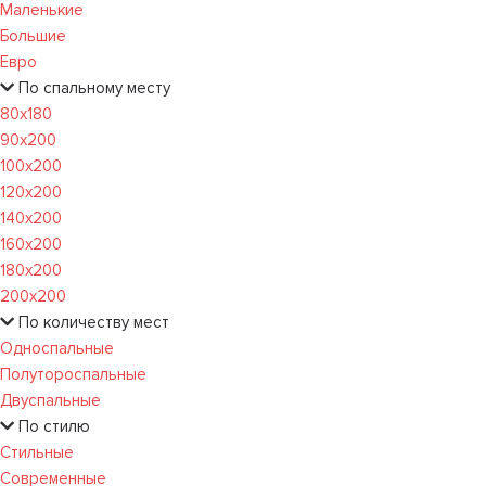
Маленькие
Большие
Евро
По спальному месту
80х180
90х200
100х200
120x200
140х200
160х200
180х200
200х200
По количеству мест
Односпальные
Полутороспальные
Двуспальные
По стилю
Стильные
Современные