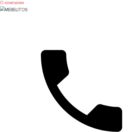
О компании