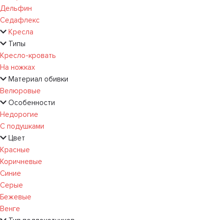
Дельфин
Седафлекс
Кресла
Типы
Кресло-кровать
На ножках
Материал обивки
Велюровые
Особенности
Недорогие
С подушками
Цвет
Красные
Коричневые
Синие
Серые
Бежевые
Венге