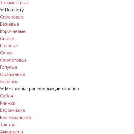
Трехместные
По цвету
Сиреневые
Бежевые
Коричневые
Серые
Розовые
Синие
Фиолетовые
Голубые
Оранжевые
Зеленые
Механизм трансформации диванов
Сабля
Книжка
Еврокнижка
Без механизма
Тик так
Аккордеон