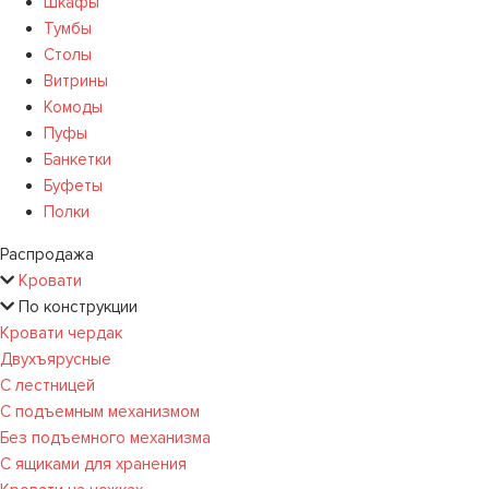
Шкафы
Тумбы
Столы
Витрины
Комоды
Пуфы
Банкетки
Буфеты
Полки
Распродажа
Кровати
По конструкции
Кровати чердак
Двухъярусные
С лестницей
С подъемным механизмом
Без подъемного механизма
С ящиками для хранения