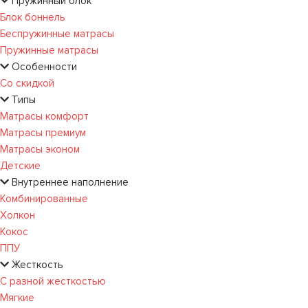
Пружинный блок
Блок боннель
Беспружинные матрасы
Пружинные матрасы
Особенности
Со скидкой
Типы
Матрасы комфорт
Матрасы премиум
Матрасы эконом
Детские
Внутреннее наполнение
Комбинированные
Холкон
Кокос
ППУ
Жесткость
С разной жесткостью
Мягкие