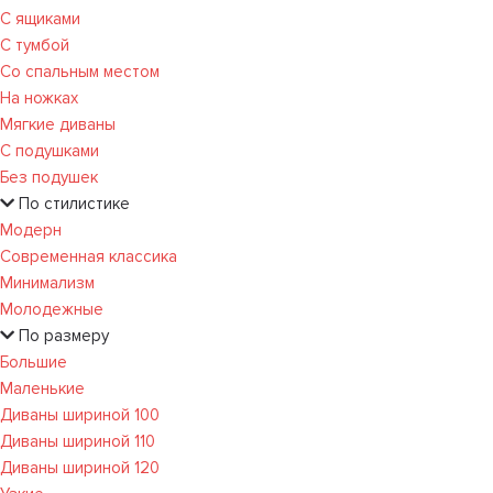
С ящиками
С тумбой
Со спальным местом
На ножках
Мягкие диваны
С подушками
Без подушек
По стилистике
Модерн
Современная классика
Минимализм
Молодежные
По размеру
Большие
Маленькие
Диваны шириной 100
Диваны шириной 110
Диваны шириной 120