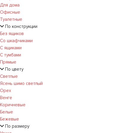
Для дома
Офисные
Туалетные
По конструкции
Без ящиков
Со шкафчиками
С ящиками
С тумбами
Прямые
По цвету
Светлые
Ясень шимо светлый
Орех
Венге
Коричневые
Белые
Бежевые
По размеру