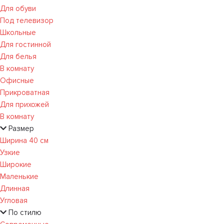
Для обуви
Под телевизор
Школьные
Для гостинной
Для белья
В комнату
Офисные
Прикроватная
Для прихожей
В комнату
Размер
Ширина 40 см
Узкие
Широкие
Маленькие
Длинная
Угловая
По стилю