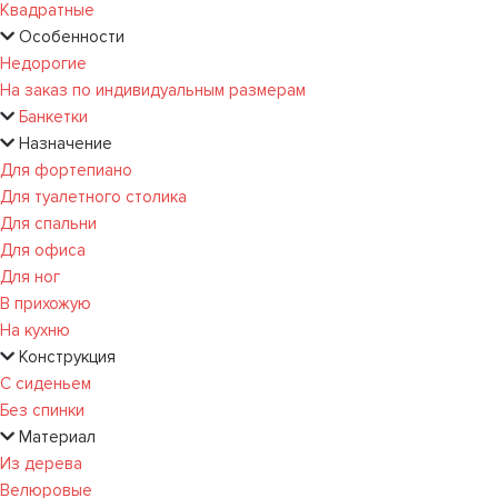
Квадратные
Особенности
Недорогие
На заказ по индивидуальным размерам
Банкетки
Назначение
Для фортепиано
Для туалетного столика
Для спальни
Для офиса
Для ног
В прихожую
На кухню
Конструкция
С сиденьем
Без спинки
Материал
Из дерева
Велюровые