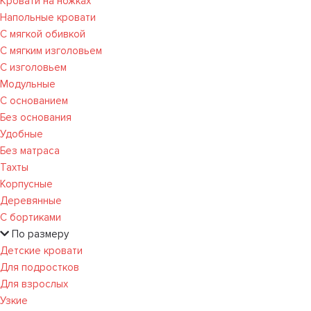
Кровати на ножках
Напольные кровати
С мягкой обивкой
С мягким изголовьем
С изголовьем
Модульные
С основанием
Без основания
Удобные
Без матраса
Тахты
Корпусные
Деревянные
С бортиками
По размеру
Детские кровати
Для подростков
Для взрослых
Узкие