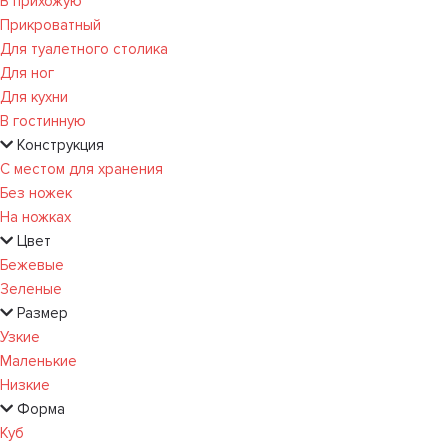
В прихожую
Прикроватный
Для туалетного столика
Для ног
Для кухни
В гостинную
Конструкция
С местом для хранения
Без ножек
На ножках
Цвет
Бежевые
Зеленые
Размер
Узкие
Маленькие
Низкие
Форма
Куб