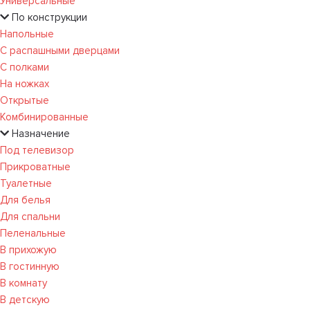
Универсальные
По конструкции
Напольные
С распашными дверцами
С полками
На ножках
Открытые
Комбинированные
Назначение
Под телевизор
Прикроватные
Туалетные
Для белья
Для спальни
Пеленальные
В прихожую
В гостинную
В комнату
В детскую