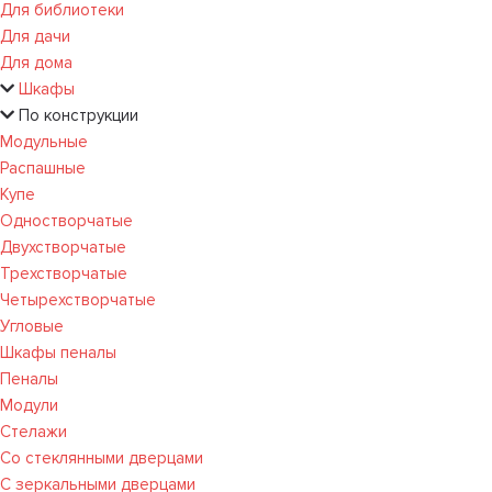
Для библиотеки
Для дачи
Для дома
Шкафы
По конструкции
Модульные
Распашные
Купе
Одностворчатые
Двухстворчатые
Трехстворчатые
Четырехстворчатые
Угловые
Шкафы пеналы
Пеналы
Модули
Стелажи
Со стеклянными дверцами
С зеркальными дверцами