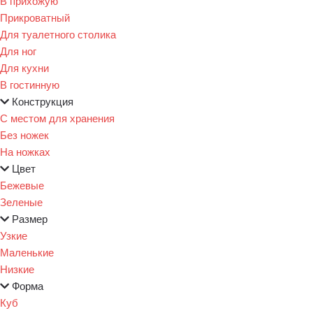
В прихожую
Прикроватный
Для туалетного столика
Для ног
Для кухни
В гостинную
Конструкция
С местом для хранения
Без ножек
На ножках
Цвет
Бежевые
Зеленые
Размер
Узкие
Маленькие
Низкие
Форма
Куб