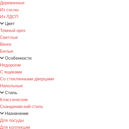
Деревянные
Из сосны
Из ЛДСП
Цвет
Темный орех
Светлые
Венге
Белые
Особенности
Недорогие
С ящиками
Со стеклянными дверцами
Напольные
Стиль
Классические
Скандинавский стиль
Назначение
Для посуды
Для коллекции