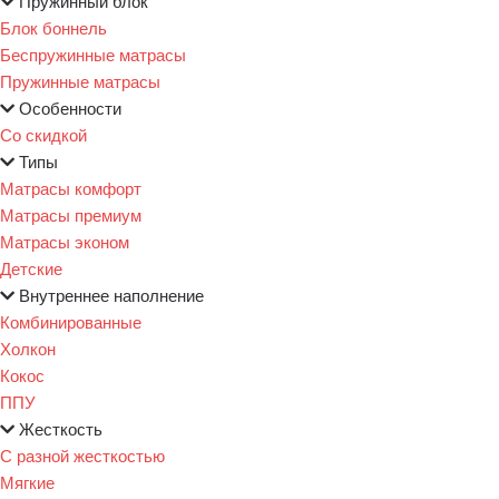
Пружинный блок
Блок боннель
Беспружинные матрасы
Пружинные матрасы
Особенности
Со скидкой
Типы
Матрасы комфорт
Матрасы премиум
Матрасы эконом
Детские
Внутреннее наполнение
Комбинированные
Холкон
Кокос
ППУ
Жесткость
С разной жесткостью
Мягкие