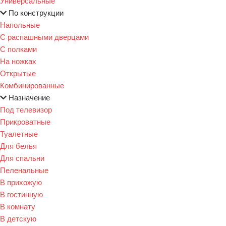
Универсальные
По конструкции
Напольные
С распашными дверцами
С полками
На ножках
Открытые
Комбинированные
Назначение
Под телевизор
Прикроватные
Туалетные
Для белья
Для спальни
Пеленальные
В прихожую
В гостинную
В комнату
В детскую