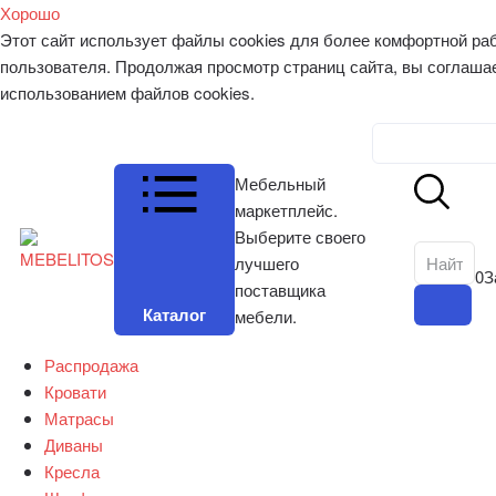
Хорошо
Этот сайт использует файлы cookies для более комфортной ра
пользователя. Продолжая просмотр страниц сайта, вы соглаша
использованием файлов cookies.
Личный к
Мебельный
маркетплейс.
Выберите своего
лучшего
0
З
поставщика
Каталог
мебели.
Распродажа
Кровати
Матрасы
Диваны
Кресла