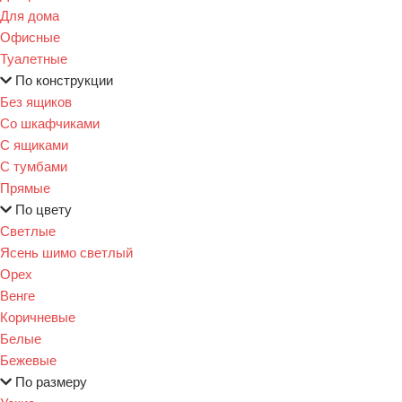
Для дома
Офисные
Туалетные
По конструкции
Без ящиков
Со шкафчиками
С ящиками
С тумбами
Прямые
По цвету
Светлые
Ясень шимо светлый
Орех
Венге
Коричневые
Белые
Бежевые
По размеру