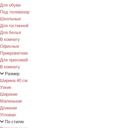
Для обуви
Под телевизор
Школьные
Для гостинной
Для белья
В комнату
Офисные
Прикроватная
Для прихожей
В комнату
Размер
Ширина 40 см
Узкие
Широкие
Маленькие
Длинная
Угловая
По стилю