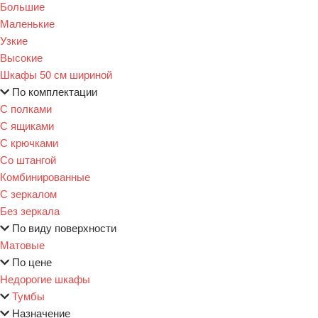
Большие
Маленькие
Узкие
Высокие
Шкафы 50 см шириной
По комплектации
С полками
С ящиками
С крючками
Со штангой
Комбинированные
С зеркалом
Без зеркала
По виду поверхности
Матовые
По цене
Недорогие шкафы
Тумбы
Назначение