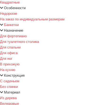
Квадратные
Особенности
Недорогие
На заказ по индивидуальным размерам
Банкетки
Назначение
Для фортепиано
Для туалетного столика
Для спальни
Для офиса
Для ног
В прихожую
На кухню
Конструкция
С сиденьем
Без спинки
Материал
Из дерева
Велюровые