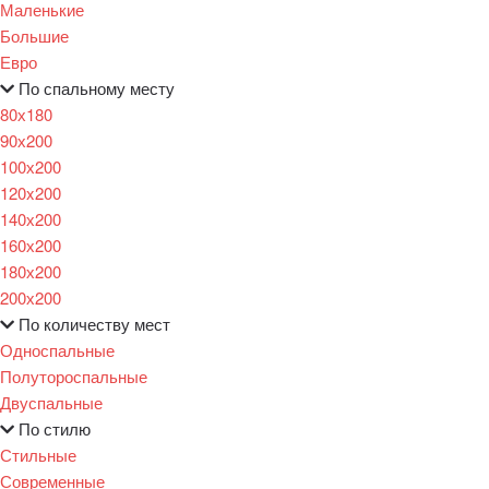
Маленькие
Большие
Евро
По спальному месту
80х180
90х200
100х200
120x200
140х200
160х200
180х200
200х200
По количеству мест
Односпальные
Полутороспальные
Двуспальные
По стилю
Стильные
Современные