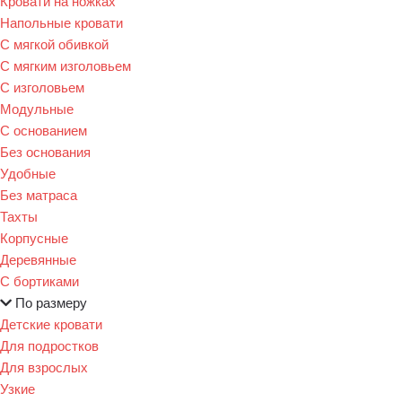
Кровати на ножках
Напольные кровати
С мягкой обивкой
С мягким изголовьем
С изголовьем
Модульные
С основанием
Без основания
Удобные
Без матраса
Тахты
Корпусные
Деревянные
С бортиками
По размеру
Детские кровати
Для подростков
Для взрослых
Узкие