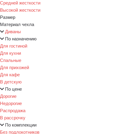
Средней жесткости
Высокой жесткости
Размер
Материал чехла
Диваны
По назначению
Для гостиной
Для кухни
Спальные
Для прихожей
Для кафе
В детскую
По цене
Дорогие
Недорогие
Распродажа
В рассрочку
По комплекции
Без подлокотников