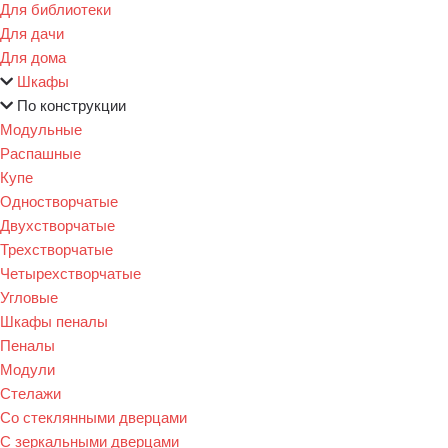
Для библиотеки
Для дачи
Для дома
Шкафы
По конструкции
Модульные
Распашные
Купе
Одностворчатые
Двухстворчатые
Трехстворчатые
Четырехстворчатые
Угловые
Шкафы пеналы
Пеналы
Модули
Стелажи
Со стеклянными дверцами
С зеркальными дверцами