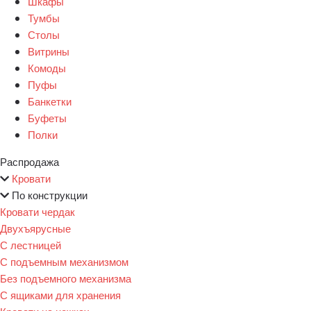
Шкафы
Тумбы
Столы
Витрины
Комоды
Пуфы
Банкетки
Буфеты
Полки
Распродажа
Кровати
По конструкции
Кровати чердак
Двухъярусные
С лестницей
С подъемным механизмом
Без подъемного механизма
С ящиками для хранения