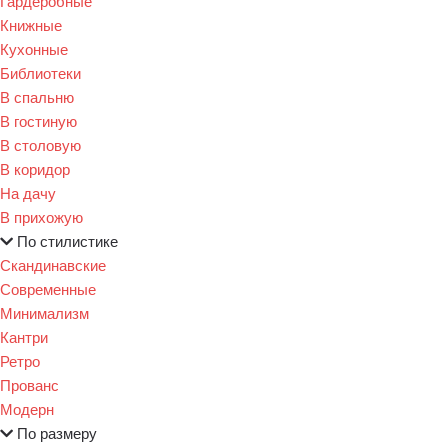
Гардеробные
Книжные
Кухонные
Библиотеки
В спальню
В гостиную
В столовую
В коридор
На дачу
В прихожую
По стилистике
Скандинавские
Современные
Минимализм
Кантри
Ретро
Прованс
Модерн
По размеру