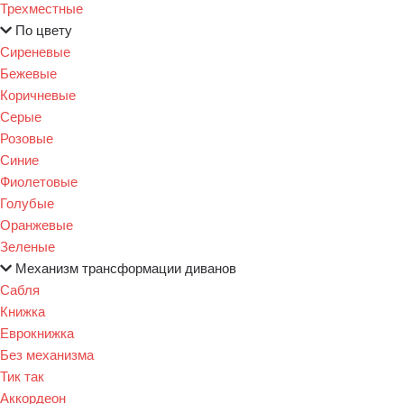
Трехместные
По цвету
Сиреневые
Бежевые
Коричневые
Серые
Розовые
Синие
Фиолетовые
Голубые
Оранжевые
Зеленые
Механизм трансформации диванов
Сабля
Книжка
Еврокнижка
Без механизма
Тик так
Аккордеон