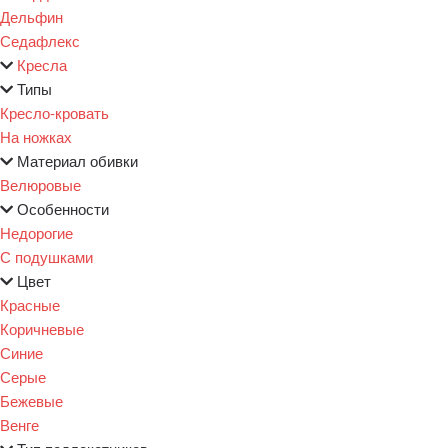
Дельфин
Седафлекс
Кресла
Типы
Кресло-кровать
На ножках
Материал обивки
Велюровые
Особенности
Недорогие
С подушками
Цвет
Красные
Коричневые
Синие
Серые
Бежевые
Венге