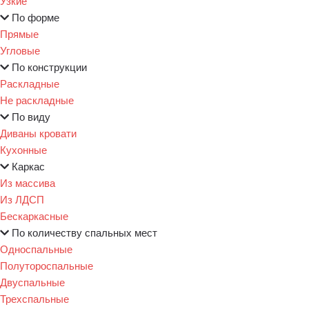
Узкие
По форме
Прямые
Угловые
По конструкции
Раскладные
Не раскладные
По виду
Диваны кровати
Кухонные
Каркас
Из массива
Из ЛДСП
Бескаркасные
По количеству спальных мест
Односпальные
Полутороспальные
Двуспальные
Трехспальные