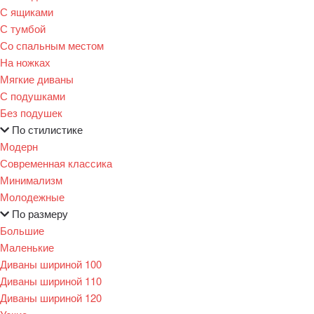
С ящиками
С тумбой
Со спальным местом
На ножках
Мягкие диваны
С подушками
Без подушек
По стилистике
Модерн
Современная классика
Минимализм
Молодежные
По размеру
Большие
Маленькие
Диваны шириной 100
Диваны шириной 110
Диваны шириной 120