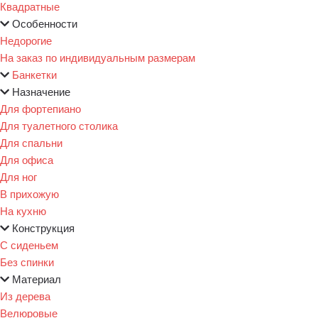
Квадратные
Особенности
Недорогие
На заказ по индивидуальным размерам
Банкетки
Назначение
Для фортепиано
Для туалетного столика
Для спальни
Для офиса
Для ног
В прихожую
На кухню
Конструкция
С сиденьем
Без спинки
Материал
Из дерева
Велюровые