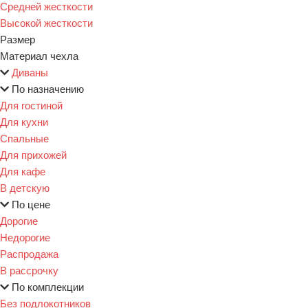
Средней жесткости
Высокой жесткости
Размер
Материал чехла
Диваны
По назначению
Для гостиной
Для кухни
Спальные
Для прихожей
Для кафе
В детскую
По цене
Дорогие
Недорогие
Распродажа
В рассрочку
По комплекции
Без подлокотников