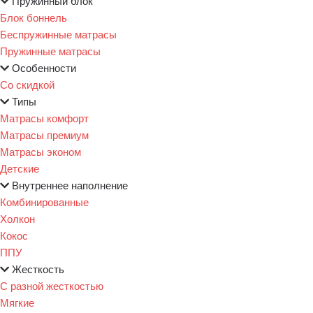
Пружинный блок
Блок боннель
Беспружинные матрасы
Пружинные матрасы
Особенности
Со скидкой
Типы
Матрасы комфорт
Матрасы премиум
Матрасы эконом
Детские
Внутреннее наполнение
Комбинированные
Холкон
Кокос
ППУ
Жесткость
С разной жесткостью
Мягкие