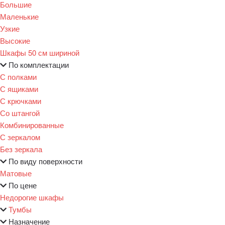
Большие
Маленькие
Узкие
Высокие
Шкафы 50 см шириной
По комплектации
С полками
С ящиками
С крючками
Со штангой
Комбинированные
С зеркалом
Без зеркала
По виду поверхности
Матовые
По цене
Недорогие шкафы
Тумбы
Назначение