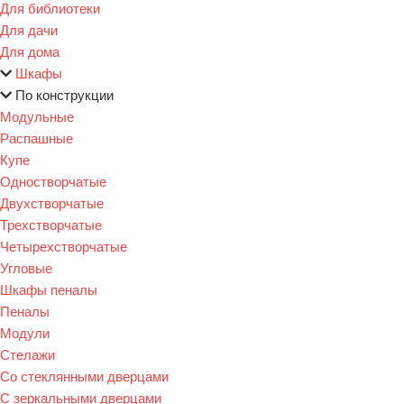
Для библиотеки
Для дачи
Для дома
Шкафы
По конструкции
Модульные
Распашные
Купе
Одностворчатые
Двухстворчатые
Трехстворчатые
Четырехстворчатые
Угловые
Шкафы пеналы
Пеналы
Модули
Стелажи
Со стеклянными дверцами
С зеркальными дверцами