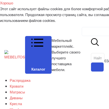
Хорошо
Этот сайт использует файлы cookies для более комфортной ра
пользователя. Продолжая просмотр страниц сайта, вы соглаша
использованием файлов cookies.
Личный к
Мебельный
маркетплейс.
Выберите своего
лучшего
0
З
поставщика
Каталог
мебели.
Распродажа
Кровати
Матрасы
Диваны
Кресла