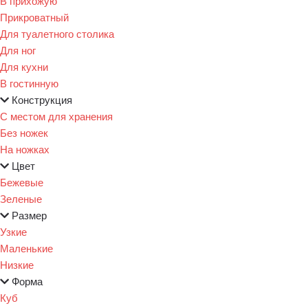
В прихожую
Прикроватный
Для туалетного столика
Для ног
Для кухни
В гостинную
Конструкция
С местом для хранения
Без ножек
На ножках
Цвет
Бежевые
Зеленые
Размер
Узкие
Маленькие
Низкие
Форма
Куб