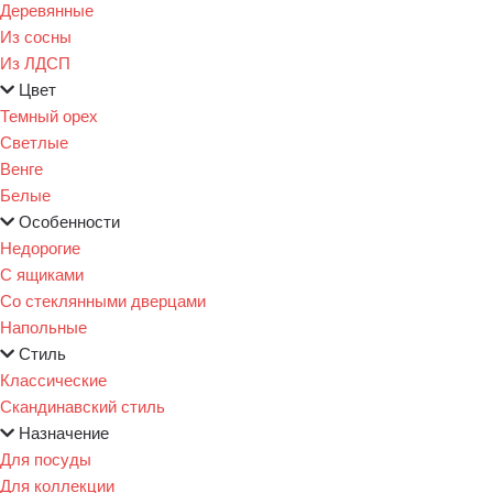
Деревянные
Из сосны
Из ЛДСП
Цвет
Темный орех
Светлые
Венге
Белые
Особенности
Недорогие
С ящиками
Со стеклянными дверцами
Напольные
Стиль
Классические
Скандинавский стиль
Назначение
Для посуды
Для коллекции