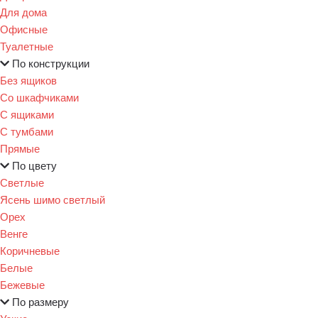
Для дома
Офисные
Туалетные
По конструкции
Без ящиков
Со шкафчиками
С ящиками
С тумбами
Прямые
По цвету
Светлые
Ясень шимо светлый
Орех
Венге
Коричневые
Белые
Бежевые
По размеру