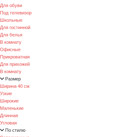
Для обуви
Под телевизор
Школьные
Для гостинной
Для белья
В комнату
Офисные
Прикроватная
Для прихожей
В комнату
Размер
Ширина 40 см
Узкие
Широкие
Маленькие
Длинная
Угловая
По стилю