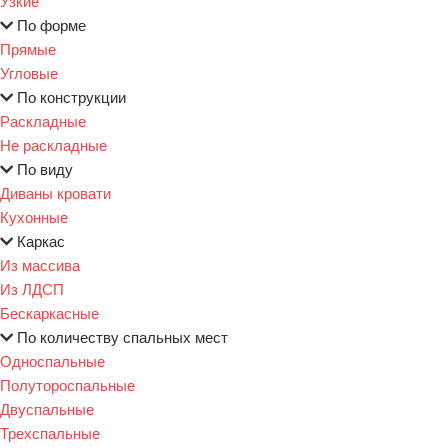
Узкие
По форме
Прямые
Угловые
По конструкции
Раскладные
Не раскладные
По виду
Диваны кровати
Кухонные
Каркас
Из массива
Из ЛДСП
Бескаркасные
По количеству спальных мест
Односпальные
Полутороспальные
Двуспальные
Трехспальные