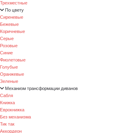
Трехместные
По цвету
Сиреневые
Бежевые
Коричневые
Серые
Розовые
Синие
Фиолетовые
Голубые
Оранжевые
Зеленые
Механизм трансформации диванов
Сабля
Книжка
Еврокнижка
Без механизма
Тик так
Аккордеон