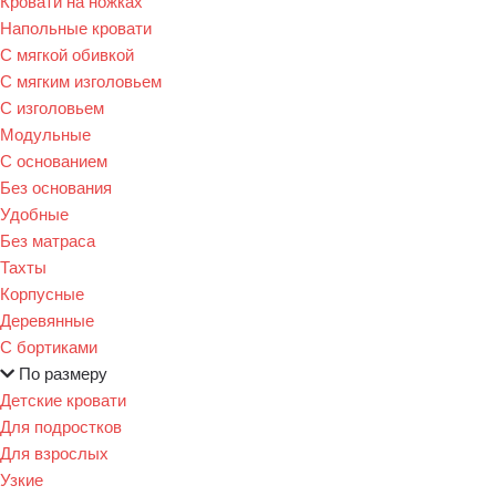
Кровати на ножках
Напольные кровати
С мягкой обивкой
С мягким изголовьем
С изголовьем
Модульные
С основанием
Без основания
Удобные
Без матраса
Тахты
Корпусные
Деревянные
С бортиками
По размеру
Детские кровати
Для подростков
Для взрослых
Узкие