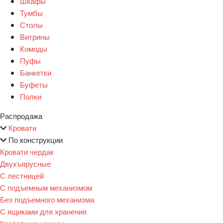
Шкафы
Тумбы
Столы
Витрины
Комоды
Пуфы
Банкетки
Буфеты
Полки
Распродажа
Кровати
По конструкции
Кровати чердак
Двухъярусные
С лестницей
С подъемным механизмом
Без подъемного механизма
С ящиками для хранения