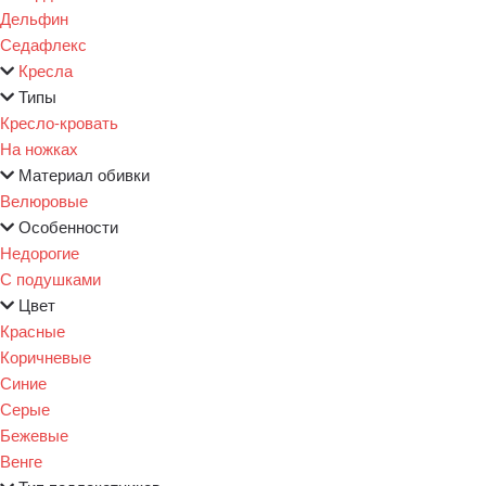
Дельфин
Седафлекс
Кресла
Типы
Кресло-кровать
На ножках
Материал обивки
Велюровые
Особенности
Недорогие
С подушками
Цвет
Красные
Коричневые
Синие
Серые
Бежевые
Венге