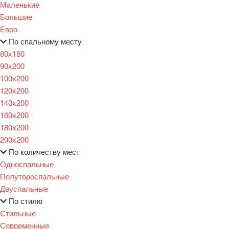
Маленькие
Большие
Евро
По спальному месту
80х180
90х200
100х200
120x200
140х200
160х200
180х200
200х200
По количеству мест
Односпальные
Полутороспальные
Двуспальные
По стилю
Стильные
Современные