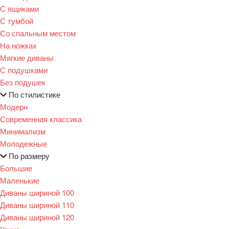
С ящиками
С тумбой
Со спальным местом
На ножках
Мягкие диваны
С подушками
Без подушек
По стилистике
Модерн
Современная классика
Минимализм
Молодежные
По размеру
Большие
Маленькие
Диваны шириной 100
Диваны шириной 110
Диваны шириной 120