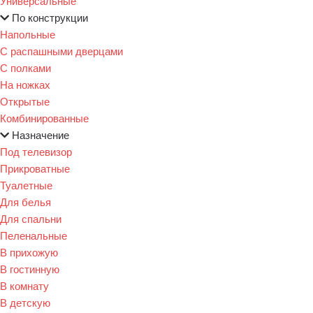
Универсальные
По конструкции
Напольные
С распашными дверцами
С полками
На ножках
Открытые
Комбинированные
Назначение
Под телевизор
Прикроватные
Туалетные
Для белья
Для спальни
Пеленальные
В прихожую
В гостинную
В комнату
В детскую