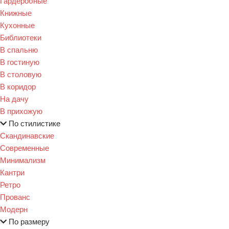
Гардеробные
Книжные
Кухонные
Библиотеки
В спальню
В гостиную
В столовую
В коридор
На дачу
В прихожую
По стилистике
Скандинавские
Современные
Минимализм
Кантри
Ретро
Прованс
Модерн
По размеру