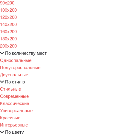
90х200
100х200
120x200
140х200
160х200
180х200
200х200
По количеству мест
Односпальные
Полутороспальные
Двуспальные
По стилю
Стильные
Современные
Классические
Универсальные
Красивые
Интерьерные
По цвету