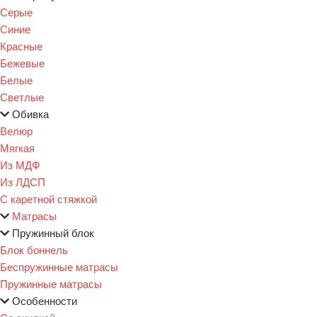
Серые
Синие
Красные
Бежевые
Белые
Светлые
Обивка
Велюр
Мягкая
Из МДФ
Из ЛДСП
С каретной стяжкой
Матрасы
Пружинный блок
Блок боннель
Беспружинные матрасы
Пружинные матрасы
Особенности