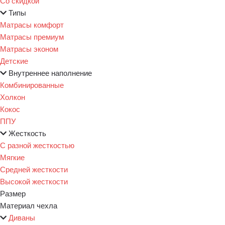
Со скидкой
Типы
Матрасы комфорт
Матрасы премиум
Матрасы эконом
Детские
Внутреннее наполнение
Комбинированные
Холкон
Кокос
ППУ
Жесткость
С разной жесткостью
Мягкие
Средней жесткости
Высокой жесткости
Размер
Материал чехла
Диваны