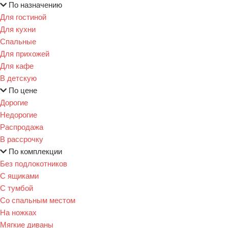
По назначению
Для гостиной
Для кухни
Спальные
Для прихожей
Для кафе
В детскую
По цене
Дорогие
Недорогие
Распродажа
В рассрочку
По комплекции
Без подлокотников
С ящиками
С тумбой
Со спальным местом
На ножках
Мягкие диваны