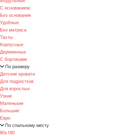
Модульные
С основанием
Без основания
Удобные
Без матраса
Тахты
Корпусные
Деревянные
С бортиками
По размеру
Детские кровати
Для подростков
Для взрослых
Узкие
Маленькие
Большие
Евро
По спальному месту
80х180