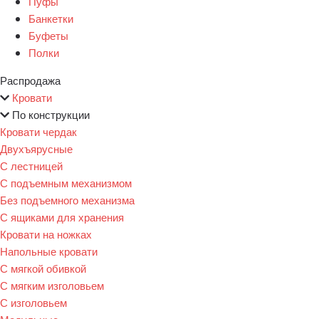
Пуфы
Банкетки
Буфеты
Полки
Распродажа
Кровати
По конструкции
Кровати чердак
Двухъярусные
С лестницей
С подъемным механизмом
Без подъемного механизма
С ящиками для хранения
Кровати на ножках
Напольные кровати
С мягкой обивкой
С мягким изголовьем
С изголовьем