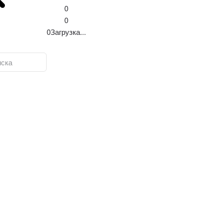
0
0
0
Загрузка...