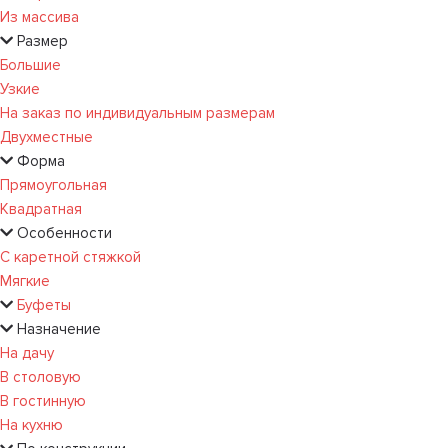
Из массива
Размер
Большие
Узкие
На заказ по индивидуальным размерам
Двухместные
Форма
Прямоугольная
Квадратная
Особенности
С каретной стяжкой
Мягкие
Буфеты
Назначение
На дачу
В столовую
В гостинную
На кухню