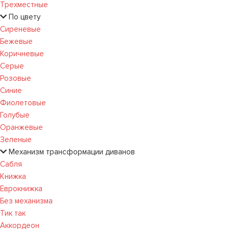
Трехместные
По цвету
Сиреневые
Бежевые
Коричневые
Серые
Розовые
Синие
Фиолетовые
Голубые
Оранжевые
Зеленые
Механизм трансформации диванов
Сабля
Книжка
Еврокнижка
Без механизма
Тик так
Аккордеон