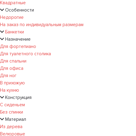
Квадратные
Особенности
Недорогие
На заказ по индивидуальным размерам
Банкетки
Назначение
Для фортепиано
Для туалетного столика
Для спальни
Для офиса
Для ног
В прихожую
На кухню
Конструкция
С сиденьем
Без спинки
Материал
Из дерева
Велюровые