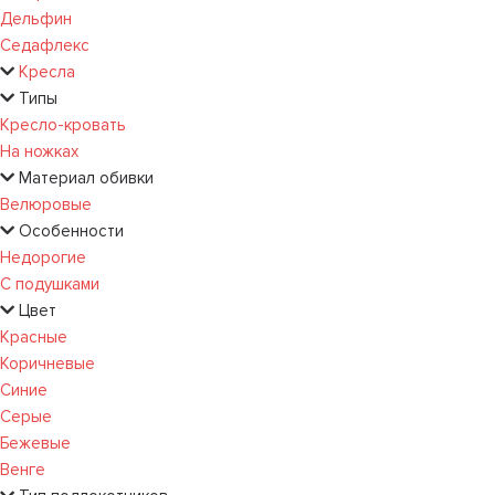
Дельфин
Седафлекс
Кресла
Типы
Кресло-кровать
На ножках
Материал обивки
Велюровые
Особенности
Недорогие
С подушками
Цвет
Красные
Коричневые
Синие
Серые
Бежевые
Венге