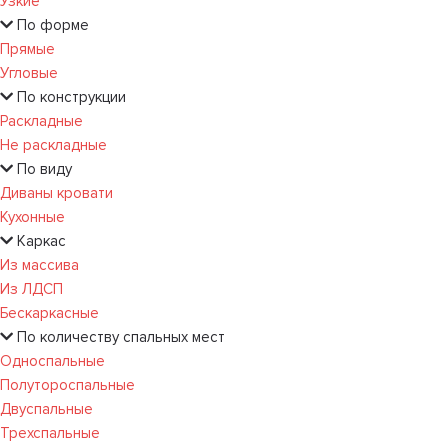
Узкие
По форме
Прямые
Угловые
По конструкции
Раскладные
Не раскладные
По виду
Диваны кровати
Кухонные
Каркас
Из массива
Из ЛДСП
Бескаркасные
По количеству спальных мест
Односпальные
Полутороспальные
Двуспальные
Трехспальные