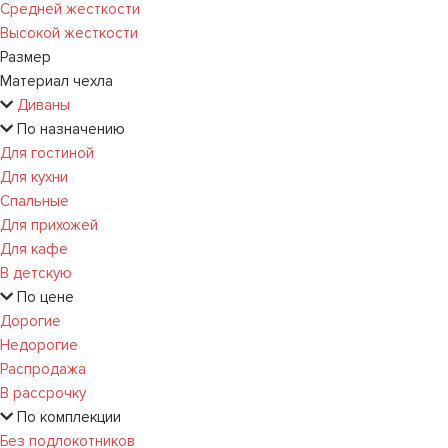
Средней жесткости
Высокой жесткости
Размер
Материал чехла
Диваны
По назначению
Для гостиной
Для кухни
Спальные
Для прихожей
Для кафе
В детскую
По цене
Дорогие
Недорогие
Распродажа
В рассрочку
По комплекции
Без подлокотников