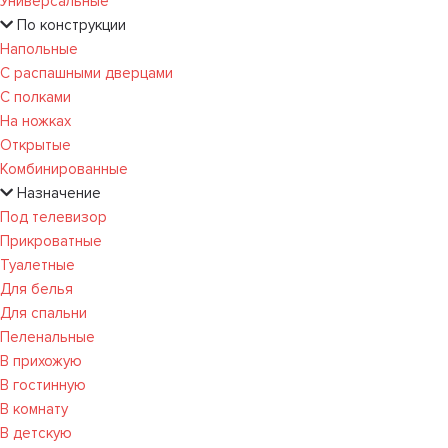
Универсальные
По конструкции
Напольные
С распашными дверцами
С полками
На ножках
Открытые
Комбинированные
Назначение
Под телевизор
Прикроватные
Туалетные
Для белья
Для спальни
Пеленальные
В прихожую
В гостинную
В комнату
В детскую