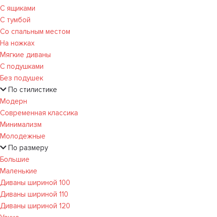
С ящиками
С тумбой
Со спальным местом
На ножках
Мягкие диваны
С подушками
Без подушек
По стилистике
Модерн
Современная классика
Минимализм
Молодежные
По размеру
Большие
Маленькие
Диваны шириной 100
Диваны шириной 110
Диваны шириной 120