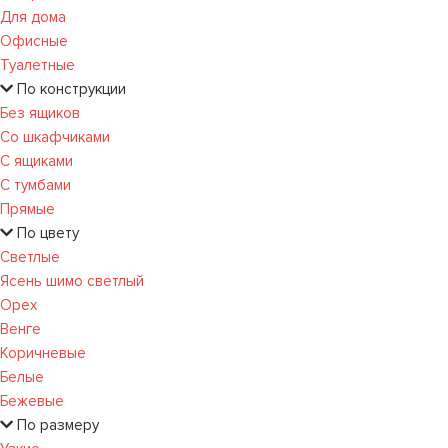
Для дома
Офисные
Туалетные
По конструкции
Без ящиков
Со шкафчиками
С ящиками
С тумбами
Прямые
По цвету
Светлые
Ясень шимо светлый
Орех
Венге
Коричневые
Белые
Бежевые
По размеру