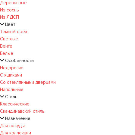
Деревянные
Из сосны
Из ЛДСП
Цвет
Темный орех
Светлые
Венге
Белые
Особенности
Недорогие
С ящиками
Со стеклянными дверцами
Напольные
Стиль
Классические
Скандинавский стиль
Назначение
Для посуды
Для коллекции