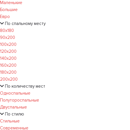
Маленькие
Большие
Евро
По спальному месту
80х180
90х200
100х200
120x200
140х200
160х200
180х200
200х200
По количеству мест
Односпальные
Полутороспальные
Двуспальные
По стилю
Стильные
Современные