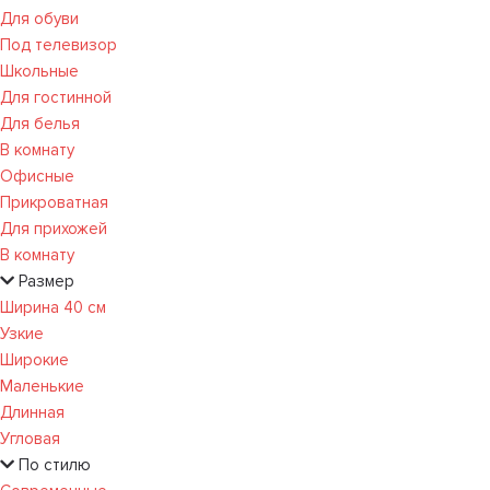
Для обуви
Под телевизор
Школьные
Для гостинной
Для белья
В комнату
Офисные
Прикроватная
Для прихожей
В комнату
Размер
Ширина 40 см
Узкие
Широкие
Маленькие
Длинная
Угловая
По стилю