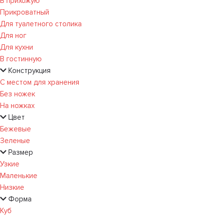
В прихожую
Прикроватный
Для туалетного столика
Для ног
Для кухни
В гостинную
Конструкция
С местом для хранения
Без ножек
На ножках
Цвет
Бежевые
Зеленые
Размер
Узкие
Маленькие
Низкие
Форма
Куб