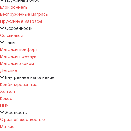
Пружинный блок
Блок боннель
Беспружинные матрасы
Пружинные матрасы
Особенности
Со скидкой
Типы
Матрасы комфорт
Матрасы премиум
Матрасы эконом
Детские
Внутреннее наполнение
Комбинированные
Холкон
Кокос
ППУ
Жесткость
С разной жесткостью
Мягкие