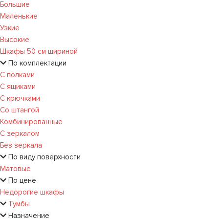
Большие
Маленькие
Узкие
Высокие
Шкафы 50 см шириной
По комплектации
С полками
С ящиками
С крючками
Со штангой
Комбинированные
С зеркалом
Без зеркала
По виду поверхности
Матовые
По цене
Недорогие шкафы
Тумбы
Назначение