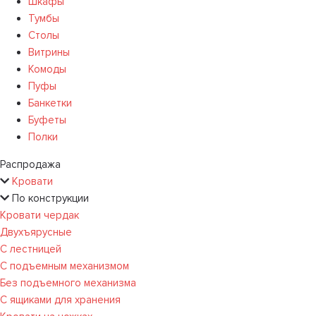
Шкафы
Тумбы
Столы
Витрины
Комоды
Пуфы
Банкетки
Буфеты
Полки
Распродажа
Кровати
По конструкции
Кровати чердак
Двухъярусные
С лестницей
С подъемным механизмом
Без подъемного механизма
С ящиками для хранения