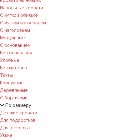
Кровати на ножках
Напольные кровати
С мягкой обивкой
С мягким изголовьем
С изголовьем
Модульные
С основанием
Без основания
Удобные
Без матраса
Тахты
Корпусные
Деревянные
С бортиками
По размеру
Детские кровати
Для подростков
Для взрослых
Узкие