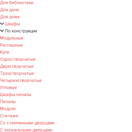
Для библиотеки
Для дачи
Для дома
Шкафы
По конструкции
Модульные
Распашные
Купе
Одностворчатые
Двухстворчатые
Трехстворчатые
Четырехстворчатые
Угловые
Шкафы пеналы
Пеналы
Модули
Стелажи
Со стеклянными дверцами
С зеркальными дверцами