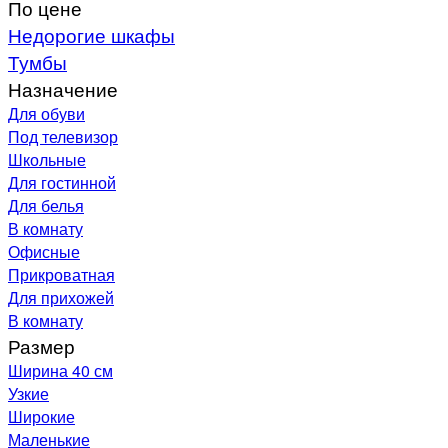
По цене
Недорогие шкафы
Тумбы
Назначение
Для обуви
Под телевизор
Школьные
Для гостинной
Для белья
В комнату
Офисные
Прикроватная
Для прихожей
В комнату
Размер
Ширина 40 см
Узкие
Широкие
Маленькие