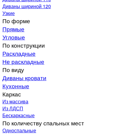
Диваны шириной 120
Узкие
По форме
Прямые
Угловые
По конструкции
Раскладные
Не раскладные
По виду
Диваны кровати
Кухонные
Каркас
Из массива
Из ЛДСП
Бескаркасные
По количеству спальных мест
Односпальные