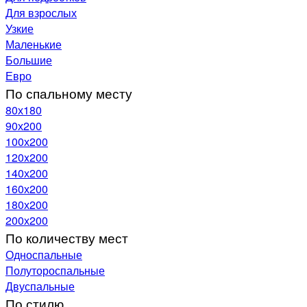
Для взрослых
Узкие
Маленькие
Большие
Евро
По спальному месту
80х180
90х200
100х200
120x200
140х200
160х200
180х200
200х200
По количеству мест
Односпальные
Полутороспальные
Двуспальные
По стилю