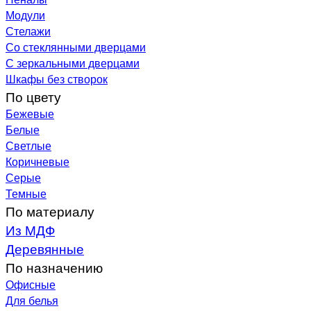
Модули
Стелажи
Со стеклянными дверцами
С зеркальными дверцами
Шкафы без створок
По цвету
Бежевые
Белые
Светлые
Коричневые
Серые
Темные
По материалу
Из МДФ
Деревянные
По назначению
Офисные
Для белья