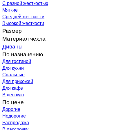
С разной жесткостью
Мягкие
Средней жесткости
Высокой жесткости
Размер
Материал чехла
Диваны
По назначению
Для гостиной
Для кухни
Спальные
Для прихожей
Для кафе
В детскую
По цене
Дорогие
Недорогие
Распродажа
В рассрочку