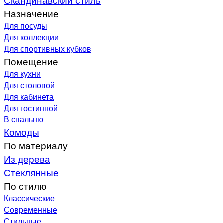
Назначение
Для посуды
Для коллекции
Для спортивных кубков
Помещение
Для кухни
Для столовой
Для кабинета
Для гостинной
В спальню
Комоды
По материалу
Из дерева
Стеклянные
По стилю
Классические
Современные
Стильные