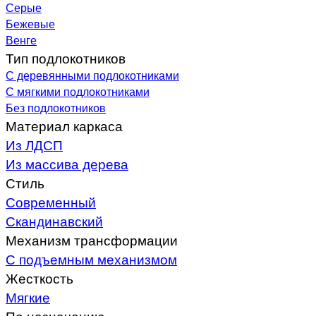
Серые
Бежевые
Венге
Тип подлокотников
С деревянными подлокотниками
С мягкими подлокотниками
Без подлокотников
Материал каркаса
Из ЛДСП
Из массива дерева
Стиль
Современный
Скандинавский
Механизм трансформации
С подъемным механизмом
Жесткость
Мягкие
По назначению