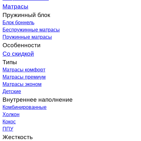
Матрасы
Пружинный блок
Блок боннель
Беспружинные матрасы
Пружинные матрасы
Особенности
Со скидкой
Типы
Матрасы комфорт
Матрасы премиум
Матрасы эконом
Детские
Внутреннее наполнение
Комбинированные
Холкон
Кокос
ППУ
Жесткость