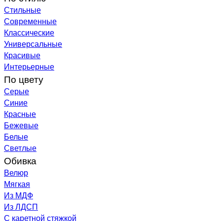
Стильные
Современные
Классические
Универсальные
Красивые
Интерьерные
По цвету
Серые
Синие
Красные
Бежевые
Белые
Светлые
Обивка
Велюр
Мягкая
Из МДФ
Из ЛДСП
С каретной стяжкой