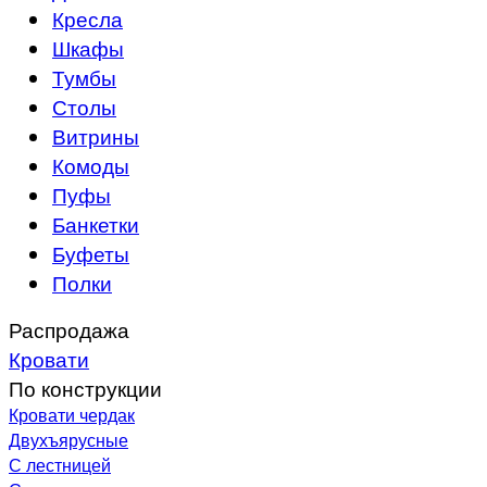
Кресла
Шкафы
Тумбы
Столы
Витрины
Комоды
Пуфы
Банкетки
Буфеты
Полки
Распродажа
Кровати
По конструкции
Кровати чердак
Двухъярусные
С лестницей