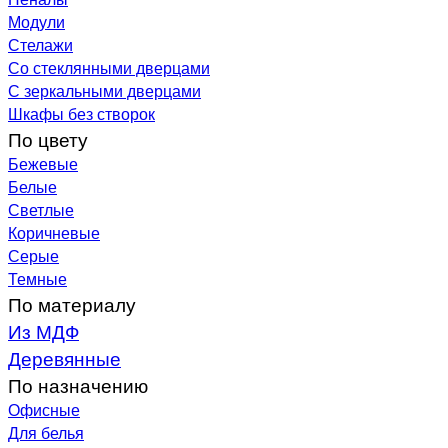
Модули
Стелажи
Со стеклянными дверцами
С зеркальными дверцами
Шкафы без створок
По цвету
Бежевые
Белые
Светлые
Коричневые
Серые
Темные
По материалу
Из МДФ
Деревянные
По назначению
Офисные
Для белья