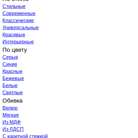
Стильные
Современные
Классические
Универсальные
Красивые
Интерьерные
По цвету
Серые
Синие
Красные
Бежевые
Белые
Светлые
Обивка
Велюр
Мягкая
Из МДФ
Из ЛДСП
С каретной стяжкой