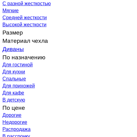
С разной жесткостью
Мягкие
Средней жесткости
Высокой жесткости
Размер
Материал чехла
Диваны
По назначению
Для гостиной
Для кухни
Спальные
Для прихожей
Для кафе
В детскую
По цене
Дорогие
Недорогие
Распродажа
В рассрочку