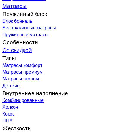
Матрасы
Пружинный блок
Блок боннель
Беспружинные матрасы
Пружинные матрасы
Особенности
Со скидкой
Типы
Матрасы комфорт
Матрасы премиум
Матрасы эконом
Детские
Внутреннее наполнение
Комбинированные
Холкон
Кокос
ППУ
Жесткость