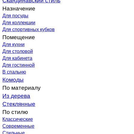
Назначение
Для посуды
Для коллекции
Для спортивных кубков
Помещение
Для кухни
Для столовой
Для кабинета
Для гостинной
В спальню
Комоды
По материалу
Из дерева
Стеклянные
По стилю
Классические
Современные
Стильные