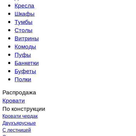
Кресла
Шкафы
Тумбы
Столы
Витрины
Комоды
Пуфы
Банкетки
Буфеты
Полки
Распродажа
Кровати
По конструкции
Кровати чердак
Двухъярусные
С лестницей