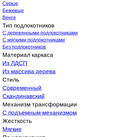
Серые
Бежевые
Венге
Тип подлокотников
С деревянными подлокотниками
С мягкими подлокотниками
Без подлокотников
Материал каркаса
Из ЛДСП
Из массива дерева
Стиль
Современный
Скандинавский
Механизм трансформации
С подъемным механизмом
Жесткость
Мягкие
По назначению