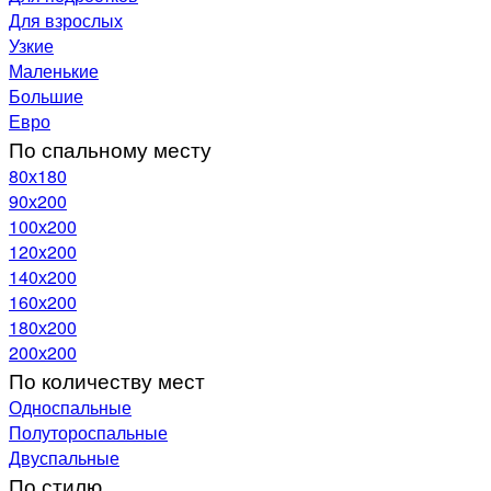
Для взрослых
Узкие
Маленькие
Большие
Евро
По спальному месту
80х180
90х200
100х200
120x200
140х200
160х200
180х200
200х200
По количеству мест
Односпальные
Полутороспальные
Двуспальные
По стилю