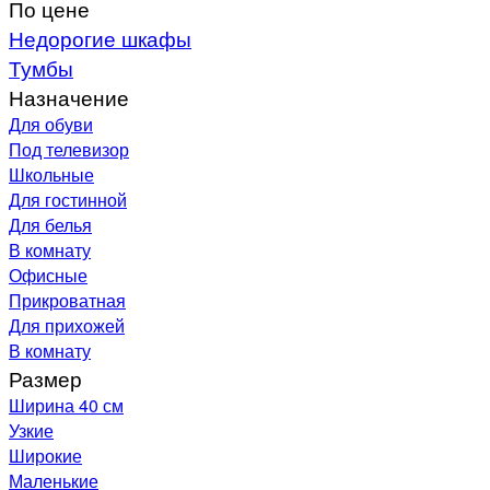
По цене
Недорогие шкафы
Тумбы
Назначение
Для обуви
Под телевизор
Школьные
Для гостинной
Для белья
В комнату
Офисные
Прикроватная
Для прихожей
В комнату
Размер
Ширина 40 см
Узкие
Широкие
Маленькие