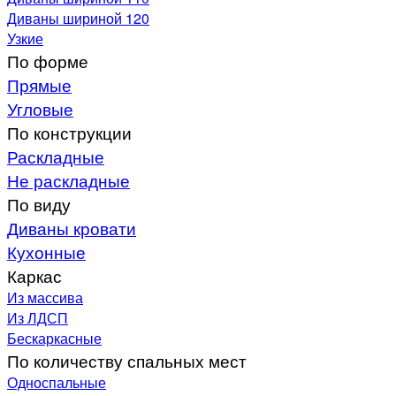
Диваны шириной 120
Узкие
По форме
Прямые
Угловые
По конструкции
Раскладные
Не раскладные
По виду
Диваны кровати
Кухонные
Каркас
Из массива
Из ЛДСП
Бескаркасные
По количеству спальных мест
Односпальные