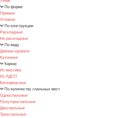
Узкие
По форме
Прямые
Угловые
По конструкции
Раскладные
Не раскладные
По виду
Диваны кровати
Кухонные
Каркас
Из массива
Из ЛДСП
Бескаркасные
По количеству спальных мест
Односпальные
Полутороспальные
Двуспальные
Трехспальные