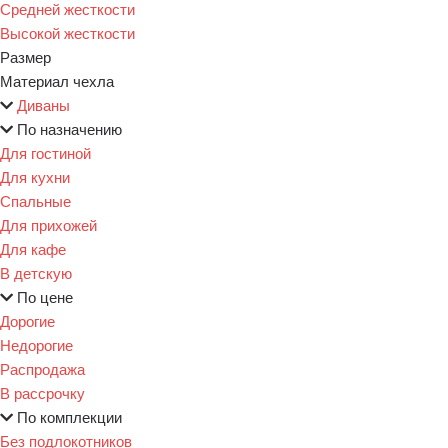
Средней жесткости
Высокой жесткости
Размер
Материал чехла
Диваны
По назначению
Для гостиной
Для кухни
Спальные
Для прихожей
Для кафе
В детскую
По цене
Дорогие
Недорогие
Распродажа
В рассрочку
По комплекции
Без подлокотников