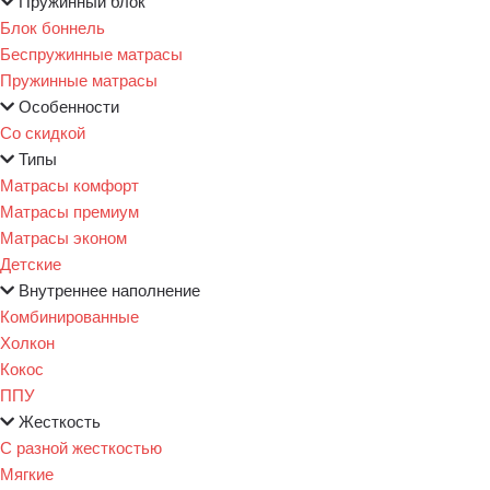
Пружинный блок
Блок боннель
Беспружинные матрасы
Пружинные матрасы
Особенности
Со скидкой
Типы
Матрасы комфорт
Матрасы премиум
Матрасы эконом
Детские
Внутреннее наполнение
Комбинированные
Холкон
Кокос
ППУ
Жесткость
С разной жесткостью
Мягкие