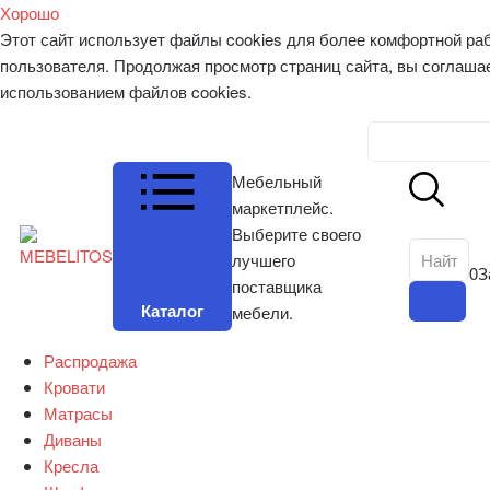
Хорошо
Этот сайт использует файлы cookies для более комфортной ра
пользователя. Продолжая просмотр страниц сайта, вы соглаша
использованием файлов cookies.
Личный к
Мебельный
маркетплейс.
Выберите своего
лучшего
0
З
поставщика
Каталог
мебели.
Распродажа
Кровати
Матрасы
Диваны
Кресла