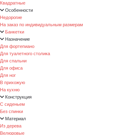
Квадратные
Особенности
Недорогие
На заказ по индивидуальным размерам
Банкетки
Назначение
Для фортепиано
Для туалетного столика
Для спальни
Для офиса
Для ног
В прихожую
На кухню
Конструкция
С сиденьем
Без спинки
Материал
Из дерева
Велюровые