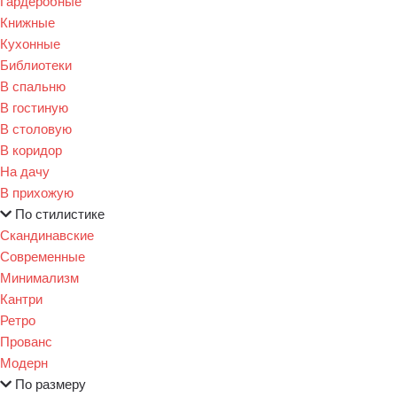
Гардеробные
Книжные
Кухонные
Библиотеки
В спальню
В гостиную
В столовую
В коридор
На дачу
В прихожую
По стилистике
Скандинавские
Современные
Минимализм
Кантри
Ретро
Прованс
Модерн
По размеру