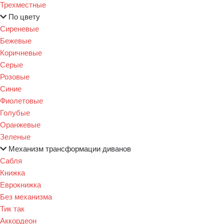
Трехместные
По цвету
Сиреневые
Бежевые
Коричневые
Серые
Розовые
Синие
Фиолетовые
Голубые
Оранжевые
Зеленые
Механизм трансформации диванов
Сабля
Книжка
Еврокнижка
Без механизма
Тик так
Аккордеон