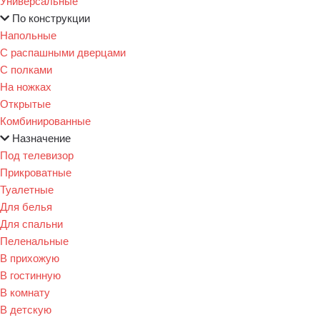
Универсальные
По конструкции
Напольные
С распашными дверцами
С полками
На ножках
Открытые
Комбинированные
Назначение
Под телевизор
Прикроватные
Туалетные
Для белья
Для спальни
Пеленальные
В прихожую
В гостинную
В комнату
В детскую