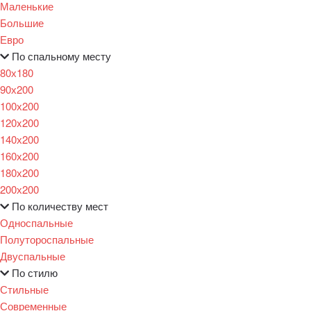
Маленькие
Большие
Евро
По спальному месту
80х180
90х200
100х200
120x200
140х200
160х200
180х200
200х200
По количеству мест
Односпальные
Полутороспальные
Двуспальные
По стилю
Стильные
Современные