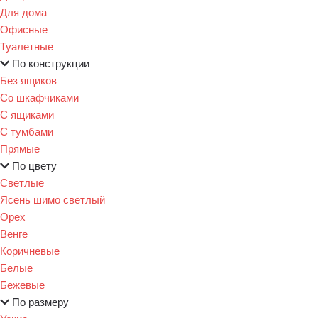
Для дома
Офисные
Туалетные
По конструкции
Без ящиков
Со шкафчиками
С ящиками
С тумбами
Прямые
По цвету
Светлые
Ясень шимо светлый
Орех
Венге
Коричневые
Белые
Бежевые
По размеру