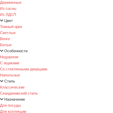
Деревянные
Из сосны
Из ЛДСП
Цвет
Темный орех
Светлые
Венге
Белые
Особенности
Недорогие
С ящиками
Со стеклянными дверцами
Напольные
Стиль
Классические
Скандинавский стиль
Назначение
Для посуды
Для коллекции