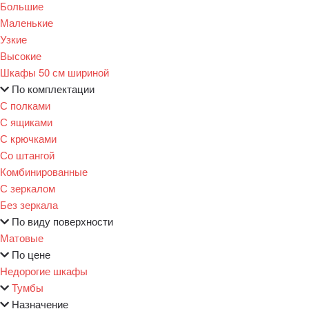
Большие
Маленькие
Узкие
Высокие
Шкафы 50 см шириной
По комплектации
С полками
С ящиками
С крючками
Со штангой
Комбинированные
С зеркалом
Без зеркала
По виду поверхности
Матовые
По цене
Недорогие шкафы
Тумбы
Назначение