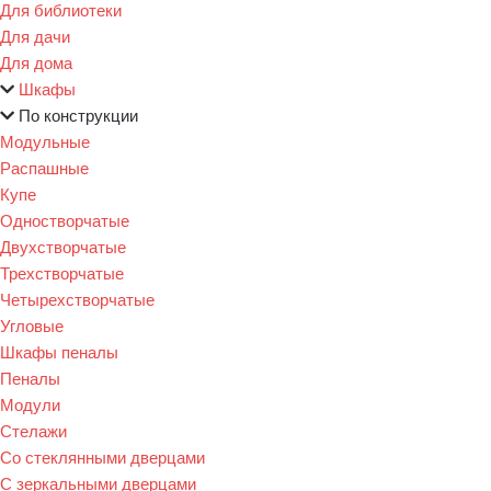
Для библиотеки
Для дачи
Для дома
Шкафы
По конструкции
Модульные
Распашные
Купе
Одностворчатые
Двухстворчатые
Трехстворчатые
Четырехстворчатые
Угловые
Шкафы пеналы
Пеналы
Модули
Стелажи
Со стеклянными дверцами
С зеркальными дверцами