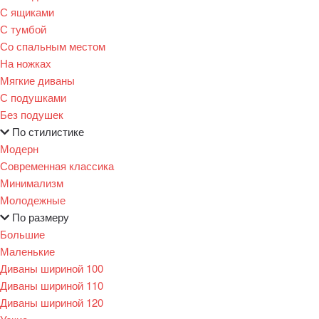
С ящиками
С тумбой
Со спальным местом
На ножках
Мягкие диваны
С подушками
Без подушек
По стилистике
Модерн
Современная классика
Минимализм
Молодежные
По размеру
Большие
Маленькие
Диваны шириной 100
Диваны шириной 110
Диваны шириной 120