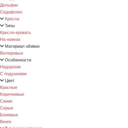
Дельфин
Седафлекс
Кресла
Типы
Кресло-кровать
На ножках
Материал обивки
Велюровые
Особенности
Недорогие
С подушками
Цвет
Красные
Коричневые
Синие
Серые
Бежевые
Венге