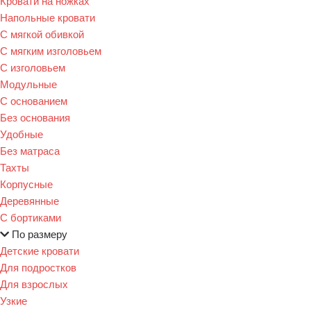
Кровати на ножках
Напольные кровати
С мягкой обивкой
С мягким изголовьем
С изголовьем
Модульные
С основанием
Без основания
Удобные
Без матраса
Тахты
Корпусные
Деревянные
С бортиками
По размеру
Детские кровати
Для подростков
Для взрослых
Узкие