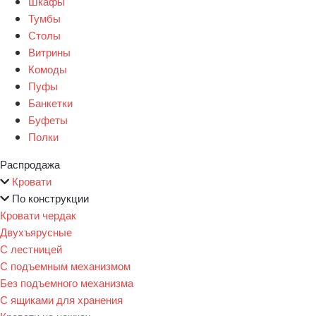
Шкафы
Тумбы
Столы
Витрины
Комоды
Пуфы
Банкетки
Буфеты
Полки
Распродажа
Кровати
По конструкции
Кровати чердак
Двухъярусные
С лестницей
С подъемным механизмом
Без подъемного механизма
С ящиками для хранения