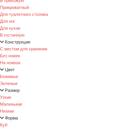
В прихожую
Прикроватный
Для туалетного столика
Для ног
Для кухни
В гостинную
Конструкция
С местом для хранения
Без ножек
На ножках
Цвет
Бежевые
Зеленые
Размер
Узкие
Маленькие
Низкие
Форма
Куб