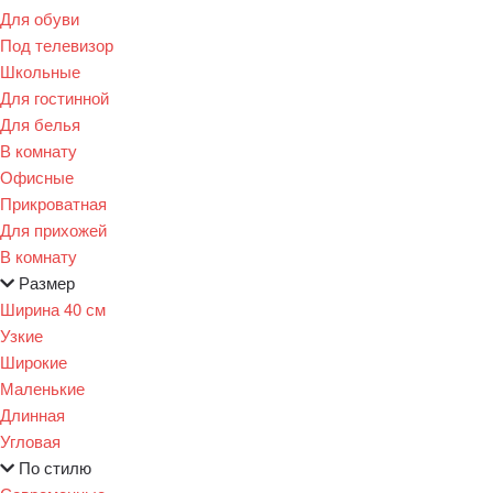
Для обуви
Под телевизор
Школьные
Для гостинной
Для белья
В комнату
Офисные
Прикроватная
Для прихожей
В комнату
Размер
Ширина 40 см
Узкие
Широкие
Маленькие
Длинная
Угловая
По стилю