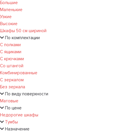
Большие
Маленькие
Узкие
Высокие
Шкафы 50 см шириной
По комплектации
С полками
С ящиками
С крючками
Со штангой
Комбинированные
С зеркалом
Без зеркала
По виду поверхности
Матовые
По цене
Недорогие шкафы
Тумбы
Назначение