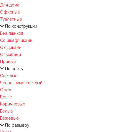
Для дома
Офисные
Туалетные
По конструкции
Без ящиков
Со шкафчиками
С ящиками
С тумбами
Прямые
По цвету
Светлые
Ясень шимо светлый
Орех
Венге
Коричневые
Белые
Бежевые
По размеру