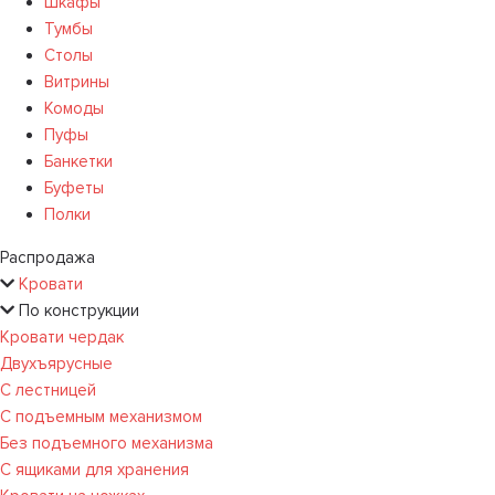
Шкафы
Тумбы
Столы
Витрины
Комоды
Пуфы
Банкетки
Буфеты
Полки
Распродажа
Кровати
По конструкции
Кровати чердак
Двухъярусные
С лестницей
С подъемным механизмом
Без подъемного механизма
С ящиками для хранения