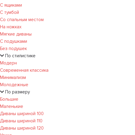
С ящиками
С тумбой
Со спальным местом
На ножках
Мягкие диваны
С подушками
Без подушек
По стилистике
Модерн
Современная классика
Минимализм
Молодежные
По размеру
Большие
Маленькие
Диваны шириной 100
Диваны шириной 110
Диваны шириной 120