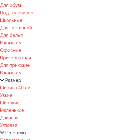
Для обуви
Под телевизор
Школьные
Для гостинной
Для белья
В комнату
Офисные
Прикроватная
Для прихожей
В комнату
Размер
Ширина 40 см
Узкие
Широкие
Маленькие
Длинная
Угловая
По стилю