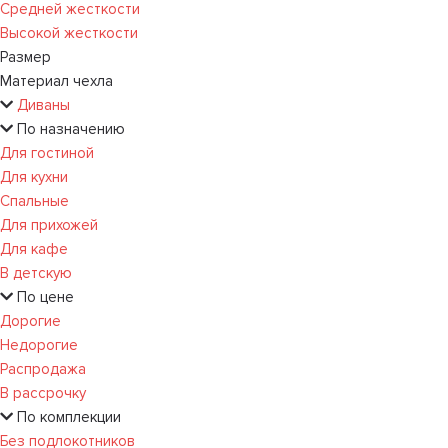
Средней жесткости
Высокой жесткости
Размер
Материал чехла
Диваны
По назначению
Для гостиной
Для кухни
Спальные
Для прихожей
Для кафе
В детскую
По цене
Дорогие
Недорогие
Распродажа
В рассрочку
По комплекции
Без подлокотников