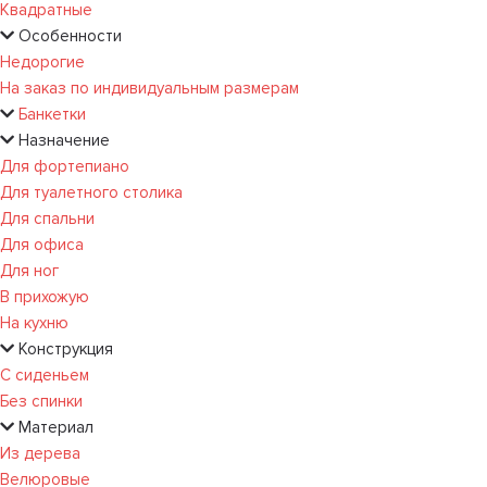
Квадратные
Особенности
Недорогие
На заказ по индивидуальным размерам
Банкетки
Назначение
Для фортепиано
Для туалетного столика
Для спальни
Для офиса
Для ног
В прихожую
На кухню
Конструкция
С сиденьем
Без спинки
Материал
Из дерева
Велюровые