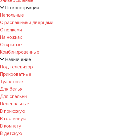
Универсальные
По конструкции
Напольные
С распашными дверцами
С полками
На ножках
Открытые
Комбинированные
Назначение
Под телевизор
Прикроватные
Туалетные
Для белья
Для спальни
Пеленальные
В прихожую
В гостинную
В комнату
В детскую