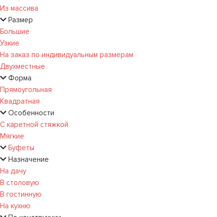
Из массива
Размер
Большие
Узкие
На заказ по индивидуальным размерам
Двухместные
Форма
Прямоугольная
Квадратная
Особенности
С каретной стяжкой
Мягкие
Буфеты
Назначение
На дачу
В столовую
В гостинную
На кухню