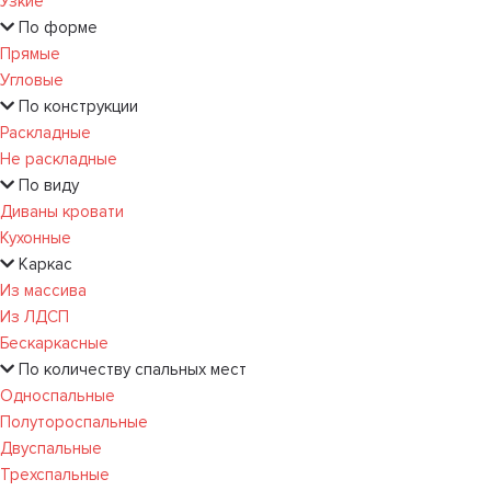
Узкие
По форме
Прямые
Угловые
По конструкции
Раскладные
Не раскладные
По виду
Диваны кровати
Кухонные
Каркас
Из массива
Из ЛДСП
Бескаркасные
По количеству спальных мест
Односпальные
Полутороспальные
Двуспальные
Трехспальные