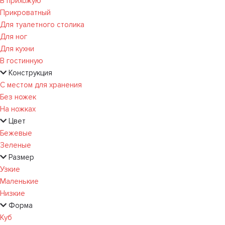
В прихожую
Прикроватный
Для туалетного столика
Для ног
Для кухни
В гостинную
Конструкция
С местом для хранения
Без ножек
На ножках
Цвет
Бежевые
Зеленые
Размер
Узкие
Маленькие
Низкие
Форма
Куб