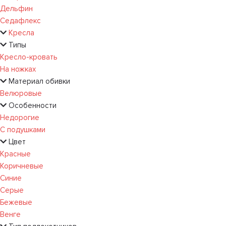
Дельфин
Седафлекс
Кресла
Типы
Кресло-кровать
На ножках
Материал обивки
Велюровые
Особенности
Недорогие
С подушками
Цвет
Красные
Коричневые
Синие
Серые
Бежевые
Венге