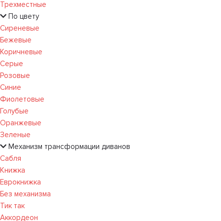
Трехместные
По цвету
Сиреневые
Бежевые
Коричневые
Серые
Розовые
Синие
Фиолетовые
Голубые
Оранжевые
Зеленые
Механизм трансформации диванов
Сабля
Книжка
Еврокнижка
Без механизма
Тик так
Аккордеон