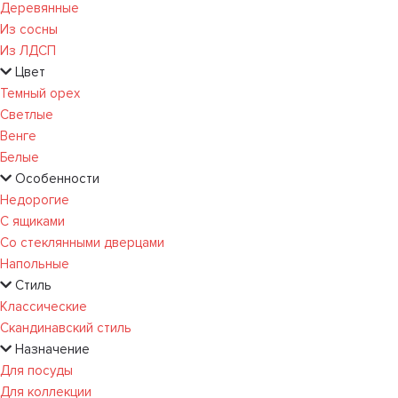
Деревянные
Из сосны
Из ЛДСП
Цвет
Темный орех
Светлые
Венге
Белые
Особенности
Недорогие
С ящиками
Со стеклянными дверцами
Напольные
Стиль
Классические
Скандинавский стиль
Назначение
Для посуды
Для коллекции