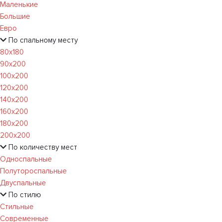
Маленькие
Большие
Евро
По спальному месту
80х180
90х200
100х200
120x200
140х200
160х200
180х200
200х200
По количеству мест
Односпальные
Полутороспальные
Двуспальные
По стилю
Стильные
Современные