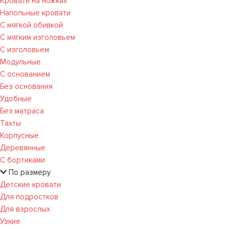
Кровати на ножках
Напольные кровати
С мягкой обивкой
С мягким изголовьем
С изголовьем
Модульные
С основанием
Без основания
Удобные
Без матраса
Тахты
Корпусные
Деревянные
С бортиками
По размеру
Детские кровати
Для подростков
Для взрослых
Узкие