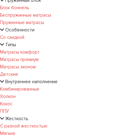
Пружинный блок
Блок боннель
Беспружинные матрасы
Пружинные матрасы
Особенности
Со скидкой
Типы
Матрасы комфорт
Матрасы премиум
Матрасы эконом
Детские
Внутреннее наполнение
Комбинированные
Холкон
Кокос
ППУ
Жесткость
С разной жесткостью
Мягкие