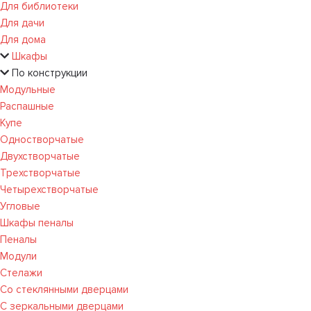
Для библиотеки
Для дачи
Для дома
Шкафы
По конструкции
Модульные
Распашные
Купе
Одностворчатые
Двухстворчатые
Трехстворчатые
Четырехстворчатые
Угловые
Шкафы пеналы
Пеналы
Модули
Стелажи
Со стеклянными дверцами
С зеркальными дверцами