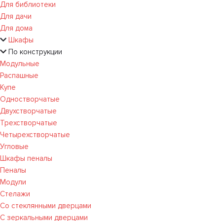
Для библиотеки
Для дачи
Для дома
Шкафы
По конструкции
Модульные
Распашные
Купе
Одностворчатые
Двухстворчатые
Трехстворчатые
Четырехстворчатые
Угловые
Шкафы пеналы
Пеналы
Модули
Стелажи
Со стеклянными дверцами
С зеркальными дверцами