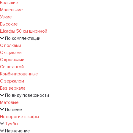
Большие
Маленькие
Узкие
Высокие
Шкафы 50 см шириной
По комплектации
С полками
С ящиками
С крючками
Со штангой
Комбинированные
С зеркалом
Без зеркала
По виду поверхности
Матовые
По цене
Недорогие шкафы
Тумбы
Назначение