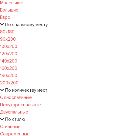
Маленькие
Большие
Евро
По спальному месту
80х180
90х200
100х200
120x200
140х200
160х200
180х200
200х200
По количеству мест
Односпальные
Полутороспальные
Двуспальные
По стилю
Стильные
Современные