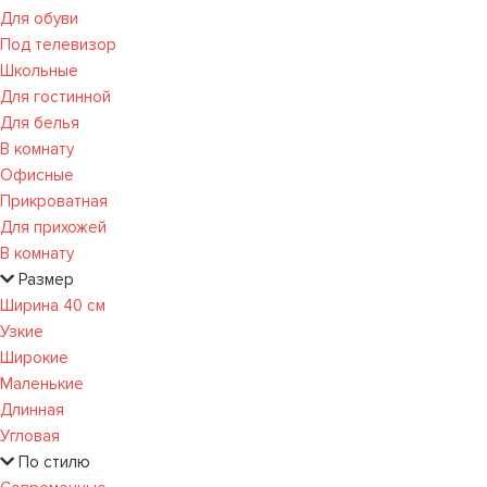
Для обуви
Под телевизор
Школьные
Для гостинной
Для белья
В комнату
Офисные
Прикроватная
Для прихожей
В комнату
Размер
Ширина 40 см
Узкие
Широкие
Маленькие
Длинная
Угловая
По стилю