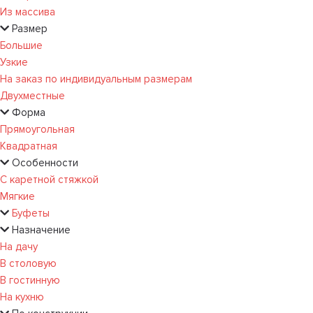
Из массива
Размер
Большие
Узкие
На заказ по индивидуальным размерам
Двухместные
Форма
Прямоугольная
Квадратная
Особенности
С каретной стяжкой
Мягкие
Буфеты
Назначение
На дачу
В столовую
В гостинную
На кухню