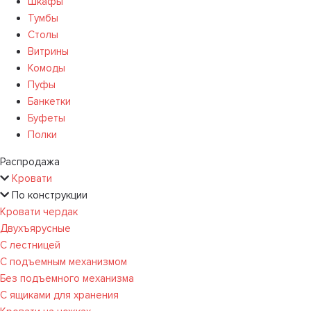
Шкафы
Тумбы
Столы
Витрины
Комоды
Пуфы
Банкетки
Буфеты
Полки
Распродажа
Кровати
По конструкции
Кровати чердак
Двухъярусные
С лестницей
С подъемным механизмом
Без подъемного механизма
С ящиками для хранения