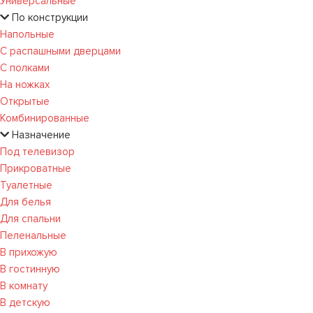
Универсальные
По конструкции
Напольные
С распашными дверцами
С полками
На ножках
Открытые
Комбинированные
Назначение
Под телевизор
Прикроватные
Туалетные
Для белья
Для спальни
Пеленальные
В прихожую
В гостинную
В комнату
В детскую