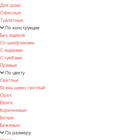
Для дома
Офисные
Туалетные
По конструкции
Без ящиков
Со шкафчиками
С ящиками
С тумбами
Прямые
По цвету
Светлые
Ясень шимо светлый
Орех
Венге
Коричневые
Белые
Бежевые
По размеру