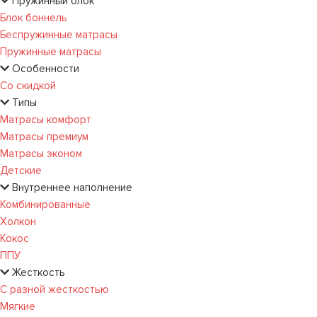
Пружинный блок
Блок боннель
Беспружинные матрасы
Пружинные матрасы
Особенности
Со скидкой
Типы
Матрасы комфорт
Матрасы премиум
Матрасы эконом
Детские
Внутреннее наполнение
Комбинированные
Холкон
Кокос
ППУ
Жесткость
С разной жесткостью
Мягкие