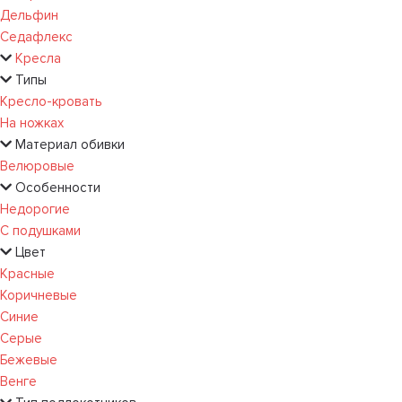
Дельфин
Седафлекс
Кресла
Типы
Кресло-кровать
На ножках
Материал обивки
Велюровые
Особенности
Недорогие
С подушками
Цвет
Красные
Коричневые
Синие
Серые
Бежевые
Венге