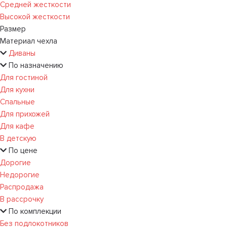
Средней жесткости
Высокой жесткости
Размер
Материал чехла
Диваны
По назначению
Для гостиной
Для кухни
Спальные
Для прихожей
Для кафе
В детскую
По цене
Дорогие
Недорогие
Распродажа
В рассрочку
По комплекции
Без подлокотников