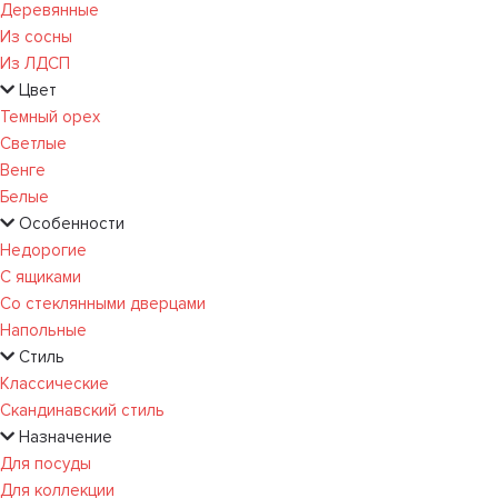
Деревянные
Из сосны
Из ЛДСП
Цвет
Темный орех
Светлые
Венге
Белые
Особенности
Недорогие
С ящиками
Со стеклянными дверцами
Напольные
Стиль
Классические
Скандинавский стиль
Назначение
Для посуды
Для коллекции