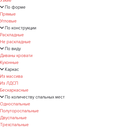
Узкие
По форме
Прямые
Угловые
По конструкции
Раскладные
Не раскладные
По виду
Диваны кровати
Кухонные
Каркас
Из массива
Из ЛДСП
Бескаркасные
По количеству спальных мест
Односпальные
Полутороспальные
Двуспальные
Трехспальные