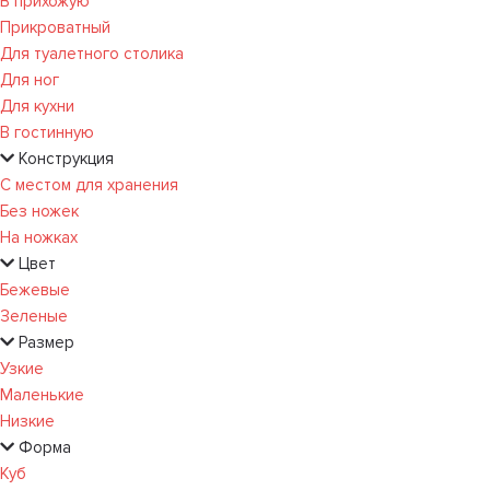
В прихожую
Прикроватный
Для туалетного столика
Для ног
Для кухни
В гостинную
Конструкция
С местом для хранения
Без ножек
На ножках
Цвет
Бежевые
Зеленые
Размер
Узкие
Маленькие
Низкие
Форма
Куб