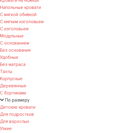
Кровати на ножках
Напольные кровати
С мягкой обивкой
С мягким изголовьем
С изголовьем
Модульные
С основанием
Без основания
Удобные
Без матраса
Тахты
Корпусные
Деревянные
С бортиками
По размеру
Детские кровати
Для подростков
Для взрослых
Узкие