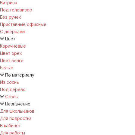
Витрина
Под телевизор
Без ручек
Приставные офисные
С дверцами
Цвет
Коричневые
Цвет орех
Цвет венге
Белые
По материалу
Из сосны
Под дерево
Столы
Назначение
Для школьников
Для подростка
В кабинет
Для работы