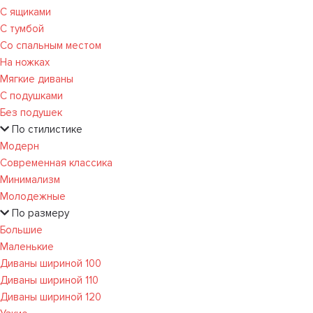
С ящиками
С тумбой
Со спальным местом
На ножках
Мягкие диваны
С подушками
Без подушек
По стилистике
Модерн
Современная классика
Минимализм
Молодежные
По размеру
Большие
Маленькие
Диваны шириной 100
Диваны шириной 110
Диваны шириной 120