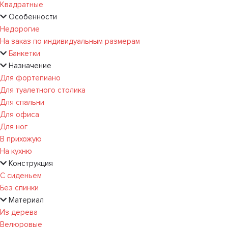
Квадратные
Особенности
Недорогие
На заказ по индивидуальным размерам
Банкетки
Назначение
Для фортепиано
Для туалетного столика
Для спальни
Для офиса
Для ног
В прихожую
На кухню
Конструкция
С сиденьем
Без спинки
Материал
Из дерева
Велюровые