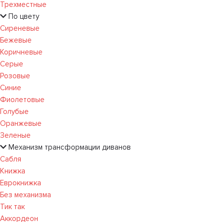
Трехместные
По цвету
Сиреневые
Бежевые
Коричневые
Серые
Розовые
Синие
Фиолетовые
Голубые
Оранжевые
Зеленые
Механизм трансформации диванов
Сабля
Книжка
Еврокнижка
Без механизма
Тик так
Аккордеон