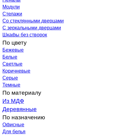
Модули
Стелажи
Со стеклянными дверцами
С зеркальными дверцами
Шкафы без створок
По цвету
Бежевые
Белые
Светлые
Коричневые
Серые
Темные
По материалу
Из МДФ
Деревянные
По назначению
Офисные
Для белья