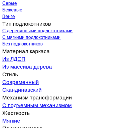
Серые
Бежевые
Венге
Тип подлокотников
С деревянными подлокотниками
С мягкими подлокотниками
Без подлокотников
Материал каркаса
Из ЛДСП
Из массива дерева
Стиль
Современный
Скандинавский
Механизм трансформации
С подъемным механизмом
Жесткость
Мягкие
По назначению