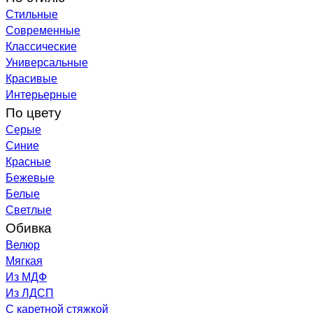
Стильные
Современные
Классические
Универсальные
Красивые
Интерьерные
По цвету
Серые
Синие
Красные
Бежевые
Белые
Светлые
Обивка
Велюр
Мягкая
Из МДФ
Из ЛДСП
С каретной стяжкой