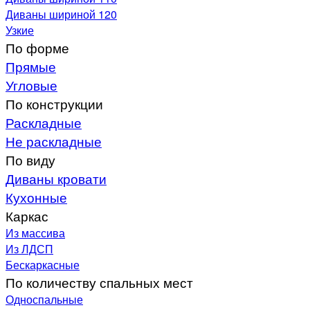
Диваны шириной 120
Узкие
По форме
Прямые
Угловые
По конструкции
Раскладные
Не раскладные
По виду
Диваны кровати
Кухонные
Каркас
Из массива
Из ЛДСП
Бескаркасные
По количеству спальных мест
Односпальные