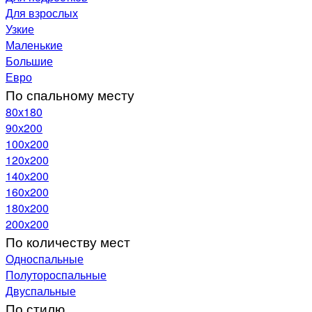
Для взрослых
Узкие
Маленькие
Большие
Евро
По спальному месту
80х180
90х200
100х200
120x200
140х200
160х200
180х200
200х200
По количеству мест
Односпальные
Полутороспальные
Двуспальные
По стилю