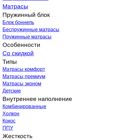
Матрасы
Пружинный блок
Блок боннель
Беспружинные матрасы
Пружинные матрасы
Особенности
Со скидкой
Типы
Матрасы комфорт
Матрасы премиум
Матрасы эконом
Детские
Внутреннее наполнение
Комбинированные
Холкон
Кокос
ППУ
Жесткость