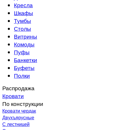
Кресла
Шкафы
Тумбы
Столы
Витрины
Комоды
Пуфы
Банкетки
Буфеты
Полки
Распродажа
Кровати
По конструкции
Кровати чердак
Двухъярусные
С лестницей