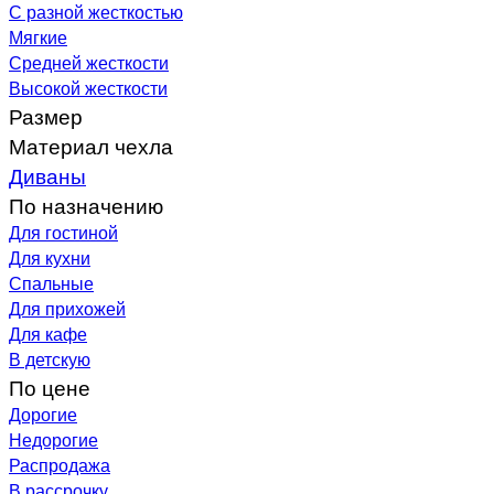
С разной жесткостью
Мягкие
Средней жесткости
Высокой жесткости
Размер
Материал чехла
Диваны
По назначению
Для гостиной
Для кухни
Спальные
Для прихожей
Для кафе
В детскую
По цене
Дорогие
Недорогие
Распродажа
В рассрочку