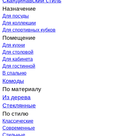
Назначение
Для посуды
Для коллекции
Для спортивных кубков
Помещение
Для кухни
Для столовой
Для кабинета
Для гостинной
В спальню
Комоды
По материалу
Из дерева
Стеклянные
По стилю
Классические
Современные
Стильные