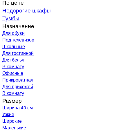
По цене
Недорогие шкафы
Тумбы
Назначение
Для обуви
Под телевизор
Школьные
Для гостинной
Для белья
В комнату
Офисные
Прикроватная
Для прихожей
В комнату
Размер
Ширина 40 см
Узкие
Широкие
Маленькие